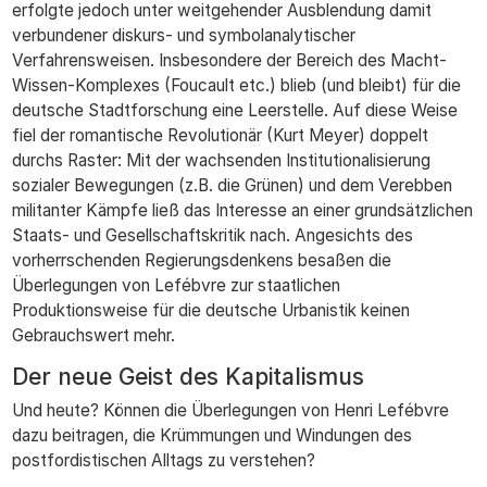
erfolgte jedoch unter weitgehender Ausblendung damit
verbundener diskurs- und symbolanalytischer
Verfahrensweisen. Insbesondere der Bereich des Macht-
Wissen-Komplexes (Foucault etc.) blieb (und bleibt) für die
deutsche Stadtforschung eine Leerstelle. Auf diese Weise
fiel der romantische Revolutionär (Kurt Meyer) doppelt
durchs Raster: Mit der wachsenden Institutionalisierung
sozialer Bewegungen (z.B. die Grünen) und dem Verebben
militanter Kämpfe ließ das Interesse an einer grundsätzlichen
Staats- und Gesellschaftskritik nach. Angesichts des
vorherrschenden Regierungsdenkens besaßen die
Überlegungen von Lefébvre zur staatlichen
Produktionsweise für die deutsche Urbanistik keinen
Gebrauchswert mehr.
Der neue Geist des Kapitalismus
Und heute? Können die Überlegungen von Henri Lefébvre
dazu beitragen, die Krümmungen und Windungen des
postfordistischen Alltags zu verstehen?