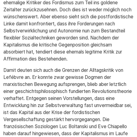
ehemalige Kritiker des Fordismus zum Teil ins goldene
Zeitalter zurückzusehnen. Doch dies ist weder möglich noch
wünschenswert. Aber ebenso sieht sich die postfordistische
Linke damit konfrontiert, dass ihre Forderungen nach
Selbstverwirklichung und Autonomie nun zum Bestandteil
flexibler Sozialtechniken geworden sind. Nachdem der
Kapitalismus die kritische Gegenposition gleichsam
absorbiert hat, tendiert diese ehemals legitime Kritik zur
Affirmation des Bestehenden.
Damit deuten sich auch die Grenzen der Alltagskritik von
Lefébvre an. Er konnte zwar gewisse Dogmen der
marxistischen Bewegung aufsprengen, blieb aber letztlich
einer geschichtsphilosophisch fundierten Revolutionstheorie
verhaftet. Entgegen seinen Vorstellungen, dass eine
Entwicklung hin zur Selbstverwaltung fast unvermeidbar sei,
ist das Kapital aus der Krise der fordistischen
Vergesellschaftung gestärkt hervorgegangen. Die
französischen Soziologen Luc Boltanski und Eve Chiapello
haben darauf hingewiesen, dass der Kapitalismus im Laufe