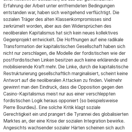
Erfahrung der Arbeit unter entfremdeten Bedingungen
entstanden war, haben sich weitgehend verflüchtigt. Die
sozialen Träger des alten Klassenkompromisses sind
zerkrümelt worden, aber aus den Widersprüchen des
neoliberalen Kapitalismus hat sich kein neues kollektives
Gegenprojekt entwickelt. Die Hoffnungen auf eine radikale
Transformation der kapitalistischen Gesellschaft haben sich
nicht nur zerschlagen, die Modelle der fordistischen wie der
postfordistischen Linken besitzen auch keine erklärende und
mobilisierende Kraft mehr. Die Linke, durch die kapitalistische
Restrukturierung gesellschaftlich marginalisiert, scheint keine
Antwort auf die neoliberalen Attacken zu finden. Vielmehr
gewinnt man den Eindruck, dass die Opposition gegen den
Casino-Kapitalismus meist nur aus einer verschleppten
fordistischen Logik heraus opponiert (so beispielsweise
Pierre Bourdieu). Eine solche Kritik klagt soziale
Gerechtigkeit ein und prangert die Tyrannei des globalisierten
Marktes an, der eine Krise der sozialen Integration bewirke.
Angesichts wachsender sozialer Härten scheinen sich auch