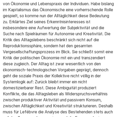
von Ökonomie und Lebenspraxis der Individuen. Habe bislang
im Kapitalismus das Ökonomische eine vorherrschende Rolle
gespielt, so komme nun der Alltäglichkeit diese Bedeutung
zu. Erklärtes Ziel seines Erkenntnisinteresses ist
insbesondere eine Aufwertung der Subjektivität und die
Suche nach Spielräumen für Autonomie und Kreativität. Die
Kritik des Alltagslebens beschränkt sich nicht auf die
Reproduktionssphäre, sondern hat den gesamten
Vergesellschaftungsprozess im Blick. Sie schließt somit eine
Kritik der politischen Ökonomie mit ein und transzendiert
diese zugleich. Der Alltag ist zwar wesentlich von den
ökonomisch-technologischen Vorgaben geprägt, dennoch
geht die soziale Praxis der Kollektive nicht völlig in der
Systemlogik auf: Zurück bleibt immer ein nicht
domestizierbarer Rest. Diese Ambiguität produziert
Konflikte, die das Alltagsleben als Widerspruchsverhältnis
zwischen produktiver Aktivität und passivem Konsum,
zwischen Alltäglichkeit und Kreativität strukturieren. Deshalb
muss für Lefébvre die Analyse des Bestehenden stets auch