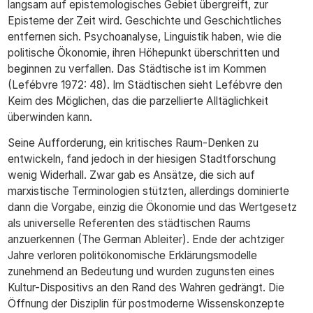
langsam auf epistemologisches Gebiet übergreift, zur
Episteme der Zeit wird. Geschichte und Geschichtliches
entfernen sich. Psychoanalyse, Linguistik haben, wie die
politische Ökonomie, ihren Höhepunkt überschritten und
beginnen zu verfallen. Das Städtische ist im Kommen
(Lefébvre 1972: 48). Im Städtischen sieht Lefébvre den
Keim des Möglichen, das die parzellierte Alltäglichkeit
überwinden kann.
Seine Aufforderung, ein kritisches Raum-Denken zu
entwickeln, fand jedoch in der hiesigen Stadtforschung
wenig Widerhall. Zwar gab es Ansätze, die sich auf
marxistische Terminologien stützten, allerdings dominierte
dann die Vorgabe, einzig die Ökonomie und das Wertgesetz
als universelle Referenten des städtischen Raums
anzuerkennen (The German Ableiter). Ende der achtziger
Jahre verloren politökonomische Erklärungsmodelle
zunehmend an Bedeutung und wurden zugunsten eines
Kultur-Dispositivs an den Rand des Wahren gedrängt. Die
Öffnung der Disziplin für postmoderne Wissenskonzepte