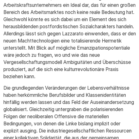
Arbeitskraftsunternehmers ein Ideal dar, das für einen großen
Bereich des Arbeitsmarktes noch keine reale Bedeutung hat.
Gleichwohl könnte es sich dabei um ein Element des sich
herausbildenden postfordistischen Sozialcharakters handeln.
Allerdings lässt sich gegen Lazzarato einwenden, dass er den
neuen Machttechnologien eine totalisierende Hermetik
unterstellt. Mit Blick auf mögliche Emanzipationspotentiale
wäre jedoch zu fragen, wo und wie das neue
Vergesellschaftungsmodell Ambiguitäten und Überschüsse
produziert, auf die sich eine kulturrevolutionäre Praxis
beziehen kann.
Die grundlegenden Veränderungen der Lebensverhältnisse
haben herkömmliche Berufsbilder und Klassenidentitäten
hinfällig werden lassen und das Feld der Auseinandersetzung
globalisiert. Gleichzeitig untergraben die polarisierenden
Folgen der neoliberalen Offensive die materiellen
Bedingungen, von denen die Linke bislang implizit oder
explizit ausging. Die industriegesellschaftlichen Ressourcen
einer kollektiven Solidarität, die aus der gemeinsamen