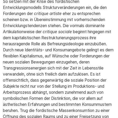
So setzen mit der Krise des fordistischen
Entwicklungsmodells Strukturveränderungen ein, die den
Forderungen der
critique artiste
eher zu entsprechen
scheinen bzw. in Übereinstimmung mit vorherrschenden
Entwicklungstendenzen stehen. Die vormals dominante
Artikulationweise der
critique sociale
beginnt hingegen mit
dem kapitalistischen Restrukturierungsprozess ihre
herausragende Rolle als Befreiungsideologie einzubüßen.
Durch neue Identitäts- und Konsumangebote gelingt es dem
flexiblen Kapitalismus, auf Wünsche oder Forderungen der
neuen sozialen Bewegungen einzugehen, deren
Transgressionsenergien sich mit der Zeit in Lebensstile
verwandeln, ohne sich freilich darin aufzulösen. Es ist
offensichtlich, dass gegenwärtig die soziale Position der
Subjekte nicht nur von der Stellung im Produktions- und
Arbeitsprozess abhängt, sondern zunehmend auch von
symbolischen Formen der Distinktion, die vor allem auf
ästhetischen Erfahrungen und bestimmten Konsummustern
beruhen. Trug die fordistische Massenkonsumtion zu einer
Öffnung des sozialen Raums und zu einer Freisetzung von