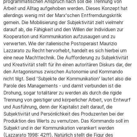
programmatischen Anspruch nach soll die Trennung von
Arbeit und Alltag aufgehoben werden. Dieses Konzept hat
allerdings wenig mit der Marx'schen Entfremdungskritik
gemein. Die Mobilisierung der Subjektivität zielt vielmehr
darauf ab, die Fähigkeit und den Willen der Individuen zur
Kooperation und Kommunikation aufzusaugen und zu
verwerten. Wie der italienische Postoperaist Maurizio
Lazzarato zu Recht hervorhebt, handelt es sich hierbei um
eine neue Machttechnik. Die Aufforderung zu Subjektivität
und Kreativität stellt für ihn einen autoritären Diskurs dar, der
den Antagonismus zwischen Autonomie und Kommando
nicht tilgt. Seid 'Subjekte der Kommunikation' lautet also die
Parole des Managements - und damit verbunden ist die
Drohung, sogar totalitärer zu werden als durch die rigide
Trennung von geistiger und körperlicher Arbeit, von Entwurf
und Ausführung, denn der Kapitalist zielt darauf, die
Subjektivität und Persönlichkeit des Produzenten bei der
Produktion des Werts zu vernutzen. Das Kommando soll im
Subjekt und in der Kommunikation verankert werden
(Lazzarato 1998: 42ff). Natürlich stellt die Figur des