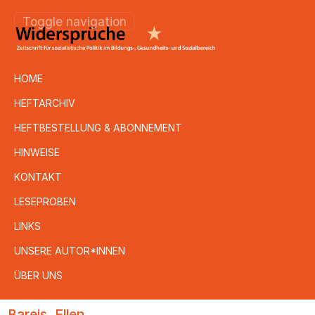
Toggle navigation
HOME
HEFTARCHIV
HEFTBESTELLUNG & ABONNEMENT
HINWEISE
KONTAKT
LESEPROBEN
LINKS
UNSERE AUTOR*INNEN
ÜBER UNS
Direkt
Bareis, Ellen