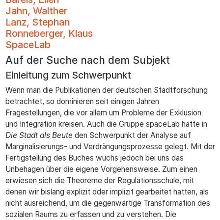
zum
Jahn, Walther
Inhalt
Lanz, Stephan
Ronneberger, Klaus
SpaceLab
Auf der Suche nach dem Subjekt
Einleitung zum Schwerpunkt
Wenn man die Publikationen der deutschen Stadtforschung
betrachtet, so dominieren seit einigen Jahren
Fragestellungen, die vor allem um Probleme der Exklusion
und Integration kreisen. Auch die Gruppe spaceLab hatte in
Die Stadt als Beute
den Schwerpunkt der Analyse auf
Marginalisierungs- und Verdrängungsprozesse gelegt. Mit der
Fertigstellung des Buches wuchs jedoch bei uns das
Unbehagen über die eigene Vorgehensweise. Zum einen
erwiesen sich die Theoreme der Regulationsschule, mit
denen wir bislang explizit oder implizit gearbeitet hatten, als
nicht ausreichend, um die gegenwärtige Transformation des
sozialen Raums zu erfassen und zu verstehen. Die