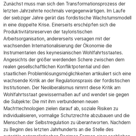
Zunächst muss man sich den Transformationsprozess der
letzten Jahrzehnte nochmals vergegenwärtigen. Im Laufe
der siebziger Jahre gerät das fordistische Wachstumsmodell
in eine doppelte Krise. Einerseits erschöpfen sich die
Produktivitätsreserven der tayloristischen
Arbeitsorganisation, andererseits versagen mit der
wachsenden Internationalisierung der Ökonomie die
Instrumentarien des keynesianischen Wohlfahrtsstaates.
Angesichts der größer werdenden Schere zwischen dem
realen gesellschaftlichen Konfliktpotential und den
staatlichen Problemlösungsmöglichkeiten artikuliert sich eine
wachsende Kritik an der Regulationspraxis der fordistischen
Institutionen. Der Neoliberalismus nimmt diese Kritik am
Wohlfahrtsstaat gewissermaßen auf und wendet sie gegen
die Subjekte: Die mit ihm verbundenen neuen
Machttechnologien zielen darauf ab, soziale Risiken zu
individualisieren, vormalige Schutzrechte abzubauen und die
Menschen der Selbstregulation zu überantworten. Nachdem
zu Beginn des letzten Jahrhunderts an die Stelle des