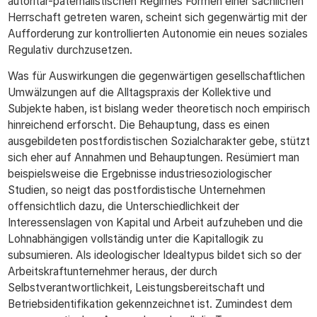
autoritär-paternalistischen Regimes Formen einer sachlichen
Herrschaft getreten waren, scheint sich gegenwärtig mit der
Aufforderung zur kontrollierten Autonomie ein neues soziales
Regulativ durchzusetzen.
Was für Auswirkungen die gegenwärtigen gesellschaftlichen
Umwälzungen auf die Alltagspraxis der Kollektive und
Subjekte haben, ist bislang weder theoretisch noch empirisch
hinreichend erforscht. Die Behauptung, dass es einen
ausgebildeten postfordistischen Sozialcharakter gebe, stützt
sich eher auf Annahmen und Behauptungen. Resümiert man
beispielsweise die Ergebnisse industriesoziologischer
Studien, so neigt das postfordistische Unternehmen
offensichtlich dazu, die Unterschiedlichkeit der
Interessenslagen von Kapital und Arbeit aufzuheben und die
Lohnabhängigen vollständig unter die Kapitallogik zu
subsumieren. Als ideologischer Idealtypus bildet sich so der
Arbeitskraftunternehmer heraus, der durch
Selbstverantwortlichkeit, Leistungsbereitschaft und
Betriebsidentifikation gekennzeichnet ist. Zumindest dem