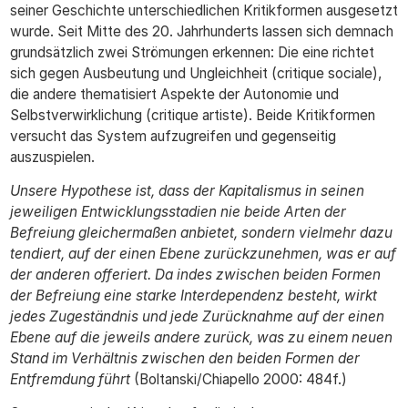
seiner Geschichte unterschiedlichen Kritikformen ausgesetzt
wurde. Seit Mitte des 20. Jahrhunderts lassen sich demnach
grundsätzlich zwei Strömungen erkennen: Die eine richtet
sich gegen Ausbeutung und Ungleichheit (critique sociale),
die andere thematisiert Aspekte der Autonomie und
Selbstverwirklichung (critique artiste). Beide Kritikformen
versucht das System aufzugreifen und gegenseitig
auszuspielen.
Unsere Hypothese ist, dass der Kapitalismus in seinen
jeweiligen Entwicklungsstadien nie beide Arten der
Befreiung gleichermaßen anbietet, sondern vielmehr dazu
tendiert, auf der einen Ebene zurückzunehmen, was er auf
der anderen offeriert. Da indes zwischen beiden Formen
der Befreiung eine starke Interdependenz besteht, wirkt
jedes Zugeständnis und jede Zurücknahme auf der einen
Ebene auf die jeweils andere zurück, was zu einem neuen
Stand im Verhältnis zwischen den beiden Formen der
Entfremdung führt
(Boltanski/Chiapello 2000: 484f.)