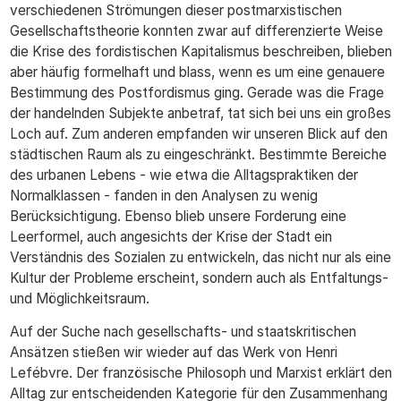
verschiedenen Strömungen dieser postmarxistischen
Gesellschaftstheorie konnten zwar auf differenzierte Weise
die Krise des fordistischen Kapitalismus beschreiben, blieben
aber häufig formelhaft und blass, wenn es um eine genauere
Bestimmung des Postfordismus ging. Gerade was die Frage
der handelnden Subjekte anbetraf, tat sich bei uns ein großes
Loch auf. Zum anderen empfanden wir unseren Blick auf den
städtischen Raum als zu eingeschränkt. Bestimmte Bereiche
des urbanen Lebens - wie etwa die Alltagspraktiken der
Normalklassen - fanden in den Analysen zu wenig
Berücksichtigung. Ebenso blieb unsere Forderung eine
Leerformel, auch angesichts der Krise der Stadt ein
Verständnis des Sozialen zu entwickeln, das nicht nur als eine
Kultur der Probleme erscheint, sondern auch als Entfaltungs-
und Möglichkeitsraum.
Auf der Suche nach gesellschafts- und staatskritischen
Ansätzen stießen wir wieder auf das Werk von Henri
Lefébvre. Der französische Philosoph und Marxist erklärt den
Alltag zur entscheidenden Kategorie für den Zusammenhang