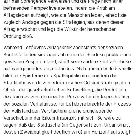
auf das Sprengende verweisen und die Frage nach einer
befreienden Perspektive stellen. Indem die Kritik am
Alltagsleben aufzeigt, wie die Menschen leben, erhebt sie
zugleich Anklage gegen die Strategien, aus denen dieser
Alltag erwächst und legt die Willkür der herrschenden
Ordnung bloß.
Während Lefébvres Alltagskritik angesichts der sozialen
Konflikte in den siebziger Jahren in der Bundesrepublik einen
gewissen Zuspruch fand, stieß seine andere zentrale These
auf weitgehendes Unverständnis: Nicht mehr das Industrielle
bilde die Episteme des Spätkapitalismus, sondern das
Städtische werde zum strategischen Ort und strategischen
Objekt der gesellschaftlichen Entwicklung, die Produktion
des Raumes zum dominanten Prozess für die Reproduktion
der sozialen Verhältnisse. Für Lefébvre brachte der Prozess
der vollständigen Verstädterung eine grundlegende
Verschiebung der Erkenntnispraxis mit sich. So wäre zu
sagen, daß das Städtische (im Gegensatz zum Urbanismus,
dessen Zweideutigkeit deutlich wird) am Horizont aufsteigt,