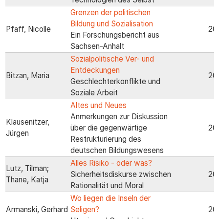
Grenzen der politischen
Bildung und Sozialisation
Pfaff, Nicolle
20
Ein Forschungsbericht aus
Sachsen-Anhalt
Sozialpolitische Ver- und
Entdeckungen
Bitzan, Maria
20
Geschlechterkonflikte und
Soziale Arbeit
Altes und Neues
Anmerkungen zur Diskussion
Klausenitzer,
über die gegenwärtige
20
Jürgen
Restrukturierung des
deutschen Bildungswesens
Alles Risiko - oder was?
Lutz, Tilman;
Sicherheitsdiskurse zwischen
20
Thane, Katja
Rationalität und Moral
Wo liegen die Inseln der
Armanski, Gerhard
Seligen?
20