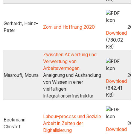
Gerhardt, Heinz-
Zorn und Hoffnung 2020
20
Peter
Download
(780.02
KB)
Zwischen Abwertung und
Verwertung von
Arbeitsvermögen
Maaroufi, Mouna
Aneignung und Aushandlung
20
Download
von Wissen in einer
(642.41
vielfältigen
KB)
Integrationsinfrastruktur
Labour-process und Soziale
Beckmann,
Arbeit in Zeiten der
20
Christof
Download
Digitalisierung