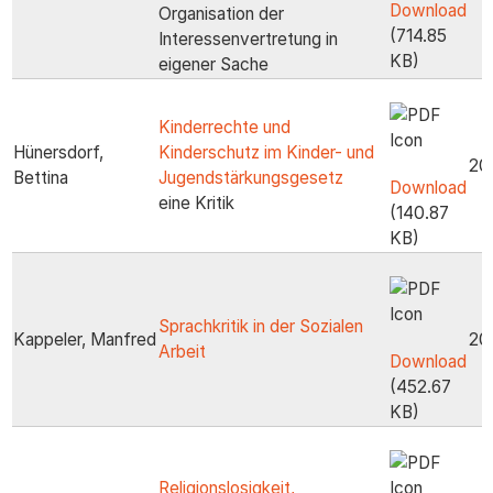
Download
Organisation der
(714.85
Interessenvertretung in
KB)
eigener Sache
Kinderrechte und
Hünersdorf,
Kinderschutz im Kinder- und
20
Bettina
Jugendstärkungsgesetz
Download
eine Kritik
(140.87
KB)
Sprachkritik in der Sozialen
Kappeler, Manfred
20
Arbeit
Download
(452.67
KB)
Religionslosigkeit,