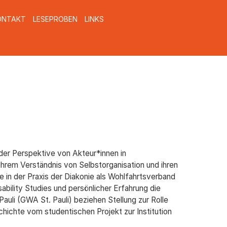
ONTAKT
LESEPROBEN
LINKS
der Perspektive von Akteur*innen in
ihrem Verständnis von Selbstorganisation und ihren
 in der Praxis der Diakonie als Wohlfahrtsverband
ility Studies und persönlicher Erfahrung die
li (GWA St. Pauli) beziehen Stellung zur Rolle
hichte vom studentischen Projekt zur Institution