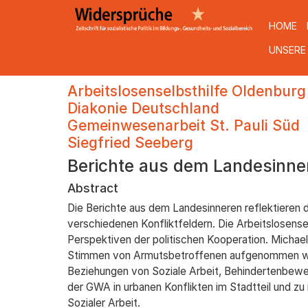
HOME
UNSERE
Direkt
Arbeitslosenselbsthilfe Oldenbur
zum
Diakonie Deutschland
Inhalt
Gemeinwesenarbeit St. Pauli Süd
Siegfried Seeberg
Berichte aus dem Landesinne
Abstract
Die Berichte aus dem Landesinneren reflektieren 
verschiedenen Konfliktfeldern. Die Arbeitslosense
Perspektiven der politischen Kooperation. Michael
Stimmen von Armutsbetroffenen aufgenommen werden
Beziehungen von Soziale Arbeit, Behindertenbeweg
der GWA in urbanen Konflikten im Stadtteil und zu
Sozialer Arbeit.