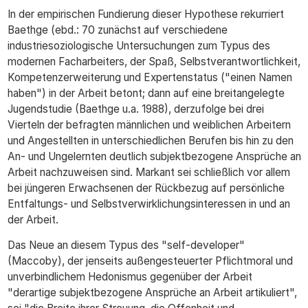
In der empirischen Fundierung dieser Hypothese rekurriert
Baethge (ebd.: 70 zunächst auf verschiedene
industriesoziologische Untersuchungen zum Typus des
modernen Facharbeiters, der Spaß, Selbstverantwortlichkeit,
Kompetenzerweiterung und Expertenstatus ("einen Namen
haben") in der Arbeit betont; dann auf eine breitangelegte
Jugendstudie (Baethge u.a. 1988), derzufolge bei drei
Vierteln der befragten männlichen und weiblichen Arbeitern
und Angestellten in unterschiedlichen Berufen bis hin zu den
An- und Ungelernten deutlich subjektbezogene Ansprüche an
Arbeit nachzuweisen sind. Markant sei schließlich vor allem
bei jüngeren Erwachsenen der Rückbezug auf persönliche
Entfaltungs- und Selbstverwirklichungsinteressen in und an
der Arbeit.
Das Neue an diesem Typus des "self-developer"
(Maccoby), der jenseits außengesteuerter Pflichtmoral und
unverbindlichem Hedonismus gegenüber der Arbeit
"derartige subjektbezogene Ansprüche an Arbeit artikuliert",