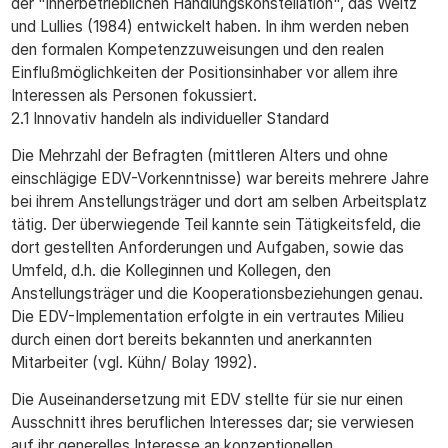
der "innerbetrieblichen Handlungskonstellation", das Weltz
und Lullies (1984) entwickelt haben. In ihm werden neben
den formalen Kompetenzzuweisungen und den realen
Einflußmöglichkeiten der Positionsinhaber vor allem ihre
Interessen als Personen fokussiert.
2.1 Innovativ handeln als individueller Standard
Die Mehrzahl der Befragten (mittleren Alters und ohne
einschlägige EDV-Vorkenntnisse) war bereits mehrere Jahre
bei ihrem Anstellungsträger und dort am selben Arbeitsplatz
tätig. Der überwiegende Teil kannte sein Tätigkeitsfeld, die
dort gestellten Anforderungen und Aufgaben, sowie das
Umfeld, d.h. die Kolleginnen und Kollegen, den
Anstellungsträger und die Kooperationsbeziehungen genau.
Die EDV-Implementation erfolgte in ein vertrautes Milieu
durch einen dort bereits bekannten und anerkannten
Mitarbeiter (vgl. Kühn/ Bolay 1992).
Die Auseinandersetzung mit EDV stellte für sie nur einen
Ausschnitt ihres beruflichen Interesses dar; sie verwiesen
auf ihr generelles Interesse an konzeptionellen