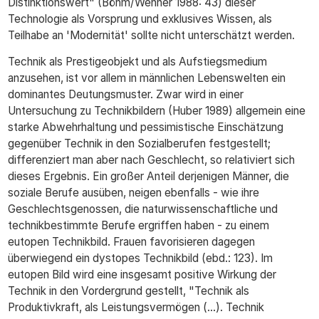
Distinktionswert" (Böhm/Wehner 1988: 43) dieser
Technologie als Vorsprung und exklusives Wissen, als
Teilhabe an 'Modernität' sollte nicht unterschätzt werden.
Technik als Prestigeobjekt und als Aufstiegsmedium
anzusehen, ist vor allem in männlichen Lebenswelten ein
dominantes Deutungsmuster. Zwar wird in einer
Untersuchung zu Technikbildern (Huber 1989) allgemein eine
starke Abwehrhaltung und pessimistische Einschätzung
gegenüber Technik in den Sozialberufen festgestellt;
differenziert man aber nach Geschlecht, so relativiert sich
dieses Ergebnis. Ein großer Anteil derjenigen Männer, die
soziale Berufe ausüben, neigen ebenfalls - wie ihre
Geschlechtsgenossen, die naturwissenschaftliche und
technikbestimmte Berufe ergriffen haben - zu einem
eutopen Technikbild. Frauen favorisieren dagegen
überwiegend ein dystopes Technikbild (ebd.: 123). Im
eutopen Bild wird eine insgesamt positive Wirkung der
Technik in den Vordergrund gestellt, "Technik als
Produktivkraft, als Leistungsvermögen (...). Technik