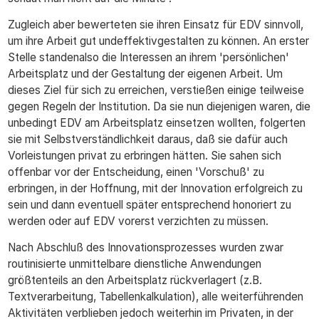
Zugleich aber bewerteten sie ihren Einsatz für EDV sinnvoll,
um ihre Arbeit gut undeffektivgestalten zu können. An erster
Stelle standenalso die Interessen an ihrem 'persönlichen'
Arbeitsplatz und der Gestaltung der eigenen Arbeit. Um
dieses Ziel für sich zu erreichen, verstießen einige teilweise
gegen Regeln der Institution. Da sie nun diejenigen waren, die
unbedingt EDV am Arbeitsplatz einsetzen wollten, folgerten
sie mit Selbstverständlichkeit daraus, daß sie dafür auch
Vorleistungen privat zu erbringen hätten. Sie sahen sich
offenbar vor der Entscheidung, einen 'Vorschuß' zu
erbringen, in der Hoffnung, mit der Innovation erfolgreich zu
sein und dann eventuell später entsprechend honoriert zu
werden oder auf EDV vorerst verzichten zu müssen.
Nach Abschluß des Innovationsprozesses wurden zwar
routinisierte unmittelbare dienstliche Anwendungen
größtenteils an den Arbeitsplatz rückverlagert (z.B.
Textverarbeitung, Tabellenkalkulation), alle weiterführenden
Aktivitäten verblieben jedoch weiterhin im Privaten, in der