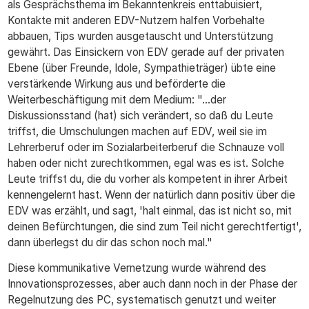
als Gesprächsthema im Bekanntenkreis enttabuisiert,
Kontakte mit anderen EDV-Nutzern halfen Vorbehalte
abbauen, Tips wurden ausgetauscht und Unterstützung
gewährt. Das Einsickern von EDV gerade auf der privaten
Ebene (über Freunde, Idole, Sympathieträger) übte eine
verstärkende Wirkung aus und beförderte die
Weiterbeschäftigung mit dem Medium: "...der
Diskussionsstand (hat) sich verändert, so daß du Leute
triffst, die Umschulungen machen auf EDV, weil sie im
Lehrerberuf oder im Sozialarbeiterberuf die Schnauze voll
haben oder nicht zurechtkommen, egal was es ist. Solche
Leute triffst du, die du vorher als kompetent in ihrer Arbeit
kennengelernt hast. Wenn der natürlich dann positiv über die
EDV was erzählt, und sagt, 'halt einmal, das ist nicht so, mit
deinen Befürchtungen, die sind zum Teil nicht gerechtfertigt',
dann überlegst du dir das schon noch mal."
Diese kommunikative Vernetzung wurde während des
Innovationsprozesses, aber auch dann noch in der Phase der
Regelnutzung des PC, systematisch genutzt und weiter