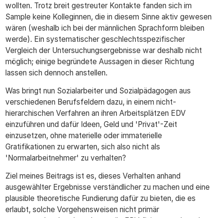
wollten. Trotz breit gestreuter Kontakte fanden sich im
Sample keine Kolleginnen, die in diesem Sinne aktiv gewesen
wären (weshalb ich bei der männlichen Sprachform bleiben
werde). Ein systematischer geschlechtsspezifischer
Vergleich der Untersuchungsergebnisse war deshalb nicht
möglich; einige begründete Aussagen in dieser Richtung
lassen sich dennoch anstellen.
Was bringt nun Sozialarbeiter und Sozialpädagogen aus
verschiedenen Berufsfeldern dazu, in einem nicht-
hierarchischen Verfahren an ihren Arbeitsplätzen EDV
einzuführen und dafür Ideen, Geld und 'Privat'-Zeit
einzusetzen, ohne materielle oder immaterielle
Gratifikationen zu erwarten, sich also nicht als
'Normalarbeitnehmer' zu verhalten?
Ziel meines Beitrags ist es, dieses Verhalten anhand
ausgewählter Ergebnisse verständlicher zu machen und eine
plausible theoretische Fundierung dafür zu bieten, die es
erlaubt, solche Vorgehensweisen nicht primär