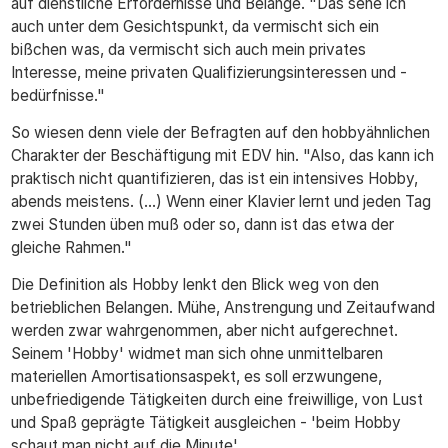
auf dienstliche Erfordernisse und Belange. "Das sehe ich
auch unter dem Gesichtspunkt, da vermischt sich ein
bißchen was, da vermischt sich auch mein privates
Interesse, meine privaten Qualifizierungsinteressen und -
bedürfnisse."
So wiesen denn viele der Befragten auf den hobbyähnlichen
Charakter der Beschäftigung mit EDV hin. "Also, das kann ich
praktisch nicht quantifizieren, das ist ein intensives Hobby,
abends meistens. (...) Wenn einer Klavier lernt und jeden Tag
zwei Stunden üben muß oder so, dann ist das etwa der
gleiche Rahmen."
Die Definition als Hobby lenkt den Blick weg von den
betrieblichen Belangen. Mühe, Anstrengung und Zeitaufwand
werden zwar wahrgenommen, aber nicht aufgerechnet.
Seinem 'Hobby' widmet man sich ohne unmittelbaren
materiellen Amortisationsaspekt, es soll erzwungene,
unbefriedigende Tätigkeiten durch eine freiwillige, von Lust
und Spaß geprägte Tätigkeit ausgleichen - 'beim Hobby
schaut man nicht auf die Minute'.