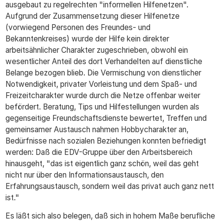
ausgebaut zu regelrechten "informellen Hilfenetzen".
Aufgrund der Zusammensetzung dieser Hilfenetze
(vorwiegend Personen des Freundes- und
Bekanntenkreises) wurde der Hilfe kein direkter
arbeitsähnlicher Charakter zugeschrieben, obwohl ein
wesentlicher Anteil des dort Verhandelten auf dienstliche
Belange bezogen blieb. Die Vermischung von dienstlicher
Notwendigkeit, privater Vorleistung und dem Spaß- und
Freizeitcharakter wurde durch die Netze offenbar weiter
befördert. Beratung, Tips und Hilfestellungen wurden als
gegenseitige Freundschaftsdienste bewertet, Treffen und
gemeinsamer Austausch nahmen Hobbycharakter an,
Bedürfnisse nach sozialen Beziehungen konnten befriedigt
werden: Daß die EDV-Gruppe über den Arbeitsbereich
hinausgeht, "das ist eigentlich ganz schön, weil das geht
nicht nur über den Informationsaustausch, den
Erfahrungsaustausch, sondern weil das privat auch ganz nett
ist."
Es läßt sich also belegen, daß sich in hohem Maße berufliche