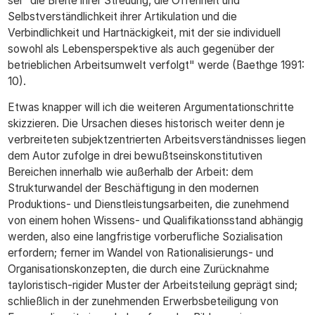
sei "die Breite ihrer Streuung, die Offenheit und
Selbstverständlichkeit ihrer Artikulation und die
Verbindlichkeit und Hartnäckigkeit, mit der sie individuell
sowohl als Lebensperspektive als auch gegenüber der
betrieblichen Arbeitsumwelt verfolgt" werde (Baethge 1991:
10).
Etwas knapper will ich die weiteren Argumentationschritte
skizzieren. Die Ursachen dieses historisch weiter denn je
verbreiteten subjektzentrierten Arbeitsverständnisses liegen
dem Autor zufolge in drei bewußtseinskonstitutiven
Bereichen innerhalb wie außerhalb der Arbeit: dem
Strukturwandel der Beschäftigung in den modernen
Produktions- und Dienstleistungsarbeiten, die zunehmend
von einem hohen Wissens- und Qualifikationsstand abhängig
werden, also eine langfristige vorberufliche Sozialisation
erfordern; ferner im Wandel von Rationalisierungs- und
Organisationskonzepten, die durch eine Zurücknahme
tayloristisch-rigider Muster der Arbeitsteilung geprägt sind;
schließlich in der zunehmenden Erwerbsbeteiligung von