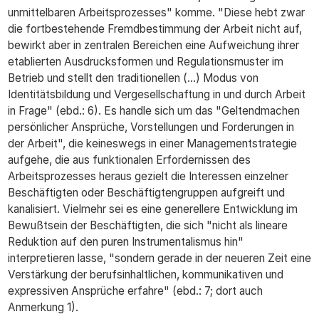
unmittelbaren Arbeitsprozesses" komme. "Diese hebt zwar
die fortbestehende Fremdbestimmung der Arbeit nicht auf,
bewirkt aber in zentralen Bereichen eine Aufweichung ihrer
etablierten Ausdrucksformen und Regulationsmuster im
Betrieb und stellt den traditionellen (...) Modus von
Identitätsbildung und Vergesellschaftung in und durch Arbeit
in Frage" (ebd.: 6). Es handle sich um das "Geltendmachen
persönlicher Ansprüche, Vorstellungen und Forderungen in
der Arbeit", die keineswegs in einer Managementstrategie
aufgehe, die aus funktionalen Erfordernissen des
Arbeitsprozesses heraus gezielt die Interessen einzelner
Beschäftigten oder Beschäftigtengruppen aufgreift und
kanalisiert. Vielmehr sei es eine generellere Entwicklung im
Bewußtsein der Beschäftigten, die sich "nicht als lineare
Reduktion auf den puren Instrumentalismus hin"
interpretieren lasse, "sondern gerade in der neueren Zeit eine
Verstärkung der berufsinhaltlichen, kommunikativen und
expressiven Ansprüche erfahre" (ebd.: 7; dort auch
Anmerkung 1).