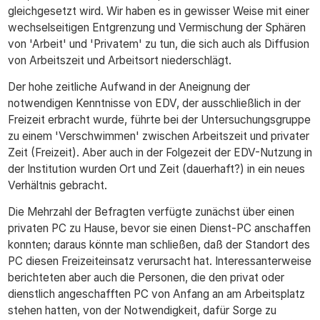
gleichgesetzt wird. Wir haben es in gewisser Weise mit einer
wechselseitigen Entgrenzung und Vermischung der Sphären
von 'Arbeit' und 'Privatem' zu tun, die sich auch als Diffusion
von Arbeitszeit und Arbeitsort niederschlägt.
Der hohe zeitliche Aufwand in der Aneignung der
notwendigen Kenntnisse von EDV, der ausschließlich in der
Freizeit erbracht wurde, führte bei der Untersuchungsgruppe
zu einem 'Verschwimmen' zwischen Arbeitszeit und privater
Zeit (Freizeit). Aber auch in der Folgezeit der EDV-Nutzung in
der Institution wurden Ort und Zeit (dauerhaft?) in ein neues
Verhältnis gebracht.
Die Mehrzahl der Befragten verfügte zunächst über einen
privaten PC zu Hause, bevor sie einen Dienst-PC anschaffen
konnten; daraus könnte man schließen, daß der Standort des
PC diesen Freizeiteinsatz verursacht hat. Interessanterweise
berichteten aber auch die Personen, die den privat oder
dienstlich angeschafften PC von Anfang an am Arbeitsplatz
stehen hatten, von der Notwendigkeit, dafür Sorge zu