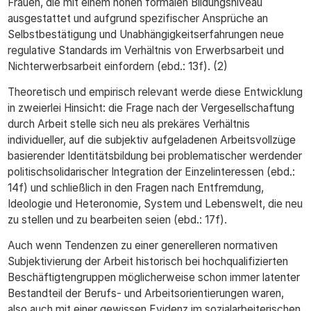
Frauen, die mit einem hohen formalen Bildungsniveau
ausgestattet und aufgrund spezifischer Ansprüche an
Selbstbestätigung und Unabhängigkeitserfahrungen neue
regulative Standards im Verhältnis von Erwerbsarbeit und
Nichterwerbsarbeit einfordern (ebd.: 13f). (2)
Theoretisch und empirisch relevant werde diese Entwicklung
in zweierlei Hinsicht: die Frage nach der Vergesellschaftung
durch Arbeit stelle sich neu als prekäres Verhältnis
individueller, auf die subjektiv aufgeladenen Arbeitsvollzüge
basierender Identitätsbildung bei problematischer werdender
politischsolidarischer Integration der Einzelinteressen (ebd.:
14f) und schließlich in den Fragen nach Entfremdung,
Ideologie und Heteronomie, System und Lebenswelt, die neu
zu stellen und zu bearbeiten seien (ebd.: 17f).
Auch wenn Tendenzen zu einer generelleren normativen
Subjektivierung der Arbeit historisch bei hochqualifizierten
Beschäftigtengruppen möglicherweise schon immer latenter
Bestandteil der Berufs- und Arbeitsorientierungen waren,
also auch mit einer gewissen Evidenz im sozialarbeiterischen