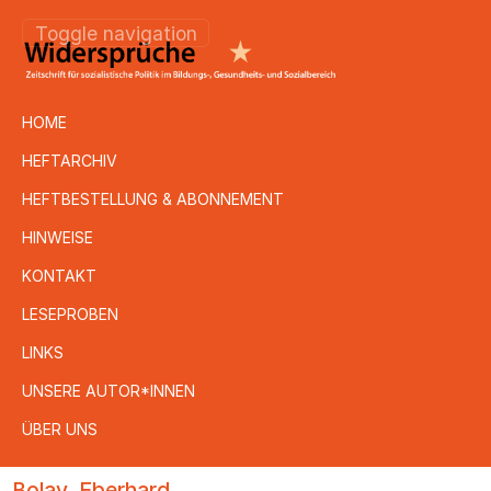
Toggle navigation
HOME
HEFTARCHIV
HEFTBESTELLUNG & ABONNEMENT
HINWEISE
KONTAKT
LESEPROBEN
LINKS
UNSERE AUTOR*INNEN
ÜBER UNS
Direkt
Bolay, Eberhard