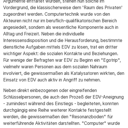
Argumente entfaltet wurden, stehen nun solche im
Vordergrund, die klassischerweise dem 'Raum des Privaten'
zugeordnet werden. Computertechnik wurde von den
Akteuren nicht nur im beruflich-qualifikatorischen Bereich
angesiedelt, sondern als wesentliche Komponente auch in
Alltag und Freizeit. Neben die individuelle
Interessensdisposition und die Herausforderung, bestimmte
dienstliche Aufgaben mittels EDV zu lösen, trat ein dritter
wichtiger Aspekt: die sozialen Kontakte und Beziehungen.
Für wenige der Befragten war EDV zu Beginn ein "Egotrip",
vielmehr waren Personen aus dem sozialen Nahraum
involviert, die gewissermaßen als Katalysatoren wirkten, den
Einsatz von EDV auch aktiv in Angriff zu nehmen.
Neben direkt einbezogenen oder eingreifenden
Schlüsselpersonen, die auch den Prozeß der EDV-Aneignung
- zumindest während des Einstiegs - begleiteten, konnten
durchgängig eine Reihe weiterer Kontakte festgestellt
werden, die gewissermaßen den "Resonanzboden" für
weiterführende Aktivitäten darstellten. "Computer" wurde