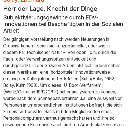
zum
Herr der Lage, Knecht der Dinge
Inhalt
Subjektivierungsgewinne durch EDV-
Innovationen bei Beschäftigten in der Sozialen
Arbeit
Der gängigen Vorstellung nach werden Neuerungen in
Organisationen - seien sie konzeptioneller, oder wie in
diesem Fall technischer Natur - 'von oben', d.h. durch die
Fach- oder Verwaltungsspitzen entwickelt und
durchgesetzt. In der Sozialen Arbeit läßt sich jedoch neben
dieser 'vertikalen' eine 'horizontale' Innovationsweise
entlang der Kollegialebene feststellen (Kuhn/Bolay 1992;
Bolay/Kuhn 1993). Um dieses 'U-Boot-Verfahren'
(Weltz/Ortmann 1992: 26ff) näher analysieren zu können,
wurde nach dem Schneeballverfahren u.a. eine Auswahl von
Personen in unterschiedlichen Institutionen befragt, die sich
zumeist auf privater Basis mit den Möglichkeiten eines
Personalcomputers vertraut gemacht hatten und ihre so
gewonnenen Kenntnisse auch an ihren Arbeitsplätzen nutzen