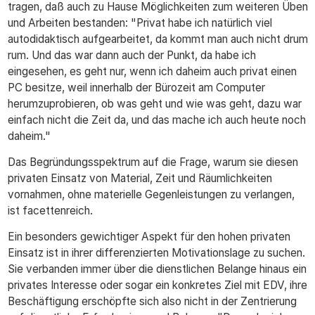
tragen, daß auch zu Hause Möglichkeiten zum weiteren Üben
und Arbeiten bestanden: "Privat habe ich natürlich viel
autodidaktisch aufgearbeitet, da kommt man auch nicht drum
rum. Und das war dann auch der Punkt, da habe ich
eingesehen, es geht nur, wenn ich daheim auch privat einen
PC besitze, weil innerhalb der Bürozeit am Computer
herumzuprobieren, ob was geht und wie was geht, dazu war
einfach nicht die Zeit da, und das mache ich auch heute noch
daheim."
Das Begründungsspektrum auf die Frage, warum sie diesen
privaten Einsatz von Material, Zeit und Räumlichkeiten
vornahmen, ohne materielle Gegenleistungen zu verlangen,
ist facettenreich.
Ein besonders gewichtiger Aspekt für den hohen privaten
Einsatz ist in ihrer differenzierten Motivationslage zu suchen.
Sie verbanden immer über die dienstlichen Belange hinaus ein
privates Interesse oder sogar ein konkretes Ziel mit EDV, ihre
Beschäftigung erschöpfte sich also nicht in der Zentrierung