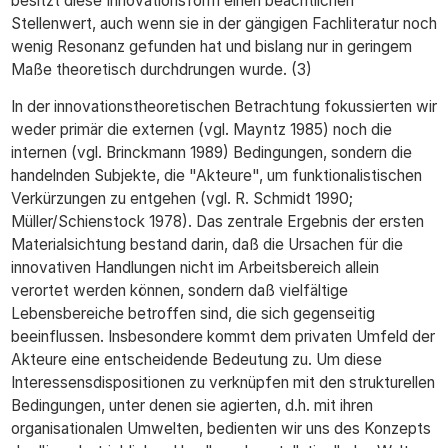
besitzt diese Innovationsform einen beachtlichen
Stellenwert, auch wenn sie in der gängigen Fachliteratur noch
wenig Resonanz gefunden hat und bislang nur in geringem
Maße theoretisch durchdrungen wurde. (3)
In der innovationstheoretischen Betrachtung fokussierten wir
weder primär die externen (vgl. Mayntz 1985) noch die
internen (vgl. Brinckmann 1989) Bedingungen, sondern die
handelnden Subjekte, die "Akteure", um funktionalistischen
Verkürzungen zu entgehen (vgl. R. Schmidt 1990;
Müller/Schienstock 1978). Das zentrale Ergebnis der ersten
Materialsichtung bestand darin, daß die Ursachen für die
innovativen Handlungen nicht im Arbeitsbereich allein
verortet werden können, sondern daß vielfältige
Lebensbereiche betroffen sind, die sich gegenseitig
beeinflussen. Insbesondere kommt dem privaten Umfeld der
Akteure eine entscheidende Bedeutung zu. Um diese
Interessensdispositionen zu verknüpfen mit den strukturellen
Bedingungen, unter denen sie agierten, d.h. mit ihren
organisationalen Umwelten, bedienten wir uns des Konzepts