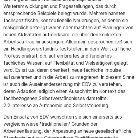
Weiterentwicklungen und Fragestellungen, das durch
entsprechende Beispiele belegt wurde. Mehrere nannten
fachspezifische, konzeptionelle Neuerungen, an denen sie
maßgeblich beteiligt waren oder machten auf Planungen von
neuen Aktivitäten aufmerksam, die über den konkreten
Arbeitsauftrag hinausgingen. Allgemein gesprochen ließ sich
ein Handlungsverständnis feststellen, in dem Wert auf hohe
Professionalität, d.h. auf ein breites und fundiertes
fachliches Wissen, auf Flexibilität und Vielseitigkeit gelegt
wird. Es ist u.a. daran orientiert, neue fachliche Impulse
aufzunehmen und in die Arbeit zu integrieren. In diesem Sinne
ist auch die Auseinandersetzung mit EDV zu verstehen,
deren Adaption lediglich einen Ausschnitt im Kontext des
fachbezogenen Selbstverständnisses darstellte.
2.2 Interesse an Autonomie und Selbststeuerung
Den Einsatz von EDV wünschten sie sich einerseits aus
vergleichsweise 'traditionellen' Gründen der
Arbeitsentlastung, der Anpassung an neue gesellschaftliche