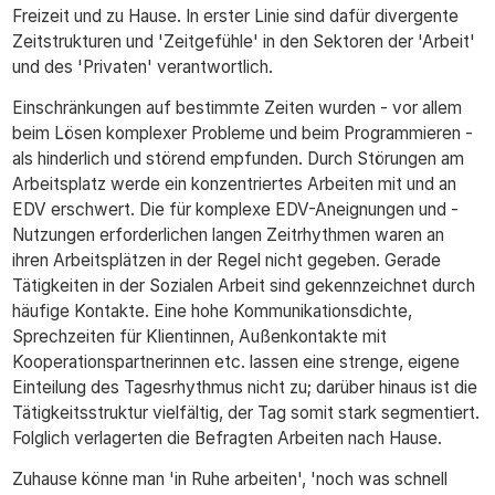
Freizeit und zu Hause. In erster Linie sind dafür divergente
Zeitstrukturen und 'Zeitgefühle' in den Sektoren der 'Arbeit'
und des 'Privaten' verantwortlich.
Einschränkungen auf bestimmte Zeiten wurden - vor allem
beim Lösen komplexer Probleme und beim Programmieren -
als hinderlich und störend empfunden. Durch Störungen am
Arbeitsplatz werde ein konzentriertes Arbeiten mit und an
EDV erschwert. Die für komplexe EDV-Aneignungen und -
Nutzungen erforderlichen langen Zeitrhythmen waren an
ihren Arbeitsplätzen in der Regel nicht gegeben. Gerade
Tätigkeiten in der Sozialen Arbeit sind gekennzeichnet durch
häufige Kontakte. Eine hohe Kommunikationsdichte,
Sprechzeiten für Klientinnen, Außenkontakte mit
Kooperationspartnerinnen etc. lassen eine strenge, eigene
Einteilung des Tagesrhythmus nicht zu; darüber hinaus ist die
Tätigkeitsstruktur vielfältig, der Tag somit stark segmentiert.
Folglich verlagerten die Befragten Arbeiten nach Hause.
Zuhause könne man 'in Ruhe arbeiten', 'noch was schnell