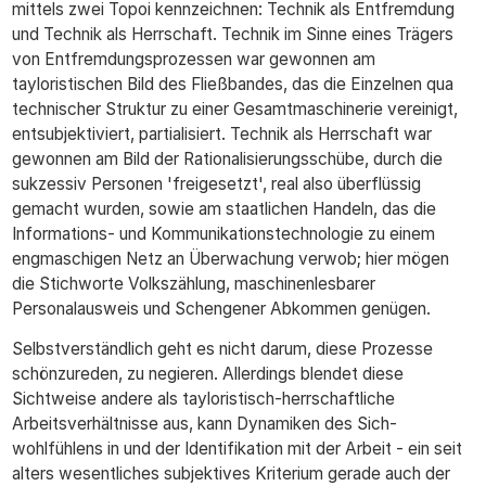
mittels zwei Topoi kennzeichnen: Technik als Entfremdung
und Technik als Herrschaft. Technik im Sinne eines Trägers
von Entfremdungsprozessen war gewonnen am
tayloristischen Bild des Fließbandes, das die Einzelnen qua
technischer Struktur zu einer Gesamtmaschinerie vereinigt,
entsubjektiviert, partialisiert. Technik als Herrschaft war
gewonnen am Bild der Rationalisierungsschübe, durch die
sukzessiv Personen 'freigesetzt', real also überflüssig
gemacht wurden, sowie am staatlichen Handeln, das die
Informations- und Kommunikationstechnologie zu einem
engmaschigen Netz an Überwachung verwob; hier mögen
die Stichworte Volkszählung, maschinenlesbarer
Personalausweis und Schengener Abkommen genügen.
Selbstverständlich geht es nicht darum, diese Prozesse
schönzureden, zu negieren. Allerdings blendet diese
Sichtweise andere als tayloristisch-herrschaftliche
Arbeitsverhältnisse aus, kann Dynamiken des Sich-
wohlfühlens in und der Identifikation mit der Arbeit - ein seit
alters wesentliches subjektives Kriterium gerade auch der