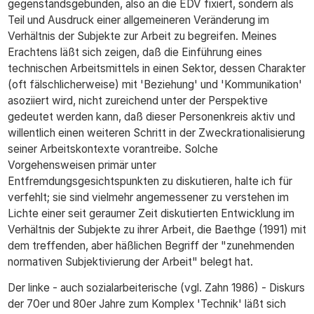
gegenstandsgebunden, also an die EDV fixiert, sondern als
Teil und Ausdruck einer allgemeineren Veränderung im
Verhältnis der Subjekte zur Arbeit zu begreifen. Meines
Erachtens läßt sich zeigen, daß die Einführung eines
technischen Arbeitsmittels in einen Sektor, dessen Charakter
(oft fälschlicherweise) mit 'Beziehung' und 'Kommunikation'
asoziiert wird, nicht zureichend unter der Perspektive
gedeutet werden kann, daß dieser Personenkreis aktiv und
willentlich einen weiteren Schritt in der Zweckrationalisierung
seiner Arbeitskontexte vorantreibe. Solche
Vorgehensweisen primär unter
Entfremdungsgesichtspunkten zu diskutieren, halte ich für
verfehlt; sie sind vielmehr angemessener zu verstehen im
Lichte einer seit geraumer Zeit diskutierten Entwicklung im
Verhältnis der Subjekte zu ihrer Arbeit, die Baethge (1991) mit
dem treffenden, aber häßlichen Begriff der "zunehmenden
normativen Subjektivierung der Arbeit" belegt hat.
Der linke - auch sozialarbeiterische (vgl. Zahn 1986) - Diskurs
der 70er und 80er Jahre zum Komplex 'Technik' läßt sich