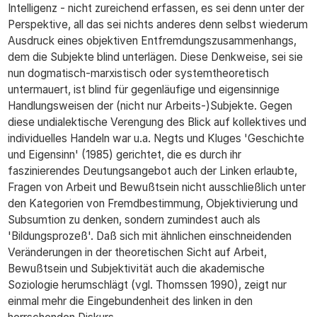
Intelligenz - nicht zureichend erfassen, es sei denn unter der
Perspektive, all das sei nichts anderes denn selbst wiederum
Ausdruck eines objektiven Entfremdungszusammenhangs,
dem die Subjekte blind unterlägen. Diese Denkweise, sei sie
nun dogmatisch-marxistisch oder systemtheoretisch
untermauert, ist blind für gegenläufige und eigensinnige
Handlungsweisen der (nicht nur Arbeits-)Subjekte. Gegen
diese undialektische Verengung des Blick auf kollektives und
individuelles Handeln war u.a. Negts und Kluges 'Geschichte
und Eigensinn' (1985) gerichtet, die es durch ihr
faszinierendes Deutungsangebot auch der Linken erlaubte,
Fragen von Arbeit und Bewußtsein nicht ausschließlich unter
den Kategorien von Fremdbestimmung, Objektivierung und
Subsumtion zu denken, sondern zumindest auch als
'Bildungsprozeß'. Daß sich mit ähnlichen einschneidenden
Veränderungen in der theoretischen Sicht auf Arbeit,
Bewußtsein und Subjektivität auch die akademische
Soziologie herumschlägt (vgl. Thomssen 1990), zeigt nur
einmal mehr die Eingebundenheit des linken in den