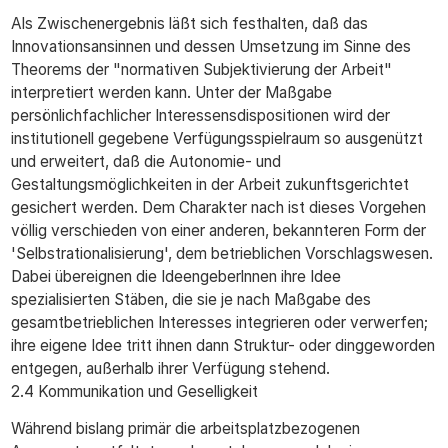
Als Zwischenergebnis läßt sich festhalten, daß das
Innovationsansinnen und dessen Umsetzung im Sinne des
Theorems der "normativen Subjektivierung der Arbeit"
interpretiert werden kann. Unter der Maßgabe
persönlichfachlicher Interessensdispositionen wird der
institutionell gegebene Verfügungsspielraum so ausgenützt
und erweitert, daß die Autonomie- und
Gestaltungsmöglichkeiten in der Arbeit zukunftsgerichtet
gesichert werden. Dem Charakter nach ist dieses Vorgehen
völlig verschieden von einer anderen, bekannteren Form der
'Selbstrationalisierung', dem betrieblichen Vorschlagswesen.
Dabei übereignen die Ideengeberlnnen ihre Idee
spezialisierten Stäben, die sie je nach Maßgabe des
gesamtbetrieblichen Interesses integrieren oder verwerfen;
ihre eigene Idee tritt ihnen dann Struktur- oder dinggeworden
entgegen, außerhalb ihrer Verfügung stehend.
2.4 Kommunikation und Geselligkeit
Während bislang primär die arbeitsplatzbezogenen