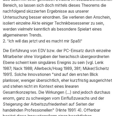
Bereich, so lassen sich doch mittels dieses Theorems die
nachfolgend skizzierten Ergebnisse aus unserer
Untersuchung besser einordnen. Sie verlieren den Anschein,
isoliert einzelne Akte einiger Technikbesessener zu sein,
werden vielmehr kenntlich als besondere Spielart eines
allgemeineren Trends.
2. 'Ich will das jetzt und es macht mir Spaß!'
Die Einführung von EDV bzw. der PC-Einsatz durch einzelne
Mitarbeiter ohne Vorgaben der hierachisch übergeordneten
Ebene scheint kein singuläres Ereignis zu sein (vgl. Lenk
1987; Nack 1988; Allerbeck/Hoag 1989, 38f; Müker/Scheitz
1991). Solche Innovationen "sind auf den ersten Blick
planloser, weniger übersichtlich, eher kurzfristig ausgerichtet
und stehen nicht im Kontext eines linearen
Gesamtkonzeptes. Die Wirkungen (...) sind jedoch durchaus
enorm, ganz zu schweigen vom Einflußzuwachs und der
Steigerung der Arbeitszufriedenheit auf Seiten der
handelnden Professionellen" (Hinte 1991: 4). Offenbar