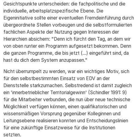
Gesichtspunkte unterscheiden: die fachpolitische und die
individuelle, arbeitsplatzspezifische Ebene. Die
Eigeninitiative sollte einer eventuellen Fremdeinführung durch
übergeordnete Stellen vorbeugen und die selbstformulierten
fachlichen Aspekte der Nutzung gegen Interessen der
Hierarchien absichern: "Denn ich fürcht den Tag, an dem wir
von oben runter ein Programm aufgesetzt bekommen. Denn
die ganzen Programme, die bis jetzt (...) eingeführt sind, da
hast du dich dem System anzupassen."
Nicht überrumpelt zu werden, war ein wichtiges Motiv, sich
für den selbstbestimmten Einsatz von EDV an der
Dienststelle starkzumachen. Selbstredend ist damit zugleich
ein 'innerbetrieblicher Territorialgewinn' (Schindler 1991: 9)
für die Mitarbeiter verbunden, die nun über neue technische
Möglichkeit verfügen können, einen qualifikatorischen und
wissensmäßigen Vorsprung gegenüber Kolleginnen und
Leitungsebene realisieren konnten und Entscheidungslinien
für eine zukünftige Einsatzweise für die Institutionen
setzten.