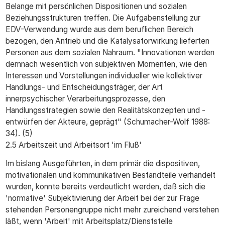
Belange mit persönlichen Dispositionen und sozialen
Beziehungsstrukturen treffen. Die Aufgabenstellung zur
EDV-Verwendung wurde aus dem beruflichen Bereich
bezogen, den Antrieb und die Katalysatorwirkung lieferten
Personen aus dem sozialen Nahraum. "Innovationen werden
demnach wesentlich von subjektiven Momenten, wie den
Interessen und Vorstellungen individueller wie kollektiver
Handlungs- und Entscheidungsträger, der Art
innerpsychischer Verarbeitungsprozesse, den
Handlungsstrategien sowie den Realitätskonzepten und -
entwürfen der Akteure, geprägt" (Schumacher-Wolf 1988:
34). (5)
2.5 Arbeitszeit und Arbeitsort 'im Fluß'
Im bislang Ausgeführten, in dem primär die dispositiven,
motivationalen und kommunikativen Bestandteile verhandelt
wurden, konnte bereits verdeutlicht werden, daß sich die
'normative' Subjektivierung der Arbeit bei der zur Frage
stehenden Personengruppe nicht mehr zureichend verstehen
läßt, wenn 'Arbeit' mit Arbeitsplatz/Dienststelle