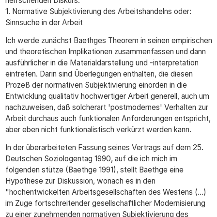
herrschenden Diskurs.
1. Normative Subjektivierung des Arbeitshandelns oder:
Sinnsuche in der Arbeit
Ich werde zunächst Baethges Theorem in seinen empirischen
und theoretischen Implikationen zusammenfassen und dann
ausführlicher in die Materialdarstellung und -interpretation
eintreten. Darin sind Überlegungen enthalten, die diesen
Prozeß der normativen Subjektivierung einorden in die
Entwicklung qualitativ hochwertiger Arbeit generell, auch um
nachzuweisen, daß solcherart 'postmodernes' Verhalten zur
Arbeit durchaus auch funktionalen Anforderungen entspricht,
aber eben nicht funktionalistisch verkürzt werden kann.
In der überarbeiteten Fassung seines Vertrags auf dem 25.
Deutschen Soziologentag 1990, auf die ich mich im
folgenden stütze (Baethge 1991), stellt Baethge eine
Hypothese zur Diskussion, wonach es in den
"hochentwickelten Arbeitsgesellschaften des Westens (...)
im Zuge fortschreitender gesellschaftlicher Modernisierung
zu einer zunehmenden normativen Subjektivierung des