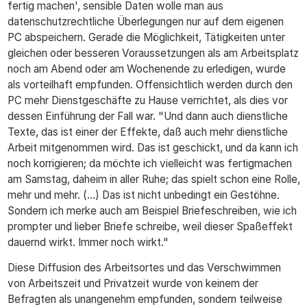
fertig machen', sensible Daten wolle man aus
datenschutzrechtliche Überlegungen nur auf dem eigenen
PC abspeichern. Gerade die Möglichkeit, Tätigkeiten unter
gleichen oder besseren Voraussetzungen als am Arbeitsplatz
noch am Abend oder am Wochenende zu erledigen, wurde
als vorteilhaft empfunden. Offensichtlich werden durch den
PC mehr Dienstgeschäfte zu Hause verrichtet, als dies vor
dessen Einführung der Fall war. "Und dann auch dienstliche
Texte, das ist einer der Effekte, daß auch mehr dienstliche
Arbeit mitgenommen wird. Das ist geschickt, und da kann ich
noch korrigieren; da möchte ich vielleicht was fertigmachen
am Samstag, daheim in aller Ruhe; das spielt schon eine Rolle,
mehr und mehr. (...) Das ist nicht unbedingt ein Gestöhne.
Sondern ich merke auch am Beispiel Briefeschreiben, wie ich
prompter und lieber Briefe schreibe, weil dieser Spaßeffekt
dauernd wirkt. Immer noch wirkt."
Diese Diffusion des Arbeitsortes und das Verschwimmen
von Arbeitszeit und Privatzeit wurde von keinem der
Befragten als unangenehm empfunden, sondern teilweise