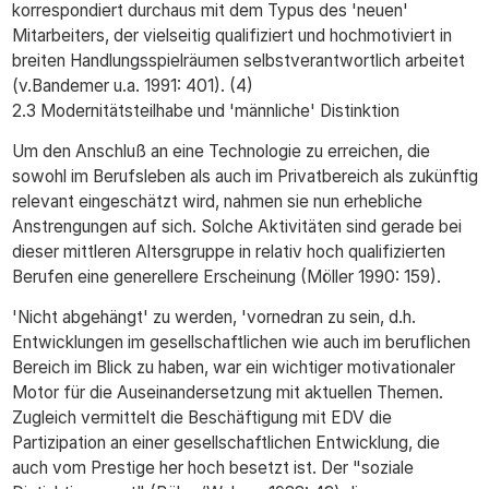
korrespondiert durchaus mit dem Typus des 'neuen'
Mitarbeiters, der vielseitig qualifiziert und hochmotiviert in
breiten Handlungsspielräumen selbstverantwortlich arbeitet
(v.Bandemer u.a. 1991: 401). (4)
2.3 Modernitätsteilhabe und 'männliche' Distinktion
Um den Anschluß an eine Technologie zu erreichen, die
sowohl im Berufsleben als auch im Privatbereich als zukünftig
relevant eingeschätzt wird, nahmen sie nun erhebliche
Anstrengungen auf sich. Solche Aktivitäten sind gerade bei
dieser mittleren Altersgruppe in relativ hoch qualifizierten
Berufen eine generellere Erscheinung (Möller 1990: 159).
'Nicht abgehängt' zu werden, 'vornedran zu sein, d.h.
Entwicklungen im gesellschaftlichen wie auch im beruflichen
Bereich im Blick zu haben, war ein wichtiger motivationaler
Motor für die Auseinandersetzung mit aktuellen Themen.
Zugleich vermittelt die Beschäftigung mit EDV die
Partizipation an einer gesellschaftlichen Entwicklung, die
auch vom Prestige her hoch besetzt ist. Der "soziale