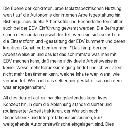
Die Ebene der konkreten, arbeitsplatzspezifischen Nutzung
weist auf die Autonomie der internen Arbeitsgestaltung hin.
Bisherige individuelle Arbeitsstile und Besonderheiten sollten
auch bei der EDV-Einführung gewahrt werden. Die Befragten
sahen dies nur dann gewährleistet, wenn sie sich selbst um
die Einsatzform und -gestaltung der EDV kümmern und deren
kreativen Gehalt nutzen konnten: "Das fängt bei der
Arbeitsweise an und das ist das schlimmste was man mit
EDV machen kann, daß meine individuelle Arbeitsweise in
keiner Weise mehr Berücksichtigung findet und ich vor allem
nicht mehr bestimmen kann, welche Inhalte wer, wann, wie
verarbeitet. Wenn ich das selber hier gestalte, kann ich dem
was entgegenhalten."
All dies deutet auf ein handlungsleitendes kognitives
Konzept hin, in dem die Ablehnung standardisierter und
routinisierter Arbeitstrukturen, der Wunsch nach
Dispositions- und Interpretationsspielräumen, kurz:
weitgehende Autonomiewünsche eingelagert sind. Dies