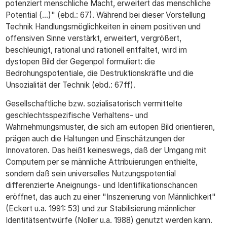
potenziert menschliche Macht, erweitert das menschliche
Potential (...)" (ebd.: 67). Während bei dieser Vorstellung
Technik Handlungsmöglichkeiten in einem positiven und
offensiven Sinne verstärkt, erweitert, vergrößert,
beschleunigt, rational und rationell entfaltet, wird im
dystopen Bild der Gegenpol formuliert: die
Bedrohungspotentiale, die Destruktionskräfte und die
Unsozialität der Technik (ebd.: 67ff).
Gesellschaftliche bzw. sozialisatorisch vermittelte
geschlechtsspezifische Verhaltens- und
Wahrnehmungsmuster, die sich am eutopen Bild orientieren,
prägen auch die Haltungen und Einschätzungen der
Innovatoren. Das heißt keineswegs, daß der Umgang mit
Computern per se männliche Attribuierungen enthielte,
sondern daß sein universelles Nutzungspotential
differenzierte Aneignungs- und Identifikationschancen
eröffnet, das auch zu einer "Inszenierung von Männlichkeit"
(Eckert u.a. 1991: 53) und zur Stabilisierung männlicher
Identitätsentwürfe (Noller u.a. 1988) genutzt werden kann.