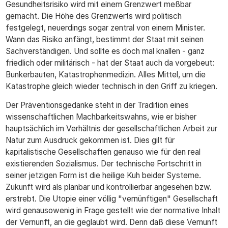
Gesundheitsrisiko wird mit einem Grenzwert meßbar
gemacht. Die Höhe des Grenzwerts wird politisch
festgelegt, neuerdings sogar zentral von einem Minister.
Wann das Risiko anfängt, bestimmt der Staat mit seinen
Sachverständigen. Und sollte es doch mal knallen - ganz
friedlich oder militärisch - hat der Staat auch da vorgebeut:
Bunkerbauten, Katastrophenmedizin. Alles Mittel, um die
Katastrophe gleich wieder technisch in den Griff zu kriegen.
Der Präventionsgedanke steht in der Tradition eines
wissenschaftlichen Machbarkeitswahns, wie er bisher
hauptsächlich im Verhältnis der gesellschaftlichen Arbeit zur
Natur zum Ausdruck gekommen ist. Dies gilt für
kapitalistische Gesellschaften genauso wie für den real
existierenden Sozialismus. Der technische Fortschritt in
seiner jetzigen Form ist die heilige Kuh beider Systeme.
Zukunft wird als planbar und kontrollierbar angesehen bzw.
erstrebt. Die Utopie einer völlig "vernünftigen" Gesellschaft
wird genausowenig in Frage gestellt wie der normative Inhalt
der Vernunft, an die geglaubt wird. Denn daß diese Vernunft