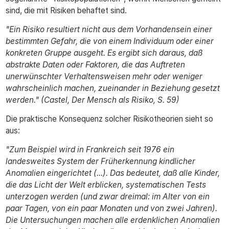
sind, die mit Risiken behaftet sind.
"Ein Risiko resultiert nicht aus dem Vorhandensein einer
bestimmten Gefahr, die von einem Individuum oder einer
konkreten Gruppe ausgeht. Es ergibt sich daraus, daß
abstrakte Daten oder Faktoren, die das Auftreten
unerwünschter Verhaltensweisen mehr oder weniger
wahrscheinlich machen, zueinander in Beziehung gesetzt
werden." (Castel, Der Mensch als Risiko, S. 59)
Die praktische Konsequenz solcher Risikotheorien sieht so
aus:
"Zum Beispiel wird in Frankreich seit 1976 ein
landesweites System der Früherkennung kindlicher
Anomalien eingerichtet (...). Das bedeutet, daß alle Kinder,
die das Licht der Welt erblicken, systematischen Tests
unterzogen werden (und zwar dreimal: im Alter von ein
paar Tagen, von ein paar Monaten und von zwei Jahren).
Die Untersuchungen machen alle erdenklichen Anomalien