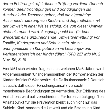
deren Erklärungskraft kritische Prüfung verdient. Danach
können Beeinträchtigungen und Schädigungen als
Ausdruck der Tatsache gelten, daß die eigentätige
Auseinandersetzung von Kindern und Jugendlichen mit
der Umwelt in einer Weise erfolgt, die von dieser Umwelt
nicht akzeptiert wird. Ausgangspunkt hierfür kann
wiederum eine unzureichende 'Umweltvermittlung' von
Familie, Kindergarten und Schule sein, die zu
unangemessenen Kompetenzen im Leistungs- und
Verhaltensbereich der Kinder führt." (SFB 227 Info Nr. 2
Nov. 86, S. 5)
Hier läßt sich wieder fragen, nach welchen Maßstäben wird
Angemessenheit/Unangemessenheit der Kompetenzen der
Kinder definiert? Wer besitzt die Definitionsmacht? Deutlich
ist auch, daß dieser Forschungsansatz versucht,
monokausale Begründungen zu vermeiden. Zur Erklärung des
Verhaltens wird auf verschiedene Faktoren zurückgegriffen.
Ansatzpunkt für die Prävention bleibt auch nicht nur das
Subjekt Kind, sondern die Umwelt und die Beziehung Kind-