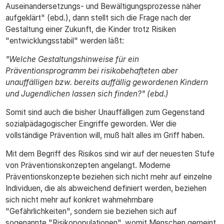
Auseinandersetzungs- und Bewältigungsprozesse näher
aufgeklärt" (ebd.), dann stellt sich die Frage nach der
Gestaltung einer Zukunft, die Kinder trotz Risiken
"entwicklungsstabil" werden läßt:
"Welche Gestaltungshinweise für ein
Präventionsprogramm bei risikobehafteten aber
unauffälligen bzw. bereits auffällig gewordenen Kindern
und Jugendlichen lassen sich finden?" (ebd.)
Somit sind auch die bisher Unauffälligen zum Gegenstand
sozialpädagogischer Eingriffe geworden. Wer die
vollständige Prävention will, muß halt alles im Griff haben.
Mit dem Begriff des Risikos sind wir auf der neuesten Stufe
von Präventionskonzepten angelangt. Moderne
Präventionskonzepte beziehen sich nicht mehr auf einzelne
Individuen, die als abweichend definiert werden, beziehen
sich nicht mehr auf konkret wahrnehmbare
"Gefährlichkeiten", sondern sie beziehen sich auf
sogenannte "Risikopopulationen", womit Menschen gemeint