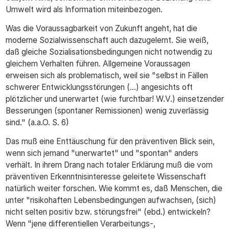
Umwelt wird als Information miteinbezogen.
Was die Voraussagbarkeit von Zukunft angeht, hat die
moderne Sozialwissenschaft auch dazugelernt. Sie weiß,
daß gleiche Sozialisationsbedingungen nicht notwendig zu
gleichem Verhalten führen. Allgemeine Voraussagen
erweisen sich als problematisch, weil sie "selbst in Fällen
schwerer Entwicklungsstörungen (...) angesichts oft
plötzlicher und unerwartet (wie furchtbar! W.V.) einsetzender
Besserungen (spontaner Remissionen) wenig zuverlässig
sind." (a.a.O. S. 6)
Das muß eine Enttäuschung für den präventiven Blick sein,
wenn sich jemand "unerwartet" und "spontan" anders
verhält. In ihrem Drang nach totaler Erklärung muß die vom
präventiven Erkenntnisinteresse geleitete Wissenschaft
natürlich weiter forschen. Wie kommt es, daß Menschen, die
unter "risikohaften Lebensbedingungen aufwachsen, (sich)
nicht selten positiv bzw. störungsfrei" (ebd.) entwickeln?
Wenn "jene differentiellen Verarbeitungs-,