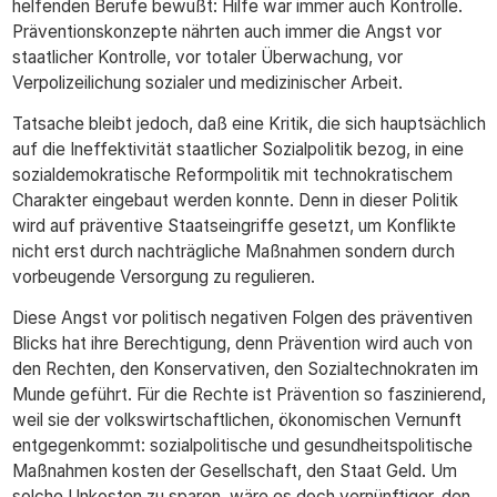
helfenden Berufe bewußt: Hilfe war immer auch Kontrolle.
Präventionskonzepte nährten auch immer die Angst vor
staatlicher Kontrolle, vor totaler Überwachung, vor
Verpolizeilichung sozialer und medizinischer Arbeit.
Tatsache bleibt jedoch, daß eine Kritik, die sich hauptsächlich
auf die Ineffektivität staatlicher Sozialpolitik bezog, in eine
sozialdemokratische Reformpolitik mit technokratischem
Charakter eingebaut werden konnte. Denn in dieser Politik
wird auf präventive Staatseingriffe gesetzt, um Konflikte
nicht erst durch nachträgliche Maßnahmen sondern durch
vorbeugende Versorgung zu regulieren.
Diese Angst vor politisch negativen Folgen des präventiven
Blicks hat ihre Berechtigung, denn Prävention wird auch von
den Rechten, den Konservativen, den Sozialtechnokraten im
Munde geführt. Für die Rechte ist Prävention so faszinierend,
weil sie der volkswirtschaftlichen, ökonomischen Vernunft
entgegenkommt: sozialpolitische und gesundheitspolitische
Maßnahmen kosten der Gesellschaft, den Staat Geld. Um
solche Unkosten zu sparen, wäre es doch vernünftiger, den