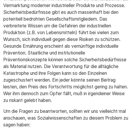
Vermarktung moderner industrieller Produkte und Prozesse.
Sicherheitsbedürfnisse gibt es auch massenhaft bei den
potentiell bedrohten Gesellschaftsmitgliedern. Das
verbreitete Wissen um die Gefahren der industriellen
Produktion (z.B. von Lebensmitteln) führt bei vielen zum
Wunsch, sich individuell gegen diese Risiken zu schützen.
Gesunde Ernährung erscheint als vernünftige individuelle
Prävention. Staatliche und institutionelle
Präventionskonzepte können solche Sicherheitsbedürfnisse
als Material nutzen. Die Verantwortung für die alltägliche
Katastrophe und ihre Folgen kann so den Einzelnen
zugeschustert werden. Ein jeder könnte seinen Beitrag
leisten, den Preis des Fortschritts möglichst gering zu halten.
Wer ihm dennoch zum Opfer fällt, muß in irgendeiner Weise
zu riskant gelebt haben.
Um die Fragen zu beantworten, sollten wir uns vielleicht mal
anschauen, was Sozialwissenschaften zu diesem Problem zu
sagen haben: