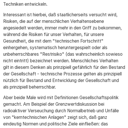
Techniken entwickeln.
Interessant ist hierbei, daß staatlicherseits versucht wird,
Risiken, die auf der menschlichen Verhaltensebene
angesiedelt werden, immer mehr in den Griff zu bekommen,
während die Risiken für unser Verhalten, für unsere
Gesundheit, die mit dem "technischen Fortschritt"
einhergehen, systematisch heruntergespielt oder als
unbeherrschbares "Restrisiko" (das wahrscheinlich sowieso
nicht eintritt) bezeichnet werden. Menschliches Verhalten
gilt in diesem Denken als prinzipiell gefährlich für den Bestand
der Gesellschaft - technische Prozesse gelten als prinzipiell
nützlich für Bestand und Entwicklung der Gesellschaft und
als prinzipiell beherrschbar.
Aber beide Male wird mit Definitionen Gesellschaftspolitik
gemacht. Am Beispiel der Grenzwertdiskussion bei
radioaktiver Verseuchung durch Normalbetrieb und Unfälle
von "kerntechnischen Anlagen" zeigt sich, daß ganz
eindeutig Normen und politische Ziele einfließen: das