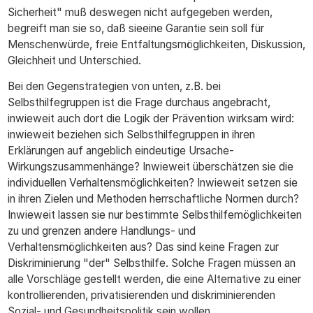
Sicherheit" muß deswegen nicht aufgegeben werden,
begreift man sie so, daß sieeine Garantie sein soll für
Menschenwürde, freie Entfaltungsmöglichkeiten, Diskussion,
Gleichheit und Unterschied.
Bei den Gegenstrategien von unten, z.B. bei
Selbsthilfegruppen ist die Frage durchaus angebracht,
inwieweit auch dort die Logik der Prävention wirksam wird:
inwieweit beziehen sich Selbsthilfegruppen in ihren
Erklärungen auf angeblich eindeutige Ursache-
Wirkungszusammenhänge? Inwieweit überschätzen sie die
individuellen Verhaltensmöglichkeiten? Inwieweit setzen sie
in ihren Zielen und Methoden herrschaftliche Normen durch?
Inwieweit lassen sie nur bestimmte Selbsthilfemöglichkeiten
zu und grenzen andere Handlungs- und
Verhaltensmöglichkeiten aus? Das sind keine Fragen zur
Diskriminierung "der" Selbsthilfe. Solche Fragen müssen an
alle Vorschläge gestellt werden, die eine Alternative zu einer
kontrollierenden, privatisierenden und diskriminierenden
Sozial- und Gesundheitspolitik sein wollen.