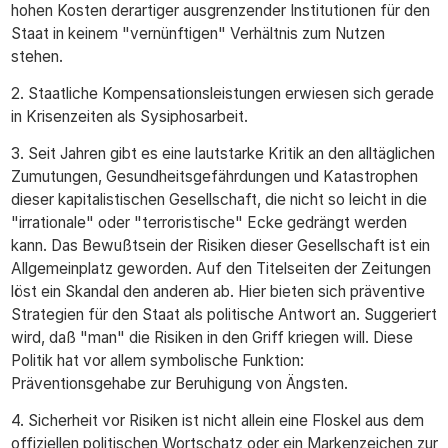
hohen Kosten derartiger ausgrenzender Institutionen für den
Staat in keinem "vernünftigen" Verhältnis zum Nutzen
stehen.
2. Staatliche Kompensationsleistungen erwiesen sich gerade
in Krisenzeiten als Sysiphosarbeit.
3. Seit Jahren gibt es eine lautstarke Kritik an den alltäglichen
Zumutungen, Gesundheitsgefährdungen und Katastrophen
dieser kapitalistischen Gesellschaft, die nicht so leicht in die
"irrationale" oder "terroristische" Ecke gedrängt werden
kann. Das Bewußtsein der Risiken dieser Gesellschaft ist ein
Allgemeinplatz geworden. Auf den Titelseiten der Zeitungen
löst ein Skandal den anderen ab. Hier bieten sich präventive
Strategien für den Staat als politische Antwort an. Suggeriert
wird, daß "man" die Risiken in den Griff kriegen will. Diese
Politik hat vor allem symbolische Funktion:
Präventionsgehabe zur Beruhigung von Ängsten.
4. Sicherheit vor Risiken ist nicht allein eine Floskel aus dem
offiziellen politischen Wortschatz oder ein Markenzeichen zur