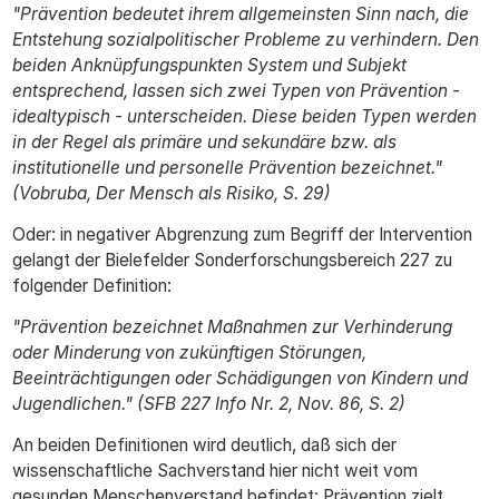
"Prävention bedeutet ihrem allgemeinsten Sinn nach, die
Entstehung sozialpolitischer Probleme zu verhindern. Den
beiden Anknüpfungspunkten System und Subjekt
entsprechend, lassen sich zwei Typen von Prävention -
idealtypisch - unterscheiden. Diese beiden Typen werden
in der Regel als primäre und sekundäre bzw. als
institutionelle und personelle Prävention bezeichnet."
(Vobruba, Der Mensch als Risiko, S. 29)
Oder: in negativer Abgrenzung zum Begriff der Intervention
gelangt der Bielefelder Sonderforschungsbereich 227 zu
folgender Definition:
"Prävention bezeichnet Maßnahmen zur Verhinderung
oder Minderung von zukünftigen Störungen,
Beeinträchtigungen oder Schädigungen von Kindern und
Jugendlichen." (SFB 227 Info Nr. 2, Nov. 86, S. 2)
An beiden Definitionen wird deutlich, daß sich der
wissenschaftliche Sachverstand hier nicht weit vom
gesunden Menschenverstand befindet: Prävention zielt