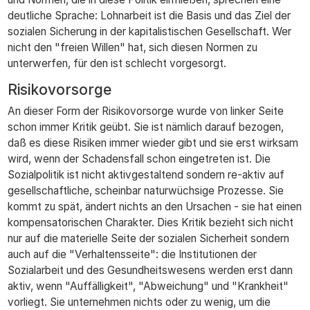
deutliche Sprache: Lohnarbeit ist die Basis und das Ziel der
sozialen Sicherung in der kapitalistischen Gesellschaft. Wer
nicht den "freien Willen" hat, sich diesen Normen zu
unterwerfen, für den ist schlecht vorgesorgt.
Risikovorsorge
An dieser Form der Risikovorsorge wurde von linker Seite
schon immer Kritik geübt. Sie ist nämlich darauf bezogen,
daß es diese Risiken immer wieder gibt und sie erst wirksam
wird, wenn der Schadensfall schon eingetreten ist. Die
Sozialpolitik ist nicht aktivgestaltend sondern re-aktiv auf
gesellschaftliche, scheinbar naturwüchsige Prozesse. Sie
kommt zu spät, ändert nichts an den Ursachen - sie hat einen
kompensatorischen Charakter. Dies Kritik bezieht sich nicht
nur auf die materielle Seite der sozialen Sicherheit sondern
auch auf die "Verhaltensseite": die Institutionen der
Sozialarbeit und des Gesundheitswesens werden erst dann
aktiv, wenn "Auffälligkeit", "Abweichung" und "Krankheit"
vorliegt. Sie unternehmen nichts oder zu wenig, um die