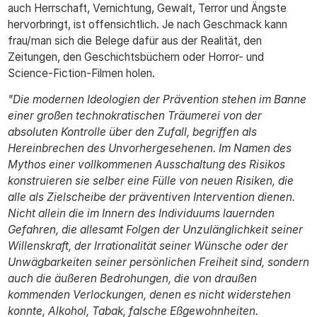
auch Herrschaft, Vernichtung, Gewalt, Terror und Ängste
hervorbringt, ist offensichtlich. Je nach Geschmack kann
frau/man sich die Belege dafür aus der Realität, den
Zeitungen, den Geschichtsbüchern oder Horror- und
Science-Fiction-Filmen holen.
"Die modernen Ideologien der Prävention stehen im Banne
einer großen technokratischen Träumerei von der
absoluten Kontrolle über den Zufall, begriffen als
Hereinbrechen des Unvorhergesehenen. Im Namen des
Mythos einer vollkommenen Ausschaltung des Risikos
konstruieren sie selber eine Fülle von neuen Risiken, die
alle als Zielscheibe der präventiven Intervention dienen.
Nicht allein die im Innern des Individuums lauernden
Gefahren, die allesamt Folgen der Unzulänglichkeit seiner
Willenskraft, der Irrationalität seiner Wünsche oder der
Unwägbarkeiten seiner persönlichen Freiheit sind, sondern
auch die äußeren Bedrohungen, die von draußen
kommenden Verlockungen, denen es nicht widerstehen
konnte, Alkohol, Tabak, falsche Eßgewohnheiten.