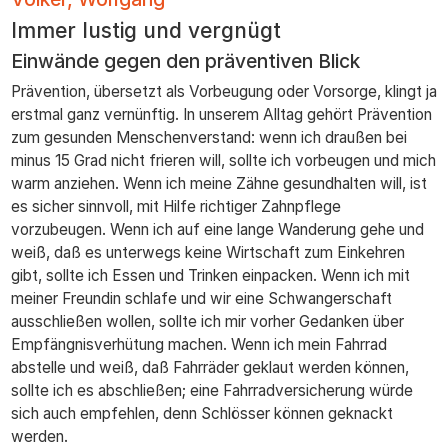
zum
Immer lustig und vergnügt
Inhalt
Einwände gegen den präventiven Blick
Prävention, übersetzt als Vorbeugung oder Vorsorge, klingt ja
erstmal ganz vernünftig. In unserem Alltag gehört Prävention
zum gesunden Menschenverstand: wenn ich draußen bei
minus 15 Grad nicht frieren will, sollte ich vorbeugen und mich
warm anziehen. Wenn ich meine Zähne gesundhalten will, ist
es sicher sinnvoll, mit Hilfe richtiger Zahnpflege
vorzubeugen. Wenn ich auf eine lange Wanderung gehe und
weiß, daß es unterwegs keine Wirtschaft zum Einkehren
gibt, sollte ich Essen und Trinken einpacken. Wenn ich mit
meiner Freundin schlafe und wir eine Schwangerschaft
ausschließen wollen, sollte ich mir vorher Gedanken über
Empfängnisverhütung machen. Wenn ich mein Fahrrad
abstelle und weiß, daß Fahrräder geklaut werden können,
sollte ich es abschließen; eine Fahrradversicherung würde
sich auch empfehlen, denn Schlösser können geknackt
werden.