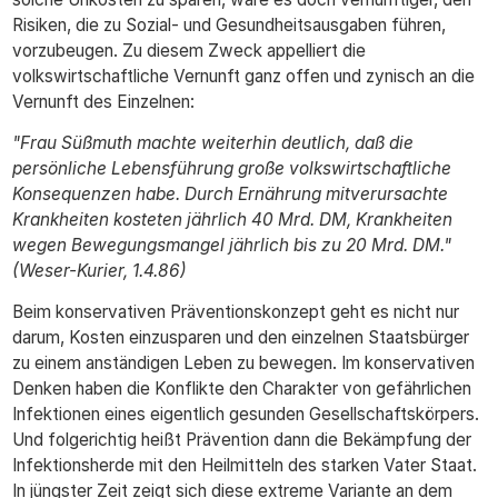
Risiken, die zu Sozial- und Gesundheitsausgaben führen,
vorzubeugen. Zu diesem Zweck appelliert die
volkswirtschaftliche Vernunft ganz offen und zynisch an die
Vernunft des Einzelnen:
"Frau Süßmuth machte weiterhin deutlich, daß die
persönliche Lebensführung große volkswirtschaftliche
Konsequenzen habe. Durch Ernährung mitverursachte
Krankheiten kosteten jährlich 40 Mrd. DM, Krankheiten
wegen Bewegungsmangel jährlich bis zu 20 Mrd. DM."
(Weser-Kurier, 1.4.86)
Beim konservativen Präventionskonzept geht es nicht nur
darum, Kosten einzusparen und den einzelnen Staatsbürger
zu einem anständigen Leben zu bewegen. Im konservativen
Denken haben die Konflikte den Charakter von gefährlichen
Infektionen eines eigentlich gesunden Gesellschaftskörpers.
Und folgerichtig heißt Prävention dann die Bekämpfung der
Infektionsherde mit den Heilmitteln des starken Vater Staat.
In jüngster Zeit zeigt sich diese extreme Variante an dem