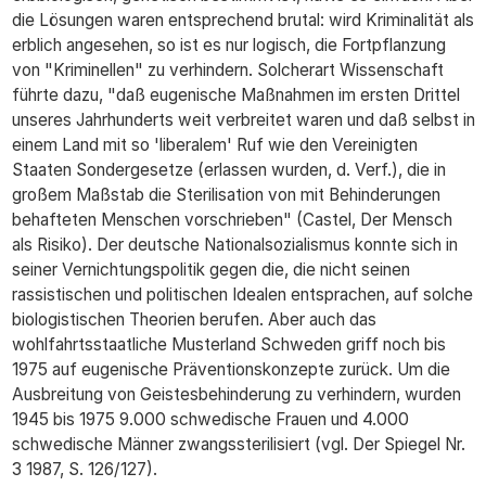
die Lösungen waren entsprechend brutal: wird Kriminalität als
erblich angesehen, so ist es nur logisch, die Fortpflanzung
von "Kriminellen" zu verhindern. Solcherart Wissenschaft
führte dazu, "daß eugenische Maßnahmen im ersten Drittel
unseres Jahrhunderts weit verbreitet waren und daß selbst in
einem Land mit so 'liberalem' Ruf wie den Vereinigten
Staaten Sondergesetze (erlassen wurden, d. Verf.), die in
großem Maßstab die Sterilisation von mit Behinderungen
behafteten Menschen vorschrieben" (Castel, Der Mensch
als Risiko). Der deutsche Nationalsozialismus konnte sich in
seiner Vernichtungspolitik gegen die, die nicht seinen
rassistischen und politischen Idealen entsprachen, auf solche
biologistischen Theorien berufen. Aber auch das
wohlfahrtsstaatliche Musterland Schweden griff noch bis
1975 auf eugenische Präventionskonzepte zurück. Um die
Ausbreitung von Geistesbehinderung zu verhindern, wurden
1945 bis 1975 9.000 schwedische Frauen und 4.000
schwedische Männer zwangssterilisiert (vgl. Der Spiegel Nr.
3 1987, S. 126/127).