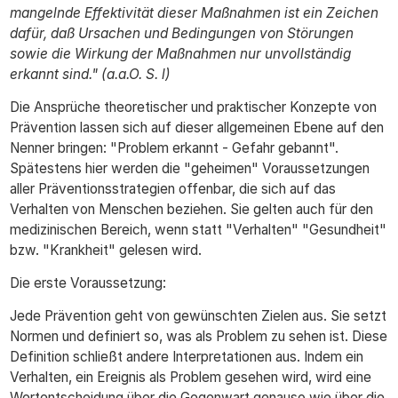
mangelnde Effektivität dieser Maßnahmen ist ein Zeichen
dafür, daß Ursachen und Bedingungen von Störungen
sowie die Wirkung der Maßnahmen nur unvollständig
erkannt sind." (a.a.O. S. l)
Die Ansprüche theoretischer und praktischer Konzepte von
Prävention lassen sich auf dieser allgemeinen Ebene auf den
Nenner bringen: "Problem erkannt - Gefahr gebannt".
Spätestens hier werden die "geheimen" Voraussetzungen
aller Präventionsstrategien offenbar, die sich auf das
Verhalten von Menschen beziehen. Sie gelten auch für den
medizinischen Bereich, wenn statt "Verhalten" "Gesundheit"
bzw. "Krankheit" gelesen wird.
Die erste Voraussetzung:
Jede Prävention geht von gewünschten Zielen aus. Sie setzt
Normen und definiert so, was als Problem zu sehen ist. Diese
Definition schließt andere Interpretationen aus. Indem ein
Verhalten, ein Ereignis als Problem gesehen wird, wird eine
Wertentscheidung über die Gegenwart genauso wie über die