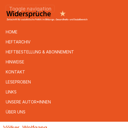
Toggle navigation
HOME
HEFTARCHIV
HEFTBESTELLUNG & ABONNEMENT
HINWEISE
KONTAKT
LESEPROBEN
LINKS
UNSERE AUTOR*INNEN
ÜBER UNS
Direkt
Völker, Wolfgang