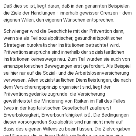
Daß dies so ist, liegt daran, daß in den genannten Beispielen
die Ziele der Handlungen - innerhalb gewisser Grenzen - dem
eigenen Willen, den eigenen Wünschen entsprechen.
Schwieriger wird die Geschichte mit der Prävention dann,
wenn sie als Teil sozialpolitischer, gesundheitspolitischer
Strategien bürokratischer Institutionen betrachtet wird.
Präventionsansprüche sind innerhalb der sozialstaatlichen
Institutionen keineswegs neu. Zum Teil wurden sie auch von
emanzipatorischen Bewegungen erst gefordert. Als Beispiel
sei hier nur auf die Sozial- und die Arbeitslosenversicherung
verwiesen. Allen sozialstaatlichen Dienstleistungen, die nach
dem Versicherungsprinzip organisiert sind, liegt der
Präventionsgedanke zugrunde: die Versicherung
gewährleistet die Minderung von Risiken im Fall des Falles,
(was in der kapitalistischen Gesellschaft zuallererst
Erwerbslosigkeit, Erwerbsunfähigkeit ist). Die Bedingungen
dieser vorsorgenden Sozialpolitik sind nun nicht mehr auf
Basis des eigenen Willens zu beeinflussen. Die Zielvorgaben
und Normen, die in diese Politik einfließen, sprechen eine