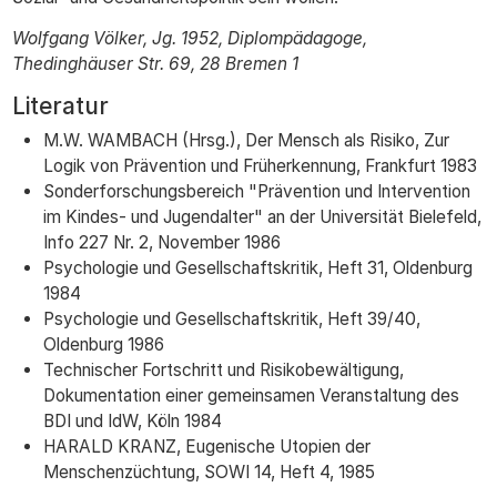
Wolfgang Völker, Jg. 1952, Diplompädagoge,
Thedinghäuser Str. 69, 28 Bremen 1
Literatur
M.W. WAMBACH (Hrsg.), Der Mensch als Risiko, Zur
Logik von Prävention und Früherkennung, Frankfurt 1983
Sonderforschungsbereich "Prävention und Intervention
im Kindes- und Jugendalter" an der Universität Bielefeld,
Info 227 Nr. 2, November 1986
Psychologie und Gesellschaftskritik, Heft 31, Oldenburg
1984
Psychologie und Gesellschaftskritik, Heft 39/40,
Oldenburg 1986
Technischer Fortschritt und Risikobewältigung,
Dokumentation einer gemeinsamen Veranstaltung des
BDI und IdW, Köln 1984
HARALD KRANZ, Eugenische Utopien der
Menschenzüchtung, SOWI 14, Heft 4, 1985