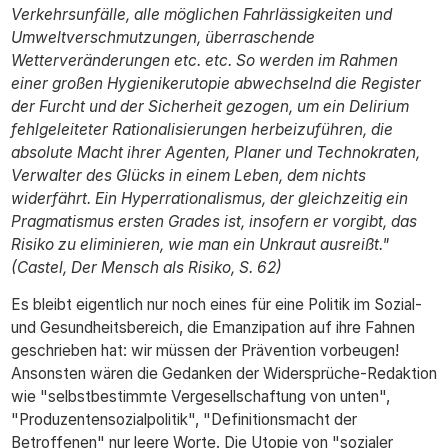
Verkehrsunfälle, alle möglichen Fahrlässigkeiten und
Umweltverschmutzungen, überraschende
Wetterveränderungen etc. etc. So werden im Rahmen
einer großen Hygienikerutopie abwechselnd die Register
der Furcht und der Sicherheit gezogen, um ein Delirium
fehlgeleiteter Rationalisierungen herbeizuführen, die
absolute Macht ihrer Agenten, Planer und Technokraten,
Verwalter des Glücks in einem Leben, dem nichts
widerfährt. Ein Hyperrationalismus, der gleichzeitig ein
Pragmatismus ersten Grades ist, insofern er vorgibt, das
Risiko zu eliminieren, wie man ein Unkraut ausreißt."
(Castel, Der Mensch als Risiko, S. 62)
Es bleibt eigentlich nur noch eines für eine Politik im Sozial-
und Gesundheitsbereich, die Emanzipation auf ihre Fahnen
geschrieben hat: wir müssen der Prävention vorbeugen!
Ansonsten wären die Gedanken der Widersprüche-Redaktion
wie "selbstbestimmte Vergesellschaftung von unten",
"Produzentensozialpolitik", "Definitionsmacht der
Betroffenen" nur leere Worte. Die Utopie von "sozialer