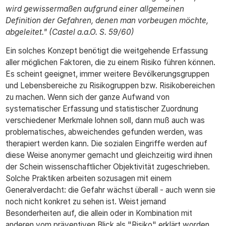
wird gewissermaßen aufgrund einer allgemeinen
Definition der Gefahren, denen man vorbeugen möchte,
abgeleitet." (Castel a.a.O. S. 59/60)
Ein solches Konzept benötigt die weitgehende Erfassung
aller möglichen Faktoren, die zu einem Risiko führen können.
Es scheint geeignet, immer weitere Bevölkerungsgruppen
und Lebensbereiche zu Risikogruppen bzw. Risikobereichen
zu machen. Wenn sich der ganze Aufwand von
systematischer Erfassung und statistischer Zuordnung
verschiedener Merkmale lohnen soll, dann muß auch was
problematisches, abweichendes gefunden werden, was
therapiert werden kann. Die sozialen Eingriffe werden auf
diese Weise anonymer gemacht und gleichzeitig wird ihnen
der Schein wissenschaftlicher Objektivität zugeschrieben.
Solche Praktiken arbeiten sozusagen mit einem
Generalverdacht: die Gefahr wächst überall - auch wenn sie
noch nicht konkret zu sehen ist. Weist jemand
Besonderheiten auf, die allein oder in Kombination mit
anderen vom präventiven Blick als "Risiko" erklärt worden