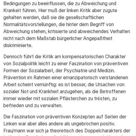
Bedingungen zu beeinflussen, die zu Abweichung und
Krankeit führen. Hier muß der linken Kritik aber zugute
gehalten werden, daß sie die gesellschaftlichen
Normalitätsvorstellungen, die hinter dem Begriff von
Abweichung stehen, kritisierte und abweichendes Verhalten
nicht nach dem Maßstab bürgerlicher Angepaßtheit
diskriminierte.
Dennoch führt die Kritik am kompensatorischen Charakter
von Sozialpolitik leicht zu einer Faszination von präventiven
Formen der Sozialarbeit, der Psychiatrie und Medizin.
Prävention im Rahmen einer emanzipatorisch verstandenen
Arbeit scheint vernünftig: es ist besser, die Ursachen von
sozialer Not und Krankheit anzugehen, als die Betroffenen
immer wieder mit sozialen Pflästerchen zu trösten, zu
befrieden und zu verwalten.
Die Faszination von präventiven Konzepten auf Seiten der
Linken war aber alles andere als ungebrochen positiv.
Frau/mann war sich ja theoretisch des Doppelcharakters der