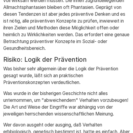
voll wirksam werden müssen. Die ihnen zugrundeliegenden
Allmachtsphantasien bleiben oft Phantasien. Geprägt von
diesen Tendenzen ist aber jedes präventive Denken und es
ist nötig, alle präventiven Konzepte zu prüfen, inwieweit in
ihren Zielen und Methoden diese Möglichkeit offen oder
heimlich zu Wirklichkeiten werden. Das erfordert eine genaue
Betrachtung präventiver Konzepte im Sozial- oder
Gesundheitsbereich.
Risiko: Logik der Prävention
Was bisher sehr allgemein über die Logik der Prävention
gesagt wurde, läßt sich an praktischen
Präventionskonzepten verdeutlichen.
Was wurde in der bisherigen Geschichte nicht alles
unternommen, um "abweichendem" Verhalten vorzubeugen!
Die Art und Weise der Eingriffe war abhängig von der
jeweiligen herrschenden wissenschaftlichen Meinung.
Wer davon ausgeht oder ausging, daß Verhalten
erbbiologisch, genetisch bestimmt ist, hatte es einfach. Aber