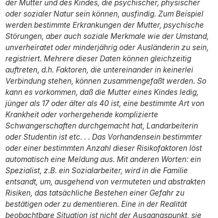
der Mutter und des Kindes, die psychischer, physischer
oder sozialer Natur sein können, ausfindig. Zum Beispiel
werden bestimmte Erkrankungen der Mutter, psychische
Störungen, aber auch soziale Merkmale wie der Umstand,
unverheiratet oder minderjährig oder Ausländerin zu sein,
registriert. Mehrere dieser Daten können gleichzeitig
auftreten, d.h. Faktoren, die untereinander in keinerlei
Verbindung stehen, können zusammengefaßt werden. So
kann es vorkommen, daß die Mutter eines Kindes ledig,
jünger als 17 oder älter als 40 ist, eine bestimmte Art von
Krankheit oder vorhergehende komplizierte
Schwangerschaften durchgemacht hat, Landarbeiterin
oder Studentin ist etc. . . Das Vorhandensein bestimmter
oder einer bestimmten Anzahl dieser Risikofaktoren löst
automatisch eine Meldung aus. Mit anderen Worten: ein
Spezialist, z.B. ein Sozialarbeiter, wird in die Familie
entsandt, um, ausgehend von vermuteten und abstrakten
Risiken, das tatsächliche Bestehen einer Gefahr zu
bestätigen oder zu dementieren. Eine in der Realität
beobachtbare Situation ist nicht der Ausgangspunkt, sie