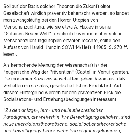
Soll auf der Basis solcher Theorien die Zukunft einer
Gesellschaft wirklich präventiv beherrscht werden, so landet
man zwangsläufig bei den Horror-Utopien von
Menschenzüchtung, wie sie etwa A. Huxley in seiner
"Schönen Neuen Welt" beschreibt (wer mehr über solche
Menschenzüchtungsutopien erfahren möchte, sollte den
Aufsatz von Harald Kranz in SOWI 14/Heft 4 1985, S. 278 ff.
lesen).
Als herrschende Meinung der Wissenschaft ist der
"eugenische Weg der Prävention" (Castel) in Verruf geraten.
Die modernen Sozialwissenschaften gehen davon aus, daß
Verhalten ein soziales, gesellschaftliches Produkt ist. Auf
diesem Hintergrund werden für den präventiven Blick die
Sozialisations- und Erziehungsbedingungen interessant:
"Zu den anlage-, lern- und milieutheoretischen
Paradigmen, die weiterhin ihre Berechtigung behalten, sind
neue interaktionstheoretische, sozialisationstheoretische
und bewältigungstheoretische Paradigmen gekommen,