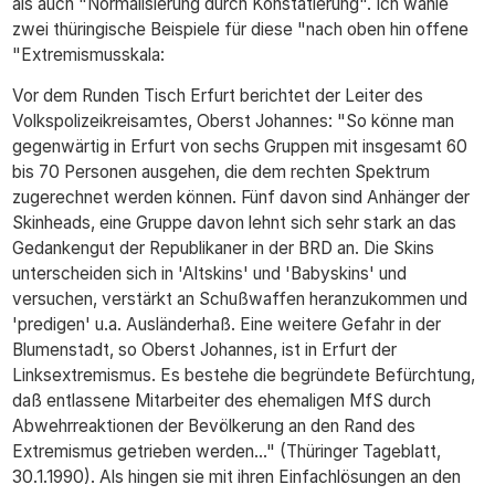
als auch "Normalisierung durch Konstatierung". Ich wähle
zwei thüringische Beispiele für diese "nach oben hin offene
"Extremismusskala:
Vor dem Runden Tisch Erfurt berichtet der Leiter des
Volkspolizeikreisamtes, Oberst Johannes: "So könne man
gegenwärtig in Erfurt von sechs Gruppen mit insgesamt 60
bis 70 Personen ausgehen, die dem rechten Spektrum
zugerechnet werden können. Fünf davon sind Anhänger der
Skinheads, eine Gruppe davon lehnt sich sehr stark an das
Gedankengut der Republikaner in der BRD an. Die Skins
unterscheiden sich in 'Altskins' und 'Babyskins' und
versuchen, verstärkt an Schußwaffen heranzukommen und
'predigen' u.a. Ausländerhaß. Eine weitere Gefahr in der
Blumenstadt, so Oberst Johannes, ist in Erfurt der
Linksextremismus. Es bestehe die begründete Befürchtung,
daß entlassene Mitarbeiter des ehemaligen MfS durch
Abwehrreaktionen der Bevölkerung an den Rand des
Extremismus getrieben werden..." (Thüringer Tageblatt,
30.1.1990). Als hingen sie mit ihren Einfachlösungen an den