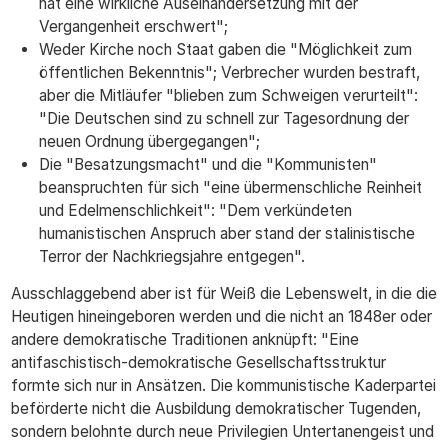
hat eine wirkliche Auseinandersetzung mit der
Vergangenheit erschwert";
Weder Kirche noch Staat gaben die "Möglichkeit zum
öffentlichen Bekenntnis"; Verbrecher wurden bestraft,
aber die Mitläufer "blieben zum Schweigen verurteilt":
"Die Deutschen sind zu schnell zur Tagesordnung der
neuen Ordnung übergegangen";
Die "Besatzungsmacht" und die "Kommunisten"
beanspruchten für sich "eine übermenschliche Reinheit
und Edelmenschlichkeit": "Dem verkündeten
humanistischen Anspruch aber stand der stalinistische
Terror der Nachkriegsjahre entgegen".
Ausschlaggebend aber ist für Weiß die Lebenswelt, in die die
Heutigen hineingeboren werden und die nicht an 1848er oder
andere demokratische Traditionen anknüpft: "Eine
antifaschistisch-demokratische Gesellschaftsstruktur
formte sich nur in Ansätzen. Die kommunistische Kaderpartei
beförderte nicht die Ausbildung demokratischer Tugenden,
sondern belohnte durch neue Privilegien Untertanengeist und