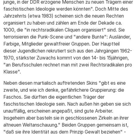
junge, in der DDR erzogene Menschen zu neuen Trägern einer
faschistischen Ideologie werden könnten". Doch Mitte des
Jahrzehnts (etwa 1983) scheinen sich die neuen Rechten
organisiert zu haben und zählen am Ende der Dekade ca.
1000, die "in rechtsradikalen Cliquen organisiert" sind. Sie
terrorisieren die Punk-Scene und "andere Bunte": Ausländer,
Farbige, Mitglieder gewaltfreier Gruppen. Der Hauptteil
dieser Jugendlichen rekrutiert sich aus den Jahrgängen 1962-
1970, stärkster Zuwachs kommt von den 14- bis 15jährigen,
"an Berufsschulen rechnet man mit zwei Rechtsradikalen pro
Klasse".
Neben diesen martialisch auftretenden Skins "gibt es eine
zweite, und wie ich denke, gefährlichere Gruppierung: die
Faschos. Sie dürften die eigentlichen Träger der
faschistischen Ideologie sein. Nach außen hin geben sie sich
unauffällig, erscheinen angepaßt, sind gute Arbeiter.
Insgeheim aber basteln sie in geschlossenen Zirkeln an ihrer
altneuen Weltanschauung." Beiden Gruppen gemeinsam ist,
"daß sie ihre Identität aus dem Prinzip Gewalt beziehen" -