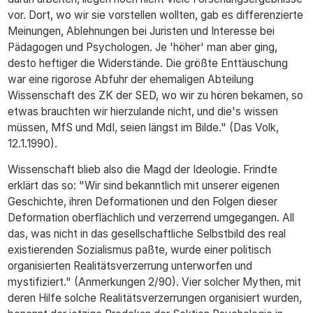
vor. Dort, wo wir sie vorstellen wollten, gab es differenzierte
Meinungen, Ablehnungen bei Juristen und Interesse bei
Pädagogen und Psychologen. Je 'höher' man aber ging,
desto heftiger die Widerstände. Die größte Enttäuschung
war eine rigorose Abfuhr der ehemaligen Abteilung
Wissenschaft des ZK der SED, wo wir zu hören bekamen, so
etwas brauchten wir hierzulande nicht, und die's wissen
müssen, MfS und MdI, seien längst im Bilde." (Das Volk,
12.1.1990).
Wissenschaft blieb also die Magd der Ideologie. Frindte
erklärt das so: "Wir sind bekanntlich mit unserer eigenen
Geschichte, ihren Deformationen und den Folgen dieser
Deformation oberflächlich und verzerrend umgegangen. All
das, was nicht in das gesellschaftliche Selbstbild des real
existierenden Sozialismus paßte, wurde einer politisch
organisierten Realitätsverzerrung unterworfen und
mystifiziert." (Anmerkungen 2/90). Vier solcher Mythen, mit
deren Hilfe solche Realitätsverzerrungen organisiert wurden,