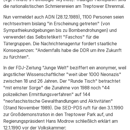
die nationalistischen Schmierereien am Treptower Ehrenmal.
Nun vermeldet auch ADN (28.12.1989), 1100 Personen seien
rechtsextrem bislang "in Erscheinung getreten" (von
Sympathiekundgebungen bis zu Bombendrohungen) und
verwendet das Selbstetikett "Faschos" für die
Tätergruppen. Die Nachrichtenagentur fordert staatliche
Konsequenzen: "Andernfalls habe die DDR um ihre Zukunft
zu fürchten".
In der FDJ-Zeitung "Junge Welt" beziffert ein anonymer, weil
ängstlicher Wissenschaftlicher "weit über 1000 Neonazis"
zwischen 18 und 26 Jahren. Der "Runde Tisch" betrachtet
"mit ernster Sorge" die Zunahme von 1988 noch "44
polizeilichen Ermittlungsverfahren" auf 144
"neofaschistische Gewalthandlungen und Aktivitäten"
(Stand November 1989). Die SED-PDS ruft für den 3.1.1990
zur Großdemonstration in den Treptower Park auf, und
Regierungspräsident Hans Modrow schließlich erklärt am
12.1.1990 vor der Volkskammer: