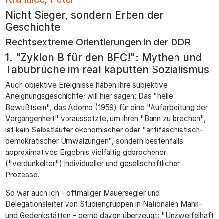
zum
Nicht Sieger, sondern Erben der
Inhalt
Geschichte
Rechtsextreme Orientierungen in der DDR
1. "Zyklon B für den BFC!": Mythen und
Tabubrüche im real kaputten Sozialismus
Auch objektive Ereignisse haben ihre subjektive
Aneignungsgeschichte; will hier sagen: Das "helle
Bewußtsein", das Adorno (1959) für eine "Aufarbeitung der
Vergangenheit" voraussetzte, um ihren "Bann zu brechen",
ist kein Selbstläufer ökonomischer oder "antifaschistisch-
demokratischer Umwälzungen", sondern bestenfalls
approximatives Ergebnis vielfältig gebrochener
("verdunkelter") individueller und gesellschaftlicher
Prozesse.
So war auch ich - oftmaliger Mauersegler und
Delegationsleiter von Studiengruppen in Nationalen Mahn-
und Gedenkstätten - gerne davon überzeugt: "Unzweifelhaft