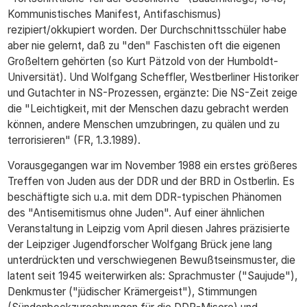
Kommunistisches Manifest, Antifaschismus)
rezipiert/okkupiert worden. Der Durchschnittsschüler habe
aber nie gelernt, daß zu "den" Faschisten oft die eigenen
Großeltern gehörten (so Kurt Pätzold von der Humboldt-
Universität). Und Wolfgang Scheffler, Westberliner Historiker
und Gutachter in NS-Prozessen, ergänzte: Die NS-Zeit zeige
die "Leichtigkeit, mit der Menschen dazu gebracht werden
können, andere Menschen umzubringen, zu quälen und zu
terrorisieren" (FR, 1.3.1989).
Vorausgegangen war im November 1988 ein erstes größeres
Treffen von Juden aus der DDR und der BRD in Ostberlin. Es
beschäftigte sich u.a. mit dem DDR-typischen Phänomen
des "Antisemitismus ohne Juden". Auf einer ähnlichen
Veranstaltung in Leipzig vom April diesen Jahres präzisierte
der Leipziger Jugendforscher Wolfgang Brück jene lang
unterdrückten und verschwiegenen Bewußtseinsmuster, die
latent seit 1945 weiterwirken als: Sprachmuster ("Saujude"),
Denkmuster ("jüdischer Krämergeist"), Stimmungen