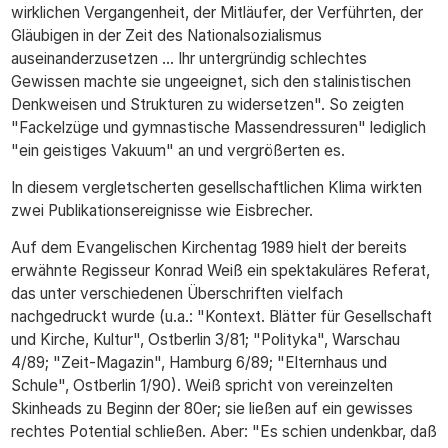
wirklichen Vergangenheit, der Mitläufer, der Verführten, der
Gläubigen in der Zeit des Nationalsozialismus
auseinanderzusetzen ... Ihr untergründig schlechtes
Gewissen machte sie ungeeignet, sich den stalinistischen
Denkweisen und Strukturen zu widersetzen". So zeigten
"Fackelzüge und gymnastische Massendressuren" lediglich
"ein geistiges Vakuum" an und vergrößerten es.
In diesem vergletscherten gesellschaftlichen Klima wirkten
zwei Publikationsereignisse wie Eisbrecher.
Auf dem Evangelischen Kirchentag 1989 hielt der bereits
erwähnte Regisseur Konrad Weiß ein spektakuläres Referat,
das unter verschiedenen Überschriften vielfach
nachgedruckt wurde (u.a.: "Kontext. Blätter für Gesellschaft
und Kirche, Kultur", Ostberlin 3/81; "Polityka", Warschau
4/89; "Zeit-Magazin", Hamburg 6/89; "Elternhaus und
Schule", Ostberlin 1/90). Weiß spricht von vereinzelten
Skinheads zu Beginn der 80er; sie ließen auf ein gewisses
rechtes Potential schließen. Aber: "Es schien undenkbar, daß