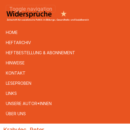
Toggle navigation
HOME
HEFTARCHIV
HEFTBESTELLUNG & ABONNEMENT
HINWEISE
KONTAKT
LESEPROBEN
LINKS
UNSERE AUTOR*INNEN
ÜBER UNS
Direkt
Krahulec, Peter