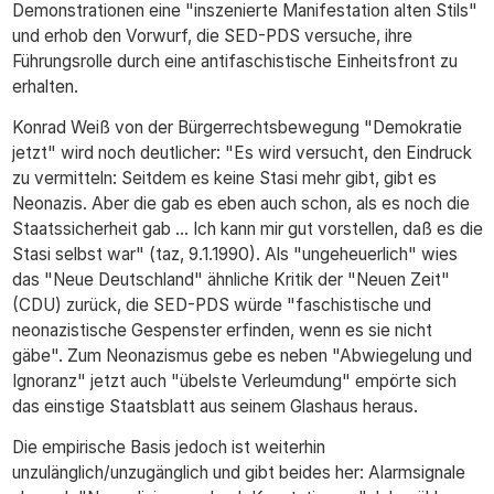
Demonstrationen eine "inszenierte Manifestation alten Stils"
und erhob den Vorwurf, die SED-PDS versuche, ihre
Führungsrolle durch eine antifaschistische Einheitsfront zu
erhalten.
Konrad Weiß von der Bürgerrechtsbewegung "Demokratie
jetzt" wird noch deutlicher: "Es wird versucht, den Eindruck
zu vermitteln: Seitdem es keine Stasi mehr gibt, gibt es
Neonazis. Aber die gab es eben auch schon, als es noch die
Staatssicherheit gab ... Ich kann mir gut vorstellen, daß es die
Stasi selbst war" (taz, 9.1.1990). Als "ungeheuerlich" wies
das "Neue Deutschland" ähnliche Kritik der "Neuen Zeit"
(CDU) zurück, die SED-PDS würde "faschistische und
neonazistische Gespenster erfinden, wenn es sie nicht
gäbe". Zum Neonazismus gebe es neben "Abwiegelung und
Ignoranz" jetzt auch "übelste Verleumdung" empörte sich
das einstige Staatsblatt aus seinem Glashaus heraus.
Die empirische Basis jedoch ist weiterhin
unzulänglich/unzugänglich und gibt beides her: Alarmsignale