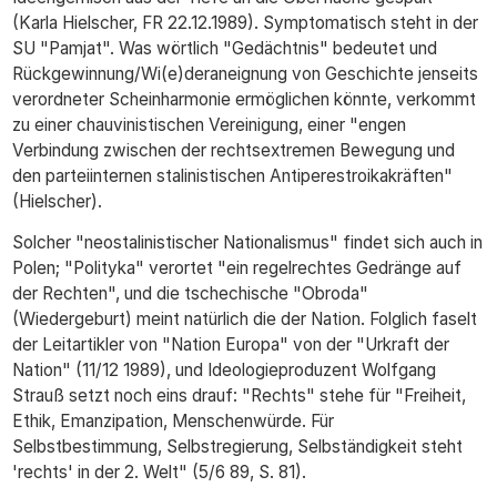
(Karla Hielscher, FR 22.12.1989). Symptomatisch steht in der
SU "Pamjat". Was wörtlich "Gedächtnis" bedeutet und
Rückgewinnung/Wi(e)deraneignung von Geschichte jenseits
verordneter Scheinharmonie ermöglichen könnte, verkommt
zu einer chauvinistischen Vereinigung, einer "engen
Verbindung zwischen der rechtsextremen Bewegung und
den parteiinternen stalinistischen Antiperestroikakräften"
(Hielscher).
Solcher "neostalinistischer Nationalismus" findet sich auch in
Polen; "Polityka" verortet "ein regelrechtes Gedränge auf
der Rechten", und die tschechische "Obroda"
(Wiedergeburt) meint natürlich die der Nation. Folglich faselt
der Leitartikler von "Nation Europa" von der "Urkraft der
Nation" (11/12 1989), und Ideologieproduzent Wolfgang
Strauß setzt noch eins drauf: "Rechts" stehe für "Freiheit,
Ethik, Emanzipation, Menschenwürde. Für
Selbstbestimmung, Selbstregierung, Selbständigkeit steht
'rechts' in der 2. Welt" (5/6 89, S. 81).