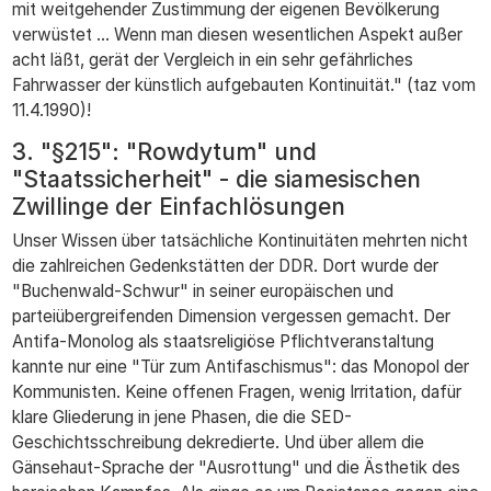
mit weitgehender Zustimmung der eigenen Bevölkerung
verwüstet ... Wenn man diesen wesentlichen Aspekt außer
acht läßt, gerät der Vergleich in ein sehr gefährliches
Fahrwasser der künstlich aufgebauten Kontinuität." (taz vom
11.4.1990)!
3. "§215": "Rowdytum" und
"Staatssicherheit" - die siamesischen
Zwillinge der Einfachlösungen
Unser Wissen über tatsächliche Kontinuitäten mehrten nicht
die zahlreichen Gedenkstätten der DDR. Dort wurde der
"Buchenwald-Schwur" in seiner europäischen und
parteiübergreifenden Dimension vergessen gemacht. Der
Antifa-Monolog als staatsreligiöse Pflichtveranstaltung
kannte nur eine "Tür zum Antifaschismus": das Monopol der
Kommunisten. Keine offenen Fragen, wenig Irritation, dafür
klare Gliederung in jene Phasen, die die SED-
Geschichtsschreibung dekredierte. Und über allem die
Gänsehaut-Sprache der "Ausrottung" und die Ästhetik des