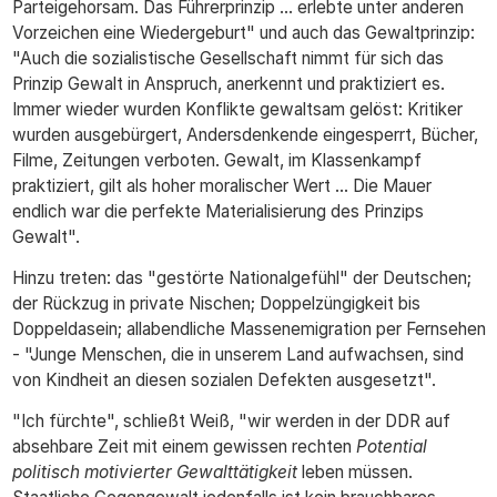
Parteigehorsam. Das Führerprinzip ... erlebte unter anderen
Vorzeichen eine Wiedergeburt" und auch das Gewaltprinzip:
"Auch die sozialistische Gesellschaft nimmt für sich das
Prinzip Gewalt in Anspruch, anerkennt und praktiziert es.
Immer wieder wurden Konflikte gewaltsam gelöst: Kritiker
wurden ausgebürgert, Andersdenkende eingesperrt, Bücher,
Filme, Zeitungen verboten. Gewalt, im Klassenkampf
praktiziert, gilt als hoher moralischer Wert ... Die Mauer
endlich war die perfekte Materialisierung des Prinzips
Gewalt".
Hinzu treten: das "gestörte Nationalgefühl" der Deutschen;
der Rückzug in private Nischen; Doppelzüngigkeit bis
Doppeldasein; allabendliche Massenemigration per Fernsehen
- "Junge Menschen, die in unserem Land aufwachsen, sind
von Kindheit an diesen sozialen Defekten ausgesetzt".
"Ich fürchte", schließt Weiß, "wir werden in der DDR auf
absehbare Zeit mit einem gewissen rechten
Potential
politisch motivierter Gewalttätigkeit
leben müssen.