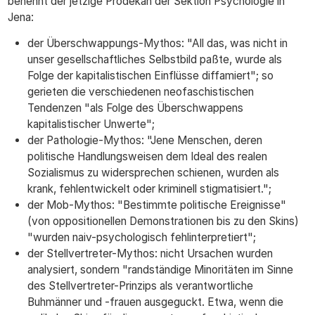
benennt der jetzige Prodekan der Sektion Psychologie in
Jena:
der Überschwappungs-Mythos: "All das, was nicht in
unser gesellschaftliches Selbstbild paßte, wurde als
Folge der kapitalistischen Einflüsse diffamiert"; so
gerieten die verschiedenen neofaschistischen
Tendenzen "als Folge des Überschwappens
kapitalistischer Unwerte";
der Pathologie-Mythos: "Jene Menschen, deren
politische Handlungsweisen dem Ideal des realen
Sozialismus zu widersprechen schienen, wurden als
krank, fehlentwickelt oder kriminell stigmatisiert.";
der Mob-Mythos: "Bestimmte politische Ereignisse"
(von oppositionellen Demonstrationen bis zu den Skins)
"wurden naiv-psychologisch fehlinterpretiert";
der Stellvertreter-Mythos: nicht Ursachen wurden
analysiert, sondern "randständige Minoritäten im Sinne
des Stellvertreter-Prinzips als verantwortliche
Buhmänner und -frauen ausgeguckt. Etwa, wenn die