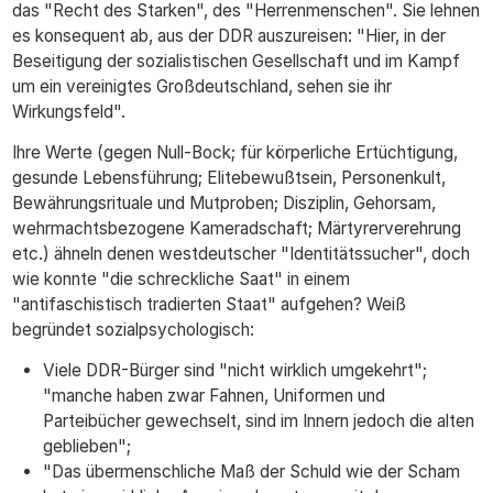
das "Recht des Starken", des "Herrenmenschen". Sie lehnen
es konsequent ab, aus der DDR auszureisen: "Hier, in der
Beseitigung der sozialistischen Gesellschaft und im Kampf
um ein vereinigtes Großdeutschland, sehen sie ihr
Wirkungsfeld".
Ihre Werte (gegen Null-Bock; für körperliche Ertüchtigung,
gesunde Lebensführung; Elitebewußtsein, Personenkult,
Bewährungsrituale und Mutproben; Disziplin, Gehorsam,
wehrmachtsbezogene Kameradschaft; Märtyrerverehrung
etc.) ähneln denen westdeutscher "Identitätssucher", doch
wie konnte "die schreckliche Saat" in einem
"antifaschistisch tradierten Staat" aufgehen? Weiß
begründet sozialpsychologisch:
Viele DDR-Bürger sind "nicht wirklich umgekehrt";
"manche haben zwar Fahnen, Uniformen und
Parteibücher gewechselt, sind im Innern jedoch die alten
geblieben";
"Das übermenschliche Maß der Schuld wie der Scham