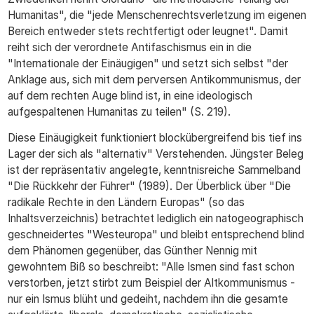
Humanitas", die "jede Menschenrechtsverletzung im eigenen
Bereich entweder stets rechtfertigt oder leugnet". Damit
reiht sich der verordnete Antifaschismus ein in die
"Internationale der Einäugigen" und setzt sich selbst "der
Anklage aus, sich mit dem perversen Antikommunismus, der
auf dem rechten Auge blind ist, in eine ideologisch
aufgespaltenen Humanitas zu teilen" (S. 219).
Diese Einäugigkeit funktioniert blockübergreifend bis tief ins
Lager der sich als "alternativ" Verstehenden. Jüngster Beleg
ist der repräsentativ angelegte, kenntnisreiche Sammelband
"Die Rückkehr der Führer" (1989). Der Überblick über "Die
radikale Rechte in den Ländern Europas" (so das
Inhaltsverzeichnis) betrachtet lediglich ein natogeographisch
geschneidertes "Westeuropa" und bleibt entsprechend blind
dem Phänomen gegenüber, das Günther Nennig mit
gewohntem Biß so beschreibt: "Alle Ismen sind fast schon
verstorben, jetzt stirbt zum Beispiel der Altkommunismus -
nur ein Ismus blüht und gedeiht, nachdem ihn die gesamte