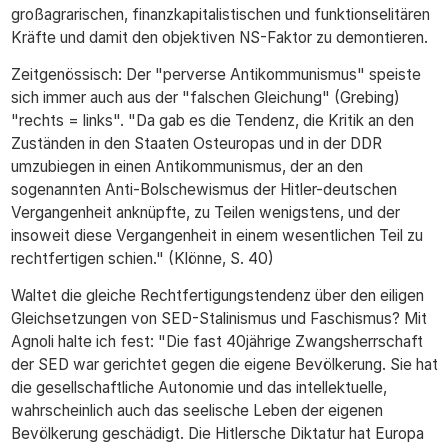
großagrarischen, finanzkapitalistischen und funktionselitären
Kräfte und damit den objektiven NS-Faktor zu demontieren.
Zeitgenössisch: Der "perverse Antikommunismus" speiste
sich immer auch aus der "falschen Gleichung" (Grebing)
"rechts = links". "Da gab es die Tendenz, die Kritik an den
Zuständen in den Staaten Osteuropas und in der DDR
umzubiegen in einen Antikommunismus, der an den
sogenannten Anti-Bolschewismus der Hitler-deutschen
Vergangenheit anknüpfte, zu Teilen wenigstens, und der
insoweit diese Vergangenheit in einem wesentlichen Teil zu
rechtfertigen schien." (Klönne, S. 40)
Waltet die gleiche Rechtfertigungstendenz über den eiligen
Gleichsetzungen von SED-Stalinismus und Faschismus? Mit
Agnoli halte ich fest: "Die fast 40jährige Zwangsherrschaft
der SED war gerichtet gegen die eigene Bevölkerung. Sie hat
die gesellschaftliche Autonomie und das intellektuelle,
wahrscheinlich auch das seelische Leben der eigenen
Bevölkerung geschädigt. Die Hitlersche Diktatur hat Europa