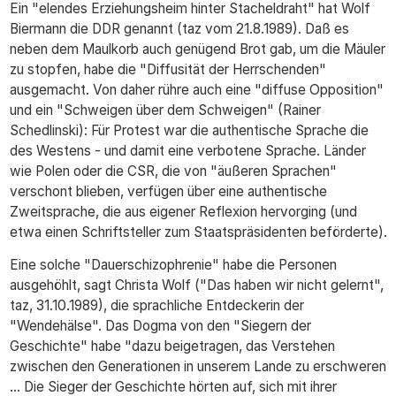
Ein "elendes Erziehungsheim hinter Stacheldraht" hat Wolf
Biermann die DDR genannt (taz vom 21.8.1989). Daß es
neben dem Maulkorb auch genügend Brot gab, um die Mäuler
zu stopfen, habe die "Diffusität der Herrschenden"
ausgemacht. Von daher rühre auch eine "diffuse Opposition"
und ein "Schweigen über dem Schweigen" (Rainer
Schedlinski): Für Protest war die authentische Sprache die
des Westens - und damit eine verbotene Sprache. Länder
wie Polen oder die CSR, die von "äußeren Sprachen"
verschont blieben, verfügen über eine authentische
Zweitsprache, die aus eigener Reflexion hervorging (und
etwa einen Schriftsteller zum Staatspräsidenten beförderte).
Eine solche "Dauerschizophrenie" habe die Personen
ausgehöhlt, sagt Christa Wolf ("Das haben wir nicht gelernt",
taz, 31.10.1989), die sprachliche Entdeckerin der
"Wendehälse". Das Dogma von den "Siegern der
Geschichte" habe "dazu beigetragen, das Verstehen
zwischen den Generationen in unserem Lande zu erschweren
... Die Sieger der Geschichte hörten auf, sich mit ihrer