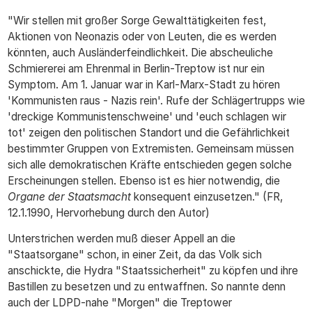
"Wir stellen mit großer Sorge Gewalttätigkeiten fest,
Aktionen von Neonazis oder von Leuten, die es werden
könnten, auch Ausländerfeindlichkeit. Die abscheuliche
Schmiererei am Ehrenmal in Berlin-Treptow ist nur ein
Symptom. Am 1. Januar war in Karl-Marx-Stadt zu hören
'Kommunisten raus - Nazis rein'. Rufe der Schlägertrupps wie
'dreckige Kommunistenschweine' und 'euch schlagen wir
tot' zeigen den politischen Standort und die Gefährlichkeit
bestimmter Gruppen von Extremisten. Gemeinsam müssen
sich alle demokratischen Kräfte entschieden gegen solche
Erscheinungen stellen. Ebenso ist es hier notwendig, die
Organe der Staatsmacht
konsequent einzusetzen." (FR,
12.1.1990, Hervorhebung durch den Autor)
Unterstrichen werden muß dieser Appell an die
"Staatsorgane" schon, in einer Zeit, da das Volk sich
anschickte, die Hydra "Staatssicherheit" zu köpfen und ihre
Bastillen zu besetzen und zu entwaffnen. So nannte denn
auch der LDPD-nahe "Morgen" die Treptower