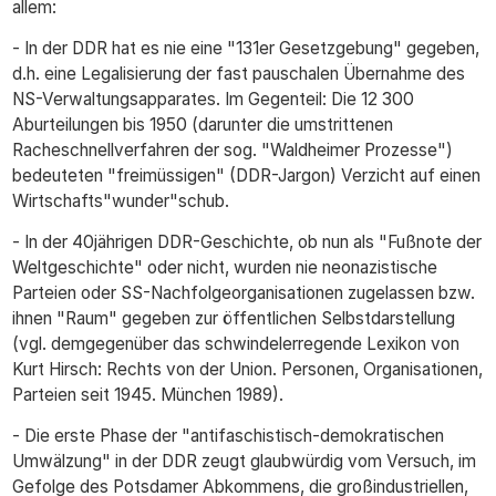
allem:
- In der DDR hat es nie eine "131er Gesetzgebung" gegeben,
d.h. eine Legalisierung der fast pauschalen Übernahme des
NS-Verwaltungsapparates. Im Gegenteil: Die 12 300
Aburteilungen bis 1950 (darunter die umstrittenen
Racheschnellverfahren der sog. "Waldheimer Prozesse")
bedeuteten "freimüssigen" (DDR-Jargon) Verzicht auf einen
Wirtschafts"wunder"schub.
- In der 40jährigen DDR-Geschichte, ob nun als "Fußnote der
Weltgeschichte" oder nicht, wurden nie neonazistische
Parteien oder SS-Nachfolgeorganisationen zugelassen bzw.
ihnen "Raum" gegeben zur öffentlichen Selbstdarstellung
(vgl. demgegenüber das schwindelerregende Lexikon von
Kurt Hirsch: Rechts von der Union. Personen, Organisationen,
Parteien seit 1945. München 1989).
- Die erste Phase der "antifaschistisch-demokratischen
Umwälzung" in der DDR zeugt glaubwürdig vom Versuch, im
Gefolge des Potsdamer Abkommens, die großindustriellen,