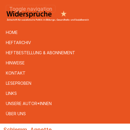
Toggle navigation
HOME
HEFTARCHIV
HEFTBESTELLUNG & ABONNEMENT
HINWEISE
KONTAKT
LESEPROBEN
LINKS
UNSERE AUTOR*INNEN
ÜBER UNS
Direkt
Schlemm, Annette