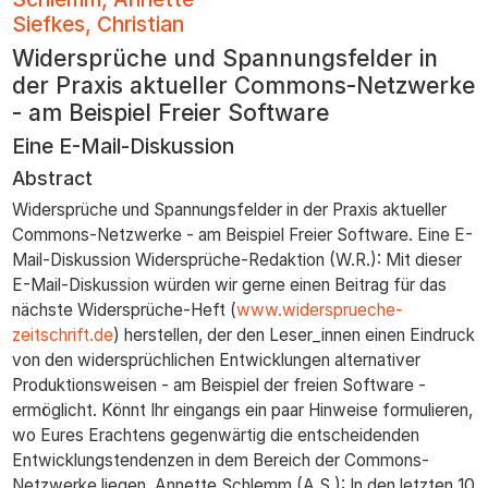
zum
Siefkes, Christian
Inhalt
Widersprüche und Spannungsfelder in
der Praxis aktueller Commons-Netzwerke
- am Beispiel Freier Software
Eine E-Mail-Diskussion
Abstract
Widersprüche und Spannungsfelder in der Praxis aktueller
Commons-Netzwerke - am Beispiel Freier Software. Eine E-
Mail-Diskussion Widersprüche-Redaktion (W.R.): Mit dieser
E-Mail-Diskussion würden wir gerne einen Beitrag für das
nächste Widersprüche-Heft (
www.widersprueche-
zeitschrift.de
) herstellen, der den Leser_innen einen Eindruck
von den widersprüchlichen Entwicklungen alternativer
Produktionsweisen - am Beispiel der freien Software -
ermöglicht. Könnt Ihr eingangs ein paar Hinweise formulieren,
wo Eures Erachtens gegenwärtig die entscheidenden
Entwicklungstendenzen in dem Bereich der Commons-
Netzwerke liegen. Annette Schlemm (A.S.): In den letzten 10