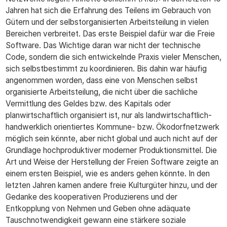
Jahren hat sich die Erfahrung des Teilens im Gebrauch von
Gütern und der selbstorganisierten Arbeitsteilung in vielen
Bereichen verbreitet. Das erste Beispiel dafür war die Freie
Software. Das Wichtige daran war nicht der technische
Code, sondern die sich entwickelnde Praxis vieler Menschen,
sich selbstbestimmt zu koordinieren. Bis dahin war häufig
angenommen worden, dass eine von Menschen selbst
organisierte Arbeitsteilung, die nicht über die sachliche
Vermittlung des Geldes bzw. des Kapitals oder
planwirtschaftlich organisiert ist, nur als landwirtschaftlich-
handwerklich orientiertes Kommune- bzw. Ökodorfnetzwerk
möglich sein könnte, aber nicht global und auch nicht auf der
Grundlage hochproduktiver moderner Produktionsmittel. Die
Art und Weise der Herstellung der Freien Software zeigte an
einem ersten Beispiel, wie es anders gehen könnte. In den
letzten Jahren kamen andere freie Kulturgüter hinzu, und der
Gedanke des kooperativen Produzierens und der
Entkopplung von Nehmen und Geben ohne adäquate
Tauschnotwendigkeit gewann eine stärkere soziale