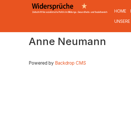
HOME
UNSERE
Direkt
Anne Neumann
zum
Inhalt
Powered by
Backdrop CMS