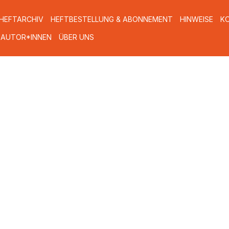
HEFTARCHIV
HEFTBESTELLUNG & ABONNEMENT
HINWEISE
K
 AUTOR*INNEN
ÜBER UNS