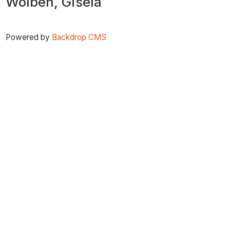
Wölben, Gisela
zum
Inhalt
Powered by
Backdrop CMS