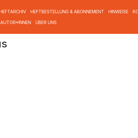
HEFTARCHIV
HEFTBESTELLUNG & ABONNEMENT
HINWEISE
K
 AUTOR*INNEN
ÜBER UNS
us