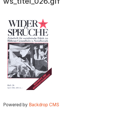
ws_titel_026.gif
zum
Inhalt
Powered by
Backdrop CMS