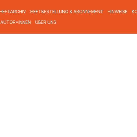
HEFTARCHIV
HEFTBESTELLUNG & ABONNEMENT
HINWEISE
K
 AUTOR*INNEN
ÜBER UNS