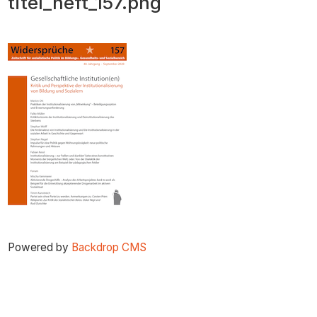
titel_heft_157.png
zum
Inhalt
Powered by
Backdrop CMS