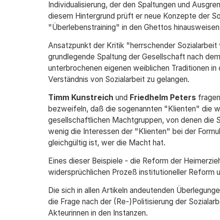
Individualisierung, der den Spaltungen und Ausgren
diesem Hintergrund prüft er neue Konzepte der Soz
"Überlebenstraining" in den Ghettos hinausweisen
Ansatzpunkt der Kritik "herrschender Sozialarbeit
grundlegende Spaltung der Gesellschaft nach dem
unterbrochenen eigenen weiblichen Traditionen in
Verständnis von Sozialarbeit zu gelangen.
Timm Kunstreich
und
Friedhelm Peters
fragen
bezweifeln, daß die sogenannten "Klienten" die wi
gesellschaftlichen Machtgruppen, von denen die Soz
wenig die Interessen der "Klienten" bei der Formul
gleichgültig ist, wer die Macht hat.
Eines dieser Beispiele - die Reform der Heimerzi
widersprüchlichen Prozeß institutioneller Reform
Die sich in allen Artikeln andeutenden Überlegung
die Frage nach der (Re-)Politisierung der Sozialarb
Akteurinnen in den Instanzen.