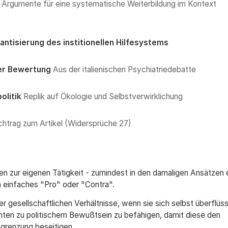
Argumente für eine systematische Weiterbildung im Kontext
ntisierung des institionellen Hilfesystems
ner Bewertung
Aus der italienischen Psychiatriedebatte
olitik
Replik auf Ökologie und Selbstverwirklichung
chtrag zum Artikel (Widersprüche 27)
onen zur eigenen Tätigkeit - zumindest in den damaligen Ansätzen 
n einfaches "Pro" oder "Contra".
er gesellschaftlichen Verhältnisse, wenn sie sich selbst überflüss
enten zu politischem Bewußtsein zu befähigen, damit diese den
grenzung beseitigen.