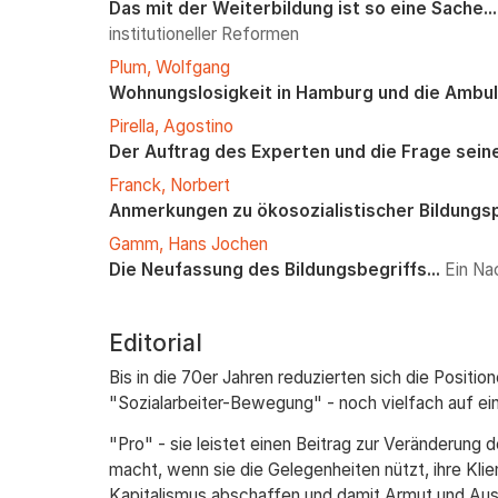
Das mit der Weiterbildung ist so eine Sache...
institutioneller Reformen
Plum, Wolfgang
Wohnungslosigkeit in Hamburg und die Ambula
Pirella, Agostino
Der Auftrag des Experten und die Frage sei
Franck, Norbert
Anmerkungen zu ökosozialistischer Bildungsp
Gamm, Hans Jochen
Die Neufassung des Bildungsbegriffs...
Ein Na
Editorial
Bis in die 70er Jahren reduzierten sich die Positi
"Sozialarbeiter-Bewegung" - noch vielfach auf ei
"Pro" - sie leistet einen Beitrag zur Veränderung d
macht, wenn sie die Gelegenheiten nützt, ihre Kli
Kapitalismus abschaffen und damit Armut und Aus