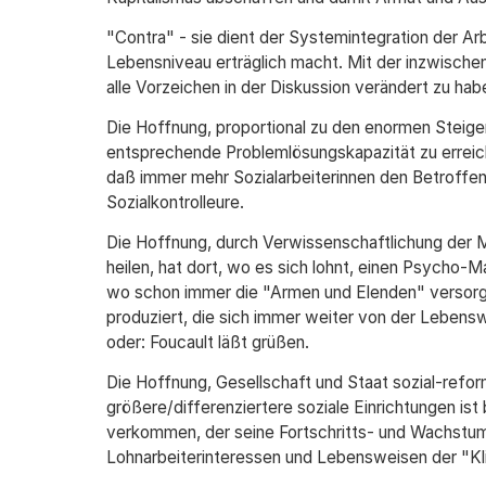
"Contra" - sie dient der Systemintegration der Ar
Lebensniveau erträglich macht. Mit der inzwischen
alle Vorzeichen in der Diskussion verändert zu hab
Die Hoffnung, proportional zu den enormen Steiger
entsprechende Problemlösungskapazität zu erreich
daß immer mehr Sozialarbeiterinnen den Betroffen
Sozialkontrolleure.
Die Hoffnung, durch Verwissenschaftlichung der Me
heilen, hat dort, wo es sich lohnt, einen Psycho-
wo schon immer die "Armen und Elenden" versorgt
produziert, die sich immer weiter von der Lebensw
oder: Foucault läßt grüßen.
Die Hoffnung, Gesellschaft und Staat sozial-refo
größere/differenziertere soziale Einrichtungen is
verkommen, der seine Fortschritts- und Wachstum
Lohnarbeiterinteressen und Lebensweisen der "Klie