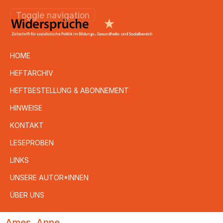
Toggle navigation
HOME
HEFTARCHIV
HEFTBESTELLUNG & ABONNEMENT
HINWEISE
KONTAKT
LESEPROBEN
LINKS
UNSERE AUTOR*INNEN
ÜBER UNS
Direkt
Ames, Anne