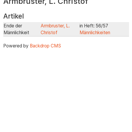
Armbruster, L. Christof
zum
Inhalt
Artikel
Ende der
Armbruster, L.
in Heft: 56/57
Männlichkeit
Christof
Männlichkeiten
Powered by
Backdrop CMS