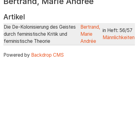
Bertrand, Marie Andrée
zum
Inhalt
Artikel
Die De-Kolonisierung des Geistes
Bertrand,
in Heft: 56/57
durch feministische Kritik und
Marie
Männlichkeiten
feministische Theorie
Andrée
Powered by
Backdrop CMS