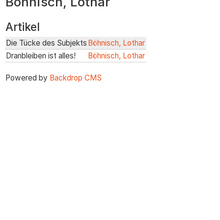
Böhnisch, Lothar
zum
Inhalt
Artikel
Die Tücke des Subjekts
Böhnisch, Lothar
Dranbleiben ist alles!
Böhnisch, Lothar
Powered by
Backdrop CMS