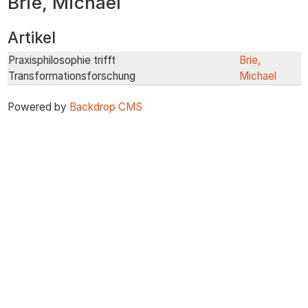
Brie, Michael
zum
Inhalt
Artikel
Praxisphilosophie trifft
Brie,
Transformationsforschung
Michael
Powered by
Backdrop CMS