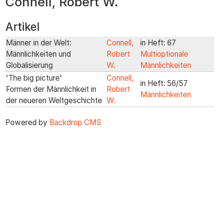
Connell, Robert W.
zum
Inhalt
Artikel
Männer in der Welt:
Connell,
in Heft: 67
Männlichkeiten und
Robert
Multioptionale
Globalisierung
W.
Männlichkeiten
'The big picture'
Connell,
in Heft: 56/57
Formen der Männlichkeit in
Robert
Männlichkeiten
der neueren Weltgeschichte
W.
Powered by
Backdrop CMS