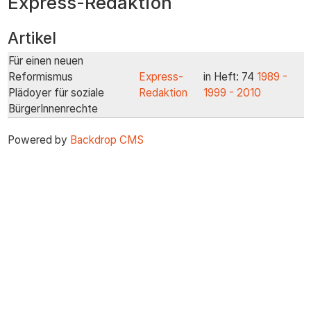
Express-Redaktion
zum
Inhalt
Artikel
Für einen neuen
Reformismus
Express-
in Heft: 74
1989 -
Plädoyer für soziale
Redaktion
1999 - 2010
BürgerInnenrechte
Powered by
Backdrop CMS