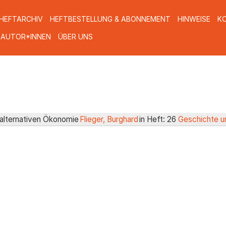
HEFTARCHIV
HEFTBESTELLUNG & ABONNEMENT
HINWEISE
K
 AUTOR*INNEN
ÜBER UNS
 alternativen Ökonomie
Flieger, Burghard
in Heft: 26
Geschichte u