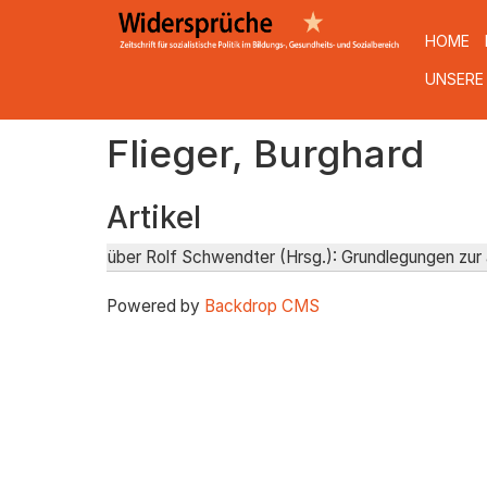
HOME
UNSERE
Direkt
Flieger, Burghard
zum
Inhalt
Artikel
über Rolf Schwendter (Hrsg.): Grundlegungen zur
Powered by
Backdrop CMS