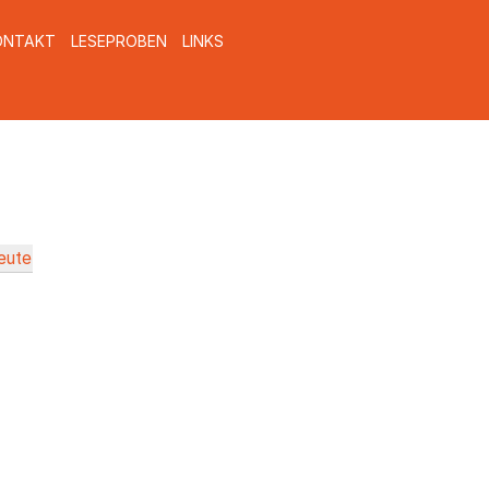
ONTAKT
LESEPROBEN
LINKS
eute