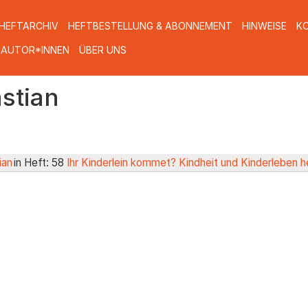
HEFTARCHIV
HEFTBESTELLUNG & ABONNEMENT
HINWEISE
K
 AUTOR*INNEN
ÜBER UNS
stian
ian
in Heft: 58
Ihr Kinderlein kommet? Kindheit und Kinderleben h