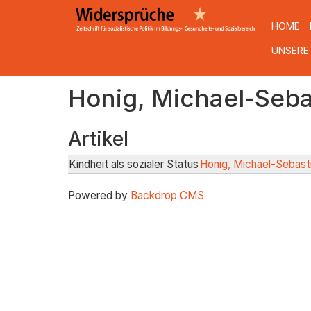
HOME
UNSERE
Direkt
Honig, Michael-Seba
zum
Inhalt
Artikel
Kindheit als sozialer Status
Honig, Michael-Sebast
Powered by
Backdrop CMS