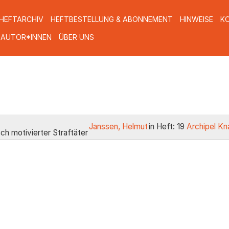
HEFTARCHIV
HEFTBESTELLUNG & ABONNEMENT
HINWEISE
K
 AUTOR*INNEN
ÜBER UNS
Janssen, Helmut
in Heft: 19
Archipel Kn
ch motivierter Straftäter