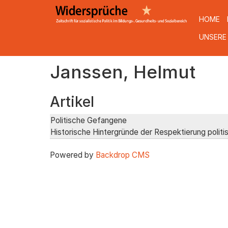
HOME
UNSERE
Direkt
Janssen, Helmut
zum
Inhalt
Artikel
Politische Gefangene
Historische Hintergründe der Respektierung politis
Powered by
Backdrop CMS