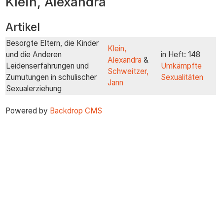
Klein, Alexandra
zum
Inhalt
Artikel
Besorgte Eltern, die Kinder
Klein,
und die Anderen
in Heft: 148
Alexandra
&
Leidenserfahrungen und
Umkämpfte
Schweitzer,
Zumutungen in schulischer
Sexualitäten
Jann
Sexualerziehung
Powered by
Backdrop CMS