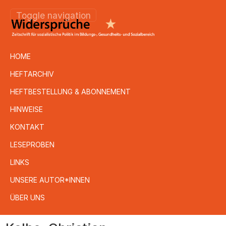
Toggle navigation
HOME
HEFTARCHIV
HEFTBESTELLUNG & ABONNEMENT
HINWEISE
KONTAKT
LESEPROBEN
LINKS
UNSERE AUTOR*INNEN
ÜBER UNS
Direkt