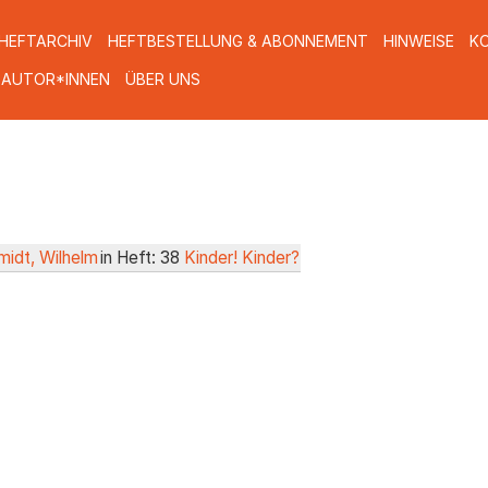
HEFTARCHIV
HEFTBESTELLUNG & ABONNEMENT
HINWEISE
K
 AUTOR*INNEN
ÜBER UNS
idt, Wilhelm
in Heft: 38
Kinder! Kinder?