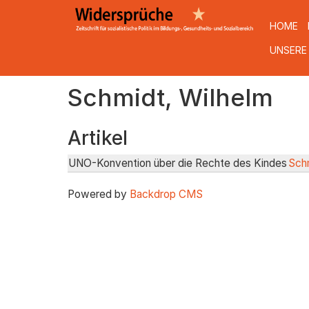
HOME
UNSERE
Direkt
Schmidt, Wilhelm
zum
Inhalt
Artikel
UNO-Konvention über die Rechte des Kindes
Schm
Powered by
Backdrop CMS