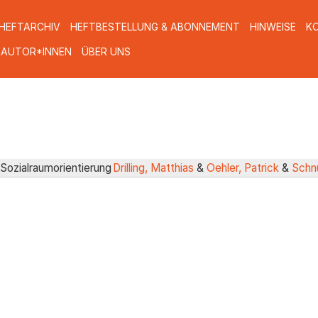
HEFTARCHIV
HEFTBESTELLUNG & ABONNEMENT
HINWEISE
K
 AUTOR*INNEN
ÜBER UNS
Sozialraumorientierung
Drilling, Matthias
&
Oehler, Patrick
&
Schnu