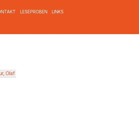
ONTAKT
LESEPROBEN
LINKS
r, Olaf