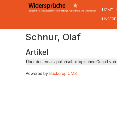
HOME
UNSERE
Direkt
Schnur, Olaf
zum
Inhalt
Artikel
Über den emanzipatorisch-utopischen Gehalt von 
Powered by
Backdrop CMS