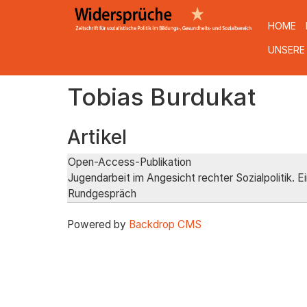
HOME
UNSERE
Direkt
Tobias Burdukat
zum
Inhalt
Artikel
Open-Access-Publikation
Jugendarbeit im Angesicht rechter Sozialpolitik. Ein
Rundgespräch
Powered by
Backdrop CMS