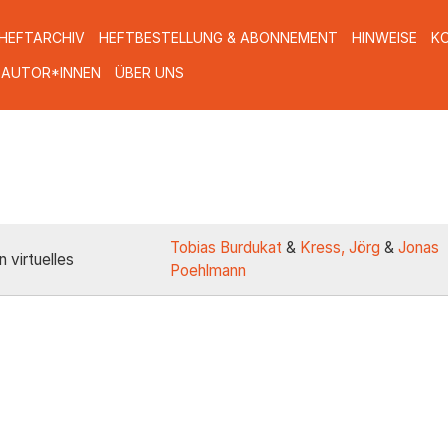
HEFTARCHIV
HEFTBESTELLUNG & ABONNEMENT
HINWEISE
K
 AUTOR*INNEN
ÜBER UNS
Tobias Burdukat
&
Kress, Jörg
&
Jonas
 virtuelles
Poehlmann