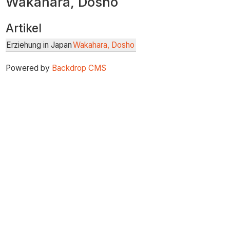
Wakahara, Dosho
zum
Inhalt
Artikel
Erziehung in Japan
Wakahara, Dosho
Powered by
Backdrop CMS