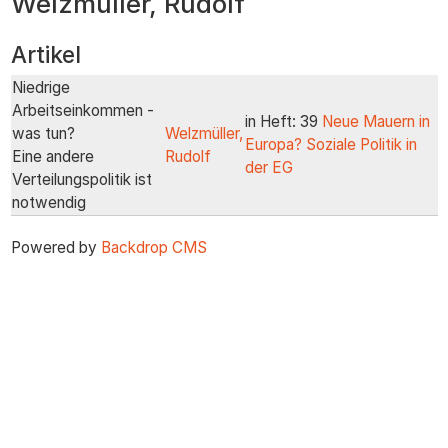
Welzmüller, Rudolf
zum
Inhalt
Artikel
Niedrige
Arbeitseinkommen -
in Heft: 39
Neue Mauern in
was tun?
Welzmüller,
Europa? Soziale Politik in
Eine andere
Rudolf
der EG
Verteilungspolitik ist
notwendig
Powered by
Backdrop CMS