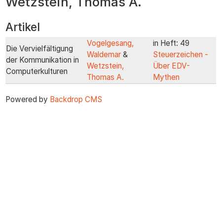
Wetzstein, Thomas A.
zum
Inhalt
Artikel
Vogelgesang,
in Heft: 49
Die Vervielfältigung
Waldemar
&
Steuerzeichen -
der Kommunikation in
Wetzstein,
Über EDV-
Computerkulturen
Thomas A.
Mythen
Powered by
Backdrop CMS