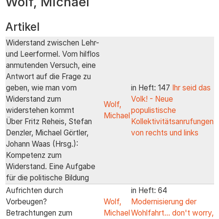
Wolf, Michael
zum
Inhalt
Artikel
Widerstand zwischen Lehr-
und Leerformel. Vom hilflos
anmutenden Versuch, eine
Antwort auf die Frage zu
geben, wie man vom
in Heft: 147
Ihr seid das
Widerstand zum
Volk! - Neue
Wolf,
widerstehen kommt
populistische
Michael
Über Fritz Reheis, Stefan
Kollektivitätsanrufungen
Denzler, Michael Görtler,
von rechts und links
Johann Waas (Hrsg.):
Kompetenz zum
Widerstand. Eine Aufgabe
für die politische Bildung
Aufrichten durch
in Heft: 64
Vorbeugen?
Wolf,
Modernisierung der
Betrachtungen zum
Michael
Wohlfahrt... don't worry,