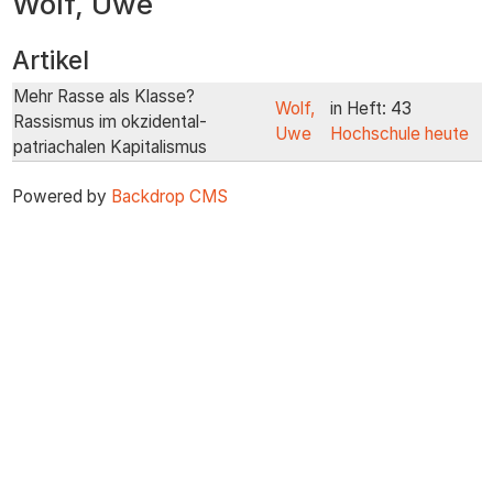
Wolf, Uwe
zum
Inhalt
Artikel
Mehr Rasse als Klasse?
Wolf,
in Heft: 43
Rassismus im okzidental-
Uwe
Hochschule heute
patriachalen Kapitalismus
Powered by
Backdrop CMS