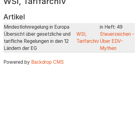
WSI, Tarifarchiv
zum
Inhalt
Artikel
Mindestlohnregelung in Europa
in Heft: 49
Übersicht über gesetzliche und
WSI,
Steuerzeichen -
tarifliche Regelungen in den 12
Tarifarchiv
Über EDV-
Ländern der EG
Mythen
Powered by
Backdrop CMS