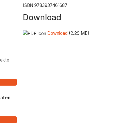
ISBN 9783937461687
Download
Download
(2.29 MB)
jekte
vaten