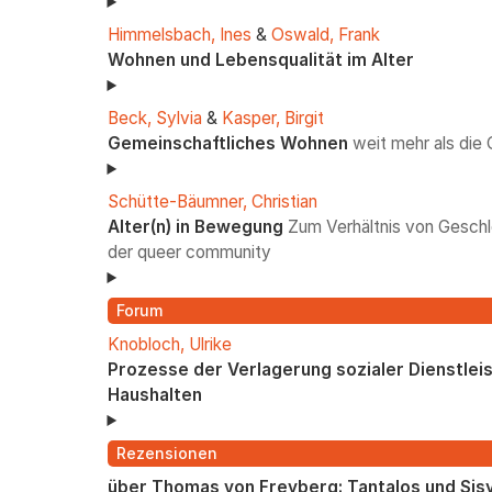
Himmelsbach, Ines
&
Oswald, Frank
Wohnen und Lebensqualität im Alter
Beck, Sylvia
&
Kasper, Birgit
Gemeinschaftliches Wohnen
weit mehr als die
Schütte-Bäumner, Christian
Alter(n) in Bewegung
Zum Verhältnis von Geschle
der queer community
Forum
Knobloch, Ulrike
Prozesse der Verlagerung sozialer Dienstlei
Haushalten
Rezensionen
über Thomas von Freyberg: Tantalos und Sisy