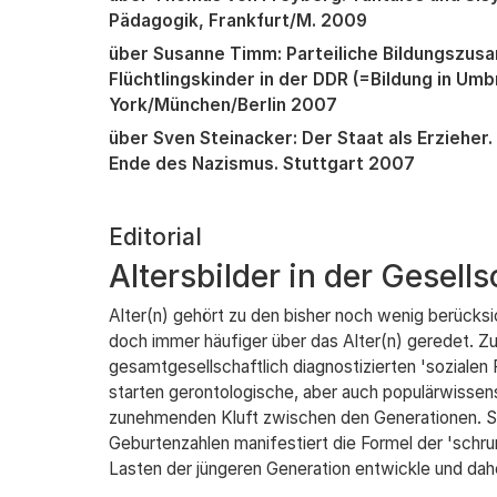
Pädagogik, Frankfurt/M. 2009
über Susanne Timm: Parteiliche Bildungszusa
Flüchtlingskinder in der DDR (=Bildung in U
York/München/Berlin 2007
über Sven Steinacker: Der Staat als Erzieher
Ende des Nazismus. Stuttgart 2007
Editorial
Altersbilder in der Gesells
Alter(n) gehört zu den bisher noch wenig berücksi
doch immer häufiger über das Alter(n) geredet. Z
gesamtgesellschaftlich diagnostizierten 'sozial
starten gerontologische, aber auch populärwissen
zunehmenden Kluft zwischen den Generationen. S
Geburtenzahlen manifestiert die Formel der 'schru
Lasten der jüngeren Generation entwickle und dahe