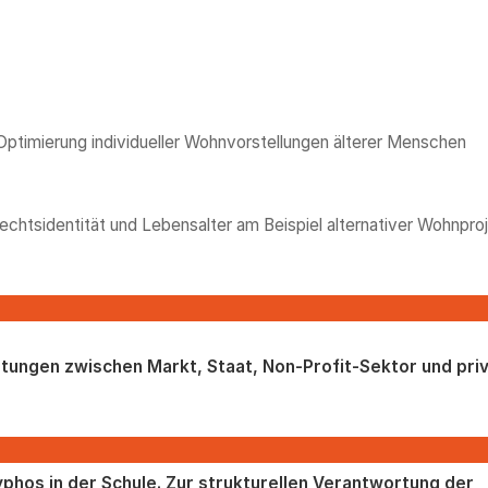
 Optimierung individueller Wohnvorstellungen älterer Menschen
chtsidentität und Lebensalter am Beispiel alternativer Wohnpro
stungen zwischen Markt, Staat, Non-Profit-Sektor und pri
phos in der Schule. Zur strukturellen Verantwortung der