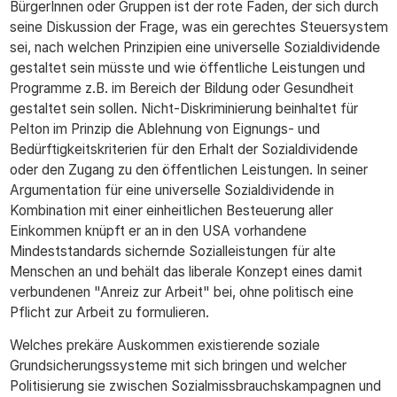
BürgerInnen oder Gruppen ist der rote Faden, der sich durch
seine Diskussion der Frage, was ein gerechtes Steuersystem
sei, nach welchen Prinzipien eine universelle Sozialdividende
gestaltet sein müsste und wie öffentliche Leistungen und
Programme z.B. im Bereich der Bildung oder Gesundheit
gestaltet sein sollen. Nicht-Diskriminierung beinhaltet für
Pelton im Prinzip die Ablehnung von Eignungs- und
Bedürftigkeitskriterien für den Erhalt der Sozialdividende
oder den Zugang zu den öffentlichen Leistungen. In seiner
Argumentation für eine universelle Sozialdividende in
Kombination mit einer einheitlichen Besteuerung aller
Einkommen knüpft er an in den USA vorhandene
Mindeststandards sichernde Sozialleistungen für alte
Menschen an und behält das liberale Konzept eines damit
verbundenen "Anreiz zur Arbeit" bei, ohne politisch eine
Pflicht zur Arbeit zu formulieren.
Welches prekäre Auskommen existierende soziale
Grundsicherungssysteme mit sich bringen und welcher
Politisierung sie zwischen Sozialmissbrauchskampagnen und