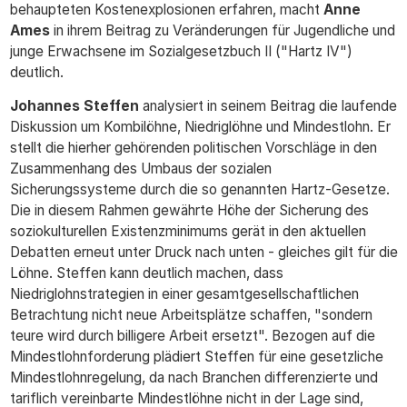
behaupteten Kostenexplosionen erfahren, macht
Anne
Ames
in ihrem Beitrag zu Veränderungen für Jugendliche und
junge Erwachsene im Sozialgesetzbuch II ("Hartz IV")
deutlich.
Johannes Steffen
analysiert in seinem Beitrag die laufende
Diskussion um Kombilöhne, Niedriglöhne und Mindestlohn. Er
stellt die hierher gehörenden politischen Vorschläge in den
Zusammenhang des Umbaus der sozialen
Sicherungssysteme durch die so genannten Hartz-Gesetze.
Die in diesem Rahmen gewährte Höhe der Sicherung des
soziokulturellen Existenzminimums gerät in den aktuellen
Debatten erneut unter Druck nach unten - gleiches gilt für die
Löhne. Steffen kann deutlich machen, dass
Niedriglohnstrategien in einer gesamtgesellschaftlichen
Betrachtung nicht neue Arbeitsplätze schaffen, "sondern
teure wird durch billigere Arbeit ersetzt". Bezogen auf die
Mindestlohnforderung plädiert Steffen für eine gesetzliche
Mindestlohnregelung, da nach Branchen differenzierte und
tariflich vereinbarte Mindestlöhne nicht in der Lage sind,