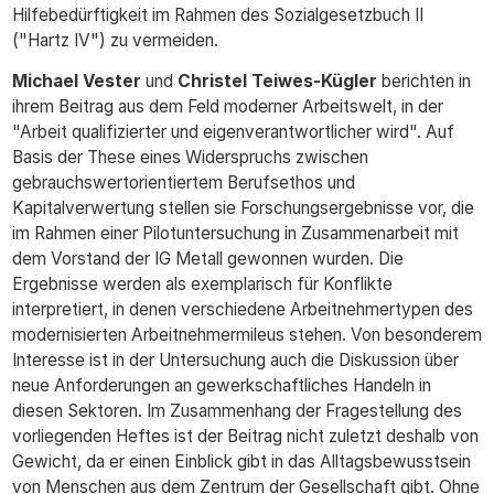
Hilfebedürftigkeit im Rahmen des Sozialgesetzbuch II
("Hartz IV") zu vermeiden.
Michael Vester
und
Christel Teiwes-Kügler
berichten in
ihrem Beitrag aus dem Feld moderner Arbeitswelt, in der
"Arbeit qualifizierter und eigenverantwortlicher wird". Auf
Basis der These eines Widerspruchs zwischen
gebrauchswertorientiertem Berufsethos und
Kapitalverwertung stellen sie Forschungsergebnisse vor, die
im Rahmen einer Pilotuntersuchung in Zusammenarbeit mit
dem Vorstand der IG Metall gewonnen wurden. Die
Ergebnisse werden als exemplarisch für Konflikte
interpretiert, in denen verschiedene Arbeitnehmertypen des
modernisierten Arbeitnehmermileus stehen. Von besonderem
Interesse ist in der Untersuchung auch die Diskussion über
neue Anforderungen an gewerkschaftliches Handeln in
diesen Sektoren. Im Zusammenhang der Fragestellung des
vorliegenden Heftes ist der Beitrag nicht zuletzt deshalb von
Gewicht, da er einen Einblick gibt in das Alltagsbewusstsein
von Menschen aus dem Zentrum der Gesellschaft gibt. Ohne