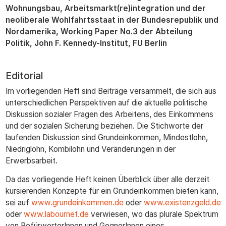
Wohnungsbau, Arbeitsmarkt(re)integration und der
neoliberale Wohlfahrtsstaat in der Bundesrepublik und
Nordamerika, Working Paper No.3 der Abteilung
Politik, John F. Kennedy-Institut, FU Berlin
Editorial
Im vorliegenden Heft sind Beiträge versammelt, die sich aus
unterschiedlichen Perspektiven auf die aktuelle politische
Diskussion sozialer Fragen des Arbeitens, des Einkommens
und der sozialen Sicherung beziehen. Die Stichworte der
laufenden Diskussion sind Grundeinkommen, Mindestlohn,
Niedriglohn, Kombilohn und Veränderungen in der
Erwerbsarbeit.
Da das vorliegende Heft keinen Überblick über alle derzeit
kursierenden Konzepte für ein Grundeinkommen bieten kann,
sei auf
www.grundeinkommen.de
oder
www.existenzgeld.de
oder
www.labournet.de
verwiesen, wo das plurale Spektrum
von BefürworterInnen und GegnerInnen eines