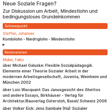
Neue Soziale Fragen?
zum
Inhalt
Zur Diskussion um Arbeit, Mindestlohn und
bedingungsloses Grundeinkommen
Schwerpunkt
Steffen, Johannes
Kombilohn - Niedriglohn - Mindestlohn
Rezensionen
Müller, Falko
über Michael Galuske: Flexible Sozialpädagogik.
Elemente einer Theorie Sozialer Arbeit in der
modernen Arbeitsgesellschaft, Juventa, Weinheim und
München 2002
über Loic Wacquant: Das Janusgesicht des Ghettos
und andere Essays, Birkhäuser - Verlag für
Architektur/Bauverlag Gütersloh, Basel/ Schweiz 2006
über Volker Eick; Jens Sambale (Hg): Sozialer