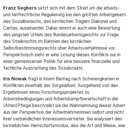
Franz Segbers
setzt sich mit dem Streit um die arbeits-
und tarifrechtliche Regulierung bei den größten Arbeitgebern
des Sozialbereichs, den kirchlichen Trägern Diakonie und
Caritas, auseinander. Dabei nimmt er auch eine Bewertung
des jüngsten Urteils des Bundesarbeitsgerichts zur Frage
des Streikrechts im Rahmen des kirchlichen
Selbstbestimmungsrechts über Arbeitsverhältnisse vor.
Perspektivisch sieht er eine Lösung dieses Konflikts nur in
einer gemeinsamen Politik für eine bessere finanzielle und
fachliche Ausstattung des Sozialstaats.
Iris Nowak
fragt in ihrem Beitrag nach Schwierigkeiten in
Konflikten innerhalb der Sorgearbeit. Ausgehend von den
Ergebnissen eines Forschungsprojektes zu
Arbeitsbedingungen und Arbeitskampfbereitschaft in der
(Alten)Pflege beschreibt sie die Wahrnehmung dieser Arbeit
aus der Perspektive der Arbeitnehmerinnen selbst und nicht
ihrer verbandlichen Interessensvertreter. Sie analysiert den
betrieblichen Herrschaftsmodus, also die Art und Weise, wie