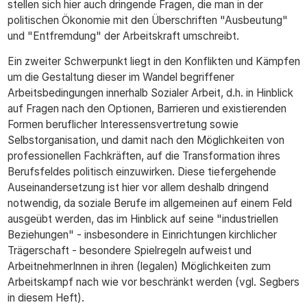
stellen sich hier auch dringende Fragen, die man in der
politischen Ökonomie mit den Überschriften "Ausbeutung"
und "Entfremdung" der Arbeitskraft umschreibt.
Ein zweiter Schwerpunkt liegt in den Konflikten und Kämpfen
um die Gestaltung dieser im Wandel begriffener
Arbeitsbedingungen innerhalb Sozialer Arbeit, d.h. in Hinblick
auf Fragen nach den Optionen, Barrieren und existierenden
Formen beruflicher Interessensvertretung sowie
Selbstorganisation, und damit nach den Möglichkeiten von
professionellen Fachkräften, auf die Transformation ihres
Berufsfeldes politisch einzuwirken. Diese tiefergehende
Auseinandersetzung ist hier vor allem deshalb dringend
notwendig, da soziale Berufe im allgemeinen auf einem Feld
ausgeübt werden, das im Hinblick auf seine "industriellen
Beziehungen" - insbesondere in Einrichtungen kirchlicher
Trägerschaft - besondere Spielregeln aufweist und
ArbeitnehmerInnen in ihren (legalen) Möglichkeiten zum
Arbeitskampf nach wie vor beschränkt werden (vgl. Segbers
in diesem Heft).