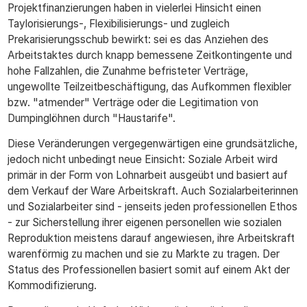
Projektfinanzierungen haben in vielerlei Hinsicht einen
Taylorisierungs-, Flexibilisierungs- und zugleich
Prekarisierungsschub bewirkt: sei es das Anziehen des
Arbeitstaktes durch knapp bemessene Zeitkontingente und
hohe Fallzahlen, die Zunahme befristeter Verträge,
ungewollte Teilzeitbeschäftigung, das Aufkommen flexibler
bzw. "atmender" Verträge oder die Legitimation von
Dumpinglöhnen durch "Haustarife".
Diese Veränderungen vergegenwärtigen eine grundsätzliche,
jedoch nicht unbedingt neue Einsicht: Soziale Arbeit wird
primär in der Form von Lohnarbeit ausgeübt und basiert auf
dem Verkauf der Ware Arbeitskraft. Auch Sozialarbeiterinnen
und Sozialarbeiter sind - jenseits jeden professionellen Ethos
- zur Sicherstellung ihrer eigenen personellen wie sozialen
Reproduktion meistens darauf angewiesen, ihre Arbeitskraft
warenförmig zu machen und sie zu Markte zu tragen. Der
Status des Professionellen basiert somit auf einem Akt der
Kommodifizierung.