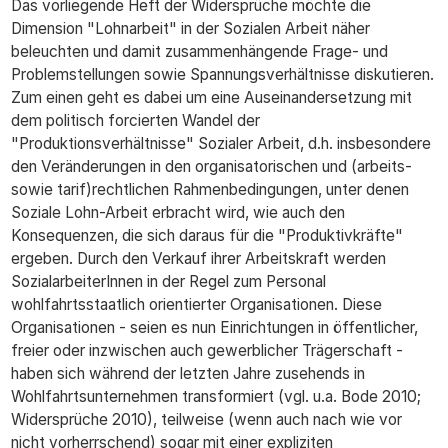
Das vorliegende Heft der Widersprüche möchte die
Dimension "Lohnarbeit" in der Sozialen Arbeit näher
beleuchten und damit zusammenhängende Frage- und
Problemstellungen sowie Spannungsverhältnisse diskutieren.
Zum einen geht es dabei um eine Auseinandersetzung mit
dem politisch forcierten Wandel der
"Produktionsverhältnisse" Sozialer Arbeit, d.h. insbesondere
den Veränderungen in den organisatorischen und (arbeits-
sowie tarif)rechtlichen Rahmenbedingungen, unter denen
Soziale Lohn-Arbeit erbracht wird, wie auch den
Konsequenzen, die sich daraus für die "Produktivkräfte"
ergeben. Durch den Verkauf ihrer Arbeitskraft werden
SozialarbeiterInnen in der Regel zum Personal
wohlfahrtsstaatlich orientierter Organisationen. Diese
Organisationen - seien es nun Einrichtungen in öffentlicher,
freier oder inzwischen auch gewerblicher Trägerschaft -
haben sich während der letzten Jahre zusehends in
Wohlfahrtsunternehmen transformiert (vgl. u.a. Bode 2010;
Widersprüche 2010), teilweise (wenn auch nach wie vor
nicht vorherrschend) sogar mit einer expliziten