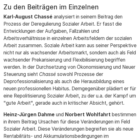
Zu den Beiträgen im Einzelnen
Karl-August Chassé
analysiert in seinem Beitrag den
Prozess der Deregulierung Sozialer Arbeit. Er fasst die
Entwicklungen der Aufgaben, Fallzahlen und
Arbeitsverhältnisse in einzelnen Arbeitsfeldern der sozialen
Arbeit zusammen. Soziale Arbeit kann aus seiner Perspektive
nicht nur als wachsender Arbeitsmarkt, sondern auch als Feld
wachsender Prekarisierung und Flexibilisierung begriffen
werden. In der Durchsetzung von Ökonomisierung und Neuer
Steuerung sieht
Chassé
sowohl Prozesse der
Deprofessionalisierung als auch die Herausbildung eines
neuen professionellen Habitus. Demgegenüber plädiert er für
eine Repolitisierung Sozialer Arbeit, zu der u.a. der Kampf um
"gute Arbeit", gerade auch in kritischer Absicht, gehört.
Heinz-Jürgen Dahme
und
Norbert Wohlfahrt
bestimmen
in ihrem Beitrag Ursachen für diese Veränderungen im Feld
Sozialer Arbeit. Diese Veränderungen begreifen sie als neue
Rentabilitäts- und Akkumulationsbedingungen im