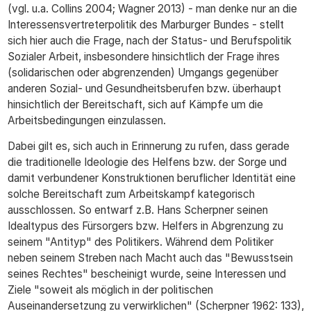
(vgl. u.a. Collins 2004; Wagner 2013) - man denke nur an die
Interessensvertreterpolitik des Marburger Bundes - stellt
sich hier auch die Frage, nach der Status- und Berufspolitik
Sozialer Arbeit, insbesondere hinsichtlich der Frage ihres
(solidarischen oder abgrenzenden) Umgangs gegenüber
anderen Sozial- und Gesundheitsberufen bzw. überhaupt
hinsichtlich der Bereitschaft, sich auf Kämpfe um die
Arbeitsbedingungen einzulassen.
Dabei gilt es, sich auch in Erinnerung zu rufen, dass gerade
die traditionelle Ideologie des Helfens bzw. der Sorge und
damit verbundener Konstruktionen beruflicher Identität eine
solche Bereitschaft zum Arbeitskampf kategorisch
ausschlossen. So entwarf z.B. Hans Scherpner seinen
Idealtypus des Fürsorgers bzw. Helfers in Abgrenzung zu
seinem "Antityp" des Politikers. Während dem Politiker
neben seinem Streben nach Macht auch das "Bewusstsein
seines Rechtes" bescheinigt wurde, seine Interessen und
Ziele "soweit als möglich in der politischen
Auseinandersetzung zu verwirklichen" (Scherpner 1962: 133),