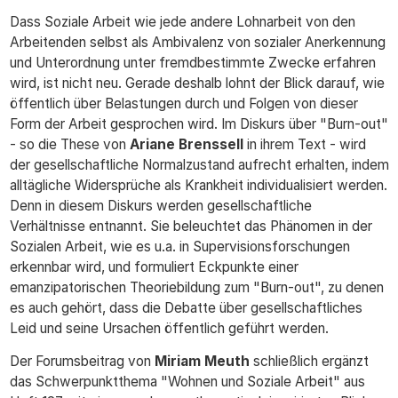
Dass Soziale Arbeit wie jede andere Lohnarbeit von den
Arbeitenden selbst als Ambivalenz von sozialer Anerkennung
und Unterordnung unter fremdbestimmte Zwecke erfahren
wird, ist nicht neu. Gerade deshalb lohnt der Blick darauf, wie
öffentlich über Belastungen durch und Folgen von dieser
Form der Arbeit gesprochen wird. Im Diskurs über "Burn-out"
- so die These von
Ariane Brenssell
in ihrem Text - wird
der gesellschaftliche Normalzustand aufrecht erhalten, indem
alltägliche Widersprüche als Krankheit individualisiert werden.
Denn in diesem Diskurs werden gesellschaftliche
Verhältnisse entnannt. Sie beleuchtet das Phänomen in der
Sozialen Arbeit, wie es u.a. in Supervisionsforschungen
erkennbar wird, und formuliert Eckpunkte einer
emanzipatorischen Theoriebildung zum "Burn-out", zu denen
es auch gehört, dass die Debatte über gesellschaftliches
Leid und seine Ursachen öffentlich geführt werden.
Der Forumsbeitrag von
Miriam Meuth
schließlich ergänzt
das Schwerpunktthema "Wohnen und Soziale Arbeit" aus