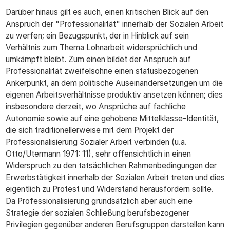
Darüber hinaus gilt es auch, einen kritischen Blick auf den
Anspruch der "Professionalität" innerhalb der Sozialen Arbeit
zu werfen; ein Bezugspunkt, der in Hinblick auf sein
Verhältnis zum Thema Lohnarbeit widersprüchlich und
umkämpft bleibt. Zum einen bildet der Anspruch auf
Professionalität zweifelsohne einen statusbezogenen
Ankerpunkt, an dem politische Auseinandersetzungen um die
eigenen Arbeitsverhältnisse produktiv ansetzen können; dies
insbesondere derzeit, wo Ansprüche auf fachliche
Autonomie sowie auf eine gehobene Mittelklasse-Identität,
die sich traditionellerweise mit dem Projekt der
Professionalisierung Sozialer Arbeit verbinden (u.a.
Otto/Utermann 1971: 11), sehr offensichtlich in einen
Widerspruch zu den tatsächlichen Rahmenbedingungen der
Erwerbstätigkeit innerhalb der Sozialen Arbeit treten und dies
eigentlich zu Protest und Widerstand herausfordern sollte.
Da Professionalisierung grundsätzlich aber auch eine
Strategie der sozialen Schließung berufsbezogener
Privilegien gegenüber anderen Berufsgruppen darstellen kann