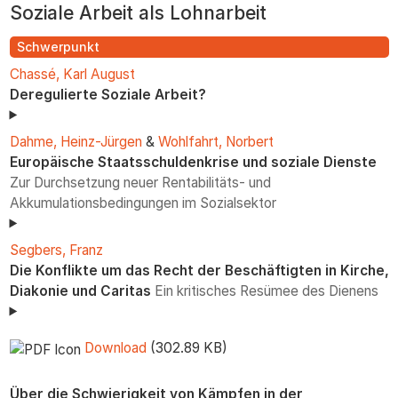
Soziale Arbeit als Lohnarbeit
zum
Inhalt
Schwerpunkt
Chassé, Karl August
Deregulierte Soziale Arbeit?
Dahme, Heinz-Jürgen
&
Wohlfahrt, Norbert
Europäische Staatsschuldenkrise und soziale Dienste
Zur Durchsetzung neuer Rentabilitäts- und
Akkumulationsbedingungen im Sozialsektor
Segbers, Franz
Die Konflikte um das Recht der Beschäftigten in Kirche,
Diakonie und Caritas
Ein kritisches Resümee des Dienens
Download
(302.89 KB)
Über die Schwierigkeit von Kämpfen in der