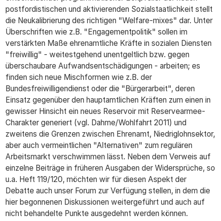
postfordistischen und aktivierenden Sozialstaatlichkeit stellt
die Neukalibrierung des richtigen "Welfare-mixes" dar. Unter
Überschriften wie z.B. "Engagementpolitik" sollen im
verstärkten Maße ehrenamtliche Kräfte in sozialen Diensten
"freiwillig" - weitestgehend unentgeltlich bzw. gegen
überschaubare Aufwandsentschädigungen - arbeiten; es
finden sich neue Mischformen wie z.B. der
Bundesfreiwilligendienst oder die "Bürgerarbeit", deren
Einsatz gegenüber den hauptamtlichen Kräften zum einen in
gewisser Hinsicht ein neues Reservoir mit Reservearmee-
Charakter generiert (vgl. Dahme/Wohlfahrt 2011) und
zweitens die Grenzen zwischen Ehrenamt, Niedriglohnsektor,
aber auch vermeintlichen "Alternativen" zum regulären
Arbeitsmarkt verschwimmen lässt. Neben dem Verweis auf
einzelne Beiträge in früheren Ausgaben der Widersprüche, so
u.a. Heft 119/120, möchten wir für diesen Aspekt der
Debatte auch unser Forum zur Verfügung stellen, in dem die
hier begonnenen Diskussionen weitergeführt und auch auf
nicht behandelte Punkte ausgedehnt werden können.