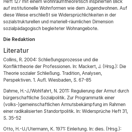
Heft 127 mit einem wohnraumtheoretisch inspirierten Blick
auf institutionelle Wohnformen wie dem Jugendwohnen. Auf
diese Weise erschließt sie Widersprüchlichkeiten in der
sozialstrukturellen und materiell-räumlichen Dimension
sozialpädagogisch begleiteter Wohnangebote.
Die Redaktion
Literatur
Collins, R. 2004: Schließungsprozesse und die
Konflikttheorie der Professionen. In: Mackert, J. (Hrsg.): Die
Theorie sozialer Schließung. Tradition, Analysen,
Perspektiven. 1. Aufl. Wiesbaden, S. 67-85
Dahme, H.-J./Wohlfahrt, N. 2011: Regulierung der Armut durch
bürgerschaftliche Sozialpolitik. Zur Programmatik einer
(volks-)gemeinschaftlichen Armutsbekämpfung im Rahmen
einer radikalisierten Standortpolitik. In: Widersprüche Heft 31,
S. 35-52
Otto, H.-U./Utermann, K. 1971: Einleitung. In: dies. (Hrsg.):