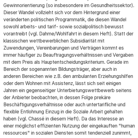
Gewinnorientierung (so insbesondere im Gesundheitssektor).
Dieser Wandel vollzieht sich vor dem Hintergrund einer
veränderten politischen Programmatik, die diesen Wandel
sowohl arbeits- und tarif- sowie sozialpolitisch bewusst
vorantreibt (vgl. Dahme/Wohlfahrt in diesem Heft). Statt der
klassischen wettbewerblichen Subsidiarität mit
Zuwendungen, Vereinbarungen und Verträgen kommt es
immer häufiger zu Beauftragungsverhältnissen und Vergaben
mit dem Preis als Hauptentscheidungskriterium. Gerade im
Bereich der sogenannten Bildungsträger, aber auch in
anderen Bereichen wie z.B. den ambulanten Erziehungshilfen
oder dem Wohnen mit Assistenz, lässt sich seit einigen
Jahren ein gegenseitiger Unterbietungswettbewerb seitens
der Anbieter beobachten, in dessen Folge prekäre
Beschäftigungsverhältnisse oder auch untertarifliche und
flexible Entlohnung Einzug in die Soziale Arbeit gehalten
haben (vgl. Chassé in diesem Heft). Da das Interesse an
einer möglichst effizienten Nutzung der eingekauften "human
ressources" in sozialen Diensten somit tendenziell zunimmt,