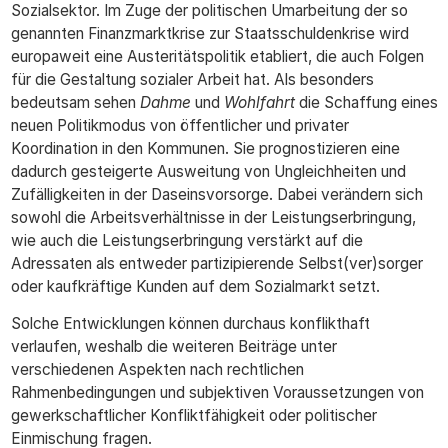
Sozialsektor. Im Zuge der politischen Umarbeitung der so
genannten Finanzmarktkrise zur Staatsschuldenkrise wird
europaweit eine Austeritätspolitik etabliert, die auch Folgen
für die Gestaltung sozialer Arbeit hat. Als besonders
bedeutsam sehen
Dahme
und
Wohlfahrt
die Schaffung eines
neuen Politikmodus von öffentlicher und privater
Koordination in den Kommunen. Sie prognostizieren eine
dadurch gesteigerte Ausweitung von Ungleichheiten und
Zufälligkeiten in der Daseinsvorsorge. Dabei verändern sich
sowohl die Arbeitsverhältnisse in der Leistungserbringung,
wie auch die Leistungserbringung verstärkt auf die
Adressaten als entweder partizipierende Selbst(ver)sorger
oder kaufkräftige Kunden auf dem Sozialmarkt setzt.
Solche Entwicklungen können durchaus konflikthaft
verlaufen, weshalb die weiteren Beiträge unter
verschiedenen Aspekten nach rechtlichen
Rahmenbedingungen und subjektiven Voraussetzungen von
gewerkschaftlicher Konfliktfähigkeit oder politischer
Einmischung fragen.