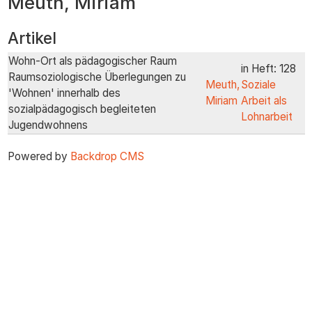
Meuth, Miriam
zum
Inhalt
Artikel
Wohn-Ort als pädagogischer Raum
in Heft: 128
Raumsoziologische Überlegungen zu
Meuth,
Soziale
'Wohnen' innerhalb des
Miriam
Arbeit als
sozialpädagogisch begleiteten
Lohnarbeit
Jugendwohnens
Powered by
Backdrop CMS