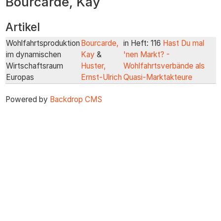
Bourcarde, Kay
zum
Inhalt
Artikel
Wohlfahrtsproduktion
Bourcarde,
in Heft: 116
Hast Du mal
im dynamischen
Kay
&
'nen Markt? -
Wirtschaftsraum
Huster,
Wohlfahrtsverbände als
Europas
Ernst-Ulrich
Quasi-Marktakteure
Powered by
Backdrop CMS