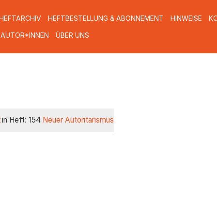
HEFTARCHIV
HEFTBESTELLUNG & ABONNEMENT
HINWEISE
K
 AUTOR*INNEN
ÜBER UNS
t
in Heft: 154
Neuer Autoritarismus