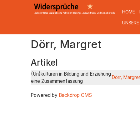
HOME
UNSERE
Direkt
Dörr, Margret
zum
Inhalt
Artikel
(Un)kulturen in Bildung und Erziehung
Dörr, Margre
eine Zusammenfassung
Powered by
Backdrop CMS