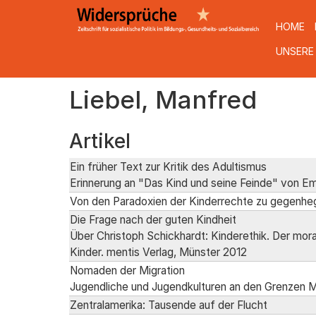
HOME
UNSERE
Direkt
Liebel, Manfred
zum
Inhalt
Artikel
Ein früher Text zur Kritik des Adultismus
Erinnerung an "Das Kind und seine Feinde" von 
Von den Paradoxien der Kinderrechte zu gegenhe
Die Frage nach der guten Kindheit
Über Christoph Schickhardt: Kinderethik. Der mora
Kinder. mentis Verlag, Münster 2012
Nomaden der Migration
Jugendliche und Jugendkulturen an den Grenzen M
Zentralamerika: Tausende auf der Flucht