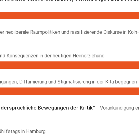
er neoliberale Raumpolitiken und rassifizierende Diskurse in Köln
und Konsequenzen in der heutigen Heimerziehung
ligungen, Diffamierung und Stigmatisierung in der Kita begegnen
widersprüchliche Bewegungen der Kritik“ -
Vorankündigung ei
dhilfetags in Hamburg