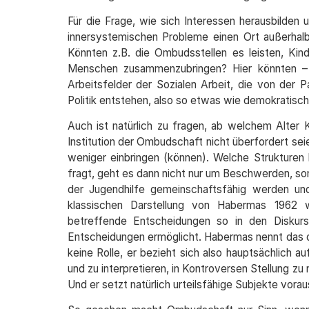
Für die Frage, wie sich Interessen herausbilden
innersystemischen Probleme einen Ort außerhalb
Könnten z.B. die Ombudsstellen es leisten, Kin
Menschen zusammenzubringen? Hier könnten – 
Arbeitsfelder der Sozialen Arbeit, die von der P
Politik entstehen, also so etwas wie demokratisch
Auch ist natürlich zu fragen, ab welchem Alter 
Institution der Ombudschaft nicht überfordert sei
weniger einbringen (können). Welche Strukturen
fragt, geht es dann nicht nur um Beschwerden, son
der Jugendhilfe gemeinschaftsfähig werden und
klassischen Darstellung von Habermas 1962 
betreffende Entscheidungen so in den Diskurs 
Entscheidungen ermöglicht. Habermas nennt das d
keine Rolle, er bezieht sich also hauptsächlich a
und zu interpretieren, in Kontroversen Stellung z
Und er setzt natürlich urteilsfähige Subjekte vorau