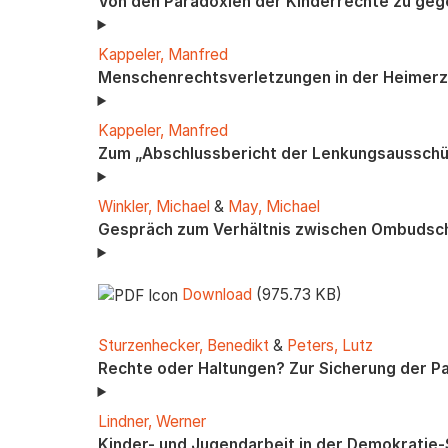
Von den Paradoxien der Kinderrechte zu ge
Kappeler, Manfred
Menschenrechtsverletzungen in der Heimerzi
Kappeler, Manfred
Zum „Abschlussbericht der Lenkungsausschü
Winkler, Michael
&
May, Michael
Gespräch zum Verhältnis zwischen Ombudschaf
Download
(975.73 KB)
Sturzenhecker, Benedikt
&
Peters, Lutz
Rechte oder Haltungen? Zur Sicherung der Par
Lindner, Werner
Kinder- und Jugendarbeit in der Demokratie-