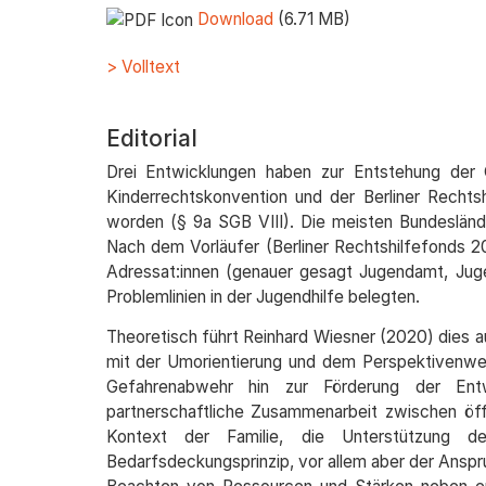
Download
(6.71 MB)
> Volltext
Editorial
Drei Entwicklungen haben zur Entstehung der
Kinderrechtskonvention und der Berliner Recht
worden (§ 9a SGB VIII). Die meisten Bundesländ
Nach dem Vorläufer (Berliner Rechtshilfefonds 20
Adressat:innen (genauer gesagt Jugendamt, Jugen
Problemlinien in der Jugendhilfe belegten.
Theoretisch führt Reinhard Wiesner (2020) dies a
mit der Umorientierung und dem Perspektivenwec
Gefahrenabwehr hin zur Förderung der Entwi
partnerschaftliche Zusammenarbeit zwischen öffe
Kontext der Familie, die Unterstützung de
Bedarfsdeckungsprinzip, vor allem aber der Anspru