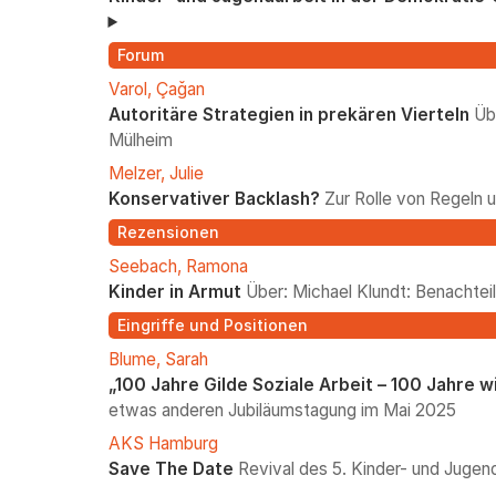
Forum
Varol, Çağan
Autoritäre Strategien in prekären Vierteln
Üb
Mülheim
Melzer, Julie
Konservativer Backlash?
Zur Rolle von Regeln 
Rezensionen
Seebach, Ramona
Kinder in Armut
Über: Michael Klundt: Benachtei
Eingriffe und Positionen
Blume, Sarah
„100 Jahre Gilde Soziale Arbeit – 100 Jahre 
etwas anderen Jubiläumstagung im Mai 2025
AKS Hamburg
Save The Date
Revival des 5. Kinder- und Jugen