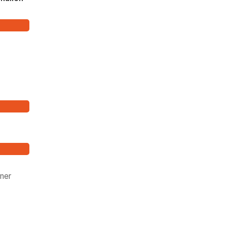
-
ner