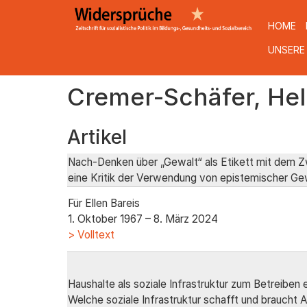
HOME
UNSERE
Direkt
Cremer-Schäfer, He
zum
Inhalt
Artikel
Nach-Denken über „Gewalt“ als Etikett mit dem Zw
eine Kritik der Verwendung von epistemischer Gew
Für Ellen Bareis
1. Oktober 1967 – 8. März 2024
> Volltext
Haushalte als soziale Infrastruktur zum Betreiben
Welche soziale Infrastruktur schafft und braucht 