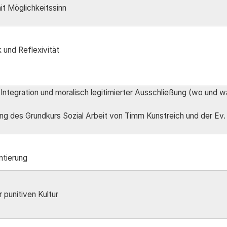
it Möglichkeitssinn
k und Reflexivität
 Integration und moralisch legitimierter Ausschließung (wo und 
ung des Grundkurs Sozial Arbeit von Timm Kunstreich und der Ev.
ntierung
 punitiven Kultur