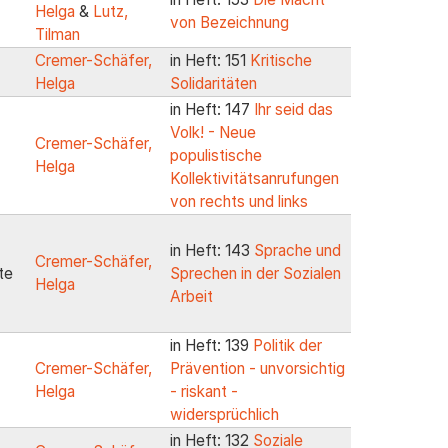
Helga
&
Lutz,
von Bezeichnung
Tilman
Cremer-Schäfer,
in Heft: 151
Kritische
Helga
Solidaritäten
in Heft: 147
Ihr seid das
Volk! - Neue
Cremer-Schäfer,
populistische
Helga
Kollektivitätsanrufungen
von rechts und links
in Heft: 143
Sprache und
Cremer-Schäfer,
te
Sprechen in der Sozialen
Helga
Arbeit
in Heft: 139
Politik der
Cremer-Schäfer,
Prävention - unvorsichtig
Helga
- riskant -
widersprüchlich
in Heft: 132
Soziale