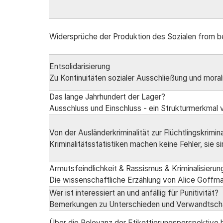
Widersprüche der Produktion des Sozialen from 
Entsolidarisierung
Zu Kontinuitäten sozialer Ausschließung und moral
Das lange Jahrhundert der Lager?
Ausschluss und Einschluss - ein Strukturmerkmal 
Von der Ausländerkriminalität zur Flüchtlingskrimina
Kriminalitätsstatistiken machen keine Fehler, sie si
Armutsfeindlichkeit & Rassismus & Kriminalisierun
Die wissenschaftliche Erzählung von Alice Goffm
Wer ist interessiert an und anfällig für Punitivität?
Bemerkungen zu Unterschieden und Verwandtscha
Über die Relevanz der Etikettierungsperspektive 