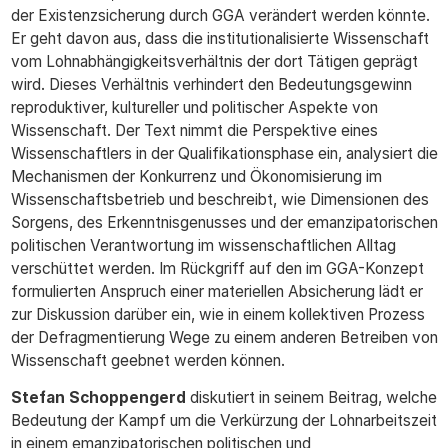
der Existenzsicherung durch GGA verändert werden könnte.
Er geht davon aus, dass die institutionalisierte Wissenschaft
vom Lohnabhängigkeitsverhältnis der dort Tätigen geprägt
wird. Dieses Verhältnis verhindert den Bedeutungsgewinn
reproduktiver, kultureller und politischer Aspekte von
Wissenschaft. Der Text nimmt die Perspektive eines
Wissenschaftlers in der Qualifikationsphase ein, analysiert die
Mechanismen der Konkurrenz und Ökonomisierung im
Wissenschaftsbetrieb und beschreibt, wie Dimensionen des
Sorgens, des Erkenntnisgenusses und der emanzipatorischen
politischen Verantwortung im wissenschaftlichen Alltag
verschüttet werden. Im Rückgriff auf den im GGA-Konzept
formulierten Anspruch einer materiellen Absicherung lädt er
zur Diskussion darüber ein, wie in einem kollektiven Prozess
der Defragmentierung Wege zu einem anderen Betreiben von
Wissenschaft geebnet werden können.
Stefan Schoppengerd
diskutiert in seinem Beitrag, welche
Bedeutung der Kampf um die Verkürzung der Lohnarbeitszeit
in einem emanzipatorischen politischen und