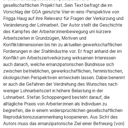
gesellschaftlichen Projekt hat. Sein Text befragt die im
Vorschlag der GGA genutzte Vier-in-eins-Perspektive von
Frigga Haug auf ihre Relevanz für Fragen der Verkürzung und
Veränderung der Lohnarbeit. Der Autor stellt die Geschichte
des Kampfes der Arbeiter:innenbewegung um kürzere
Arbeitszeiten in Grundzügen, Motiven und
Konfliktdimensionen bis hin zu aktuellen gewerkschaftlichen
Forderungen in der Stahlindustrie vor. Er fragt anhand der im
Konflikt um Arbeitszeitverkürzung wirksamen Interessen
auch danach, welche emanzipatorischen Bündnisse sich
zwischen betrieblichen, gewerkschaftlichen, feministischen,
ökologischen Perspektiven entwickeln lassen. Dabei benennt
er auch die Gefahren der Verdrehung des Wunsches nach
weniger Lohnarbeitszeit in höhere Belastung in der
Lohnarbeit. Stefan Schoppengerd besteht darauf, die
alltägliche Praxis von Arbeiter:innen als Individuen zu
begreifen, die in einem widersprüchlichen gesellschaftlichen
Reproduktionszusammenhang kooperieren. Aus Sicht des
Autors muss das emanzipatorische Ziel einer Befreiung (von)