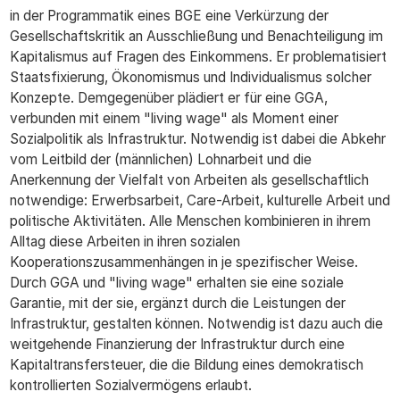
in der Programmatik eines BGE eine Verkürzung der
Gesellschaftskritik an Ausschließung und Benachteiligung im
Kapitalismus auf Fragen des Einkommens. Er problematisiert
Staatsfixierung, Ökonomismus und Individualismus solcher
Konzepte. Demgegenüber plädiert er für eine GGA,
verbunden mit einem "living wage" als Moment einer
Sozialpolitik als Infrastruktur. Notwendig ist dabei die Abkehr
vom Leitbild der (männlichen) Lohnarbeit und die
Anerkennung der Vielfalt von Arbeiten als gesellschaftlich
notwendige: Erwerbsarbeit, Care-Arbeit, kulturelle Arbeit und
politische Aktivitäten. Alle Menschen kombinieren in ihrem
Alltag diese Arbeiten in ihren sozialen
Kooperationszusammenhängen in je spezifischer Weise.
Durch GGA und "living wage" erhalten sie eine soziale
Garantie, mit der sie, ergänzt durch die Leistungen der
Infrastruktur, gestalten können. Notwendig ist dazu auch die
weitgehende Finanzierung der Infrastruktur durch eine
Kapitaltransfersteuer, die die Bildung eines demokratisch
kontrollierten Sozialvermögens erlaubt.