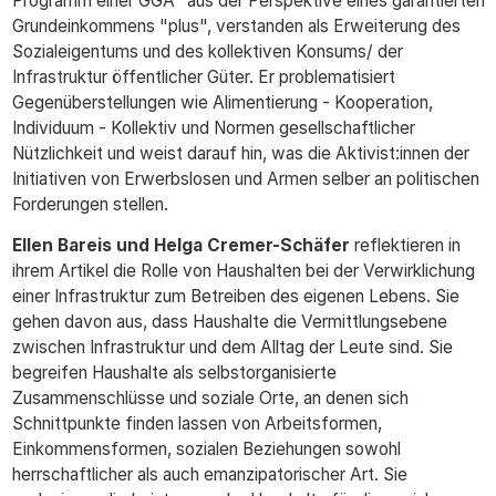
Programm einer GGA" aus der Perspektive eines garantierten
Grundeinkommens "plus", verstanden als Erweiterung des
Sozialeigentums und des kollektiven Konsums/ der
Infrastruktur öffentlicher Güter. Er problematisiert
Gegenüberstellungen wie Alimentierung - Kooperation,
Individuum - Kollektiv und Normen gesellschaftlicher
Nützlichkeit und weist darauf hin, was die Aktivist:innen der
Initiativen von Erwerbslosen und Armen selber an politischen
Forderungen stellen.
Ellen Bareis und Helga Cremer-Schäfer
reflektieren in
ihrem Artikel die Rolle von Haushalten bei der Verwirklichung
einer Infrastruktur zum Betreiben des eigenen Lebens. Sie
gehen davon aus, dass Haushalte die Vermittlungsebene
zwischen Infrastruktur und dem Alltag der Leute sind. Sie
begreifen Haushalte als selbstorganisierte
Zusammenschlüsse und soziale Orte, an denen sich
Schnittpunkte finden lassen von Arbeitsformen,
Einkommensformen, sozialen Beziehungen sowohl
herrschaftlicher als auch emanzipatorischer Art. Sie