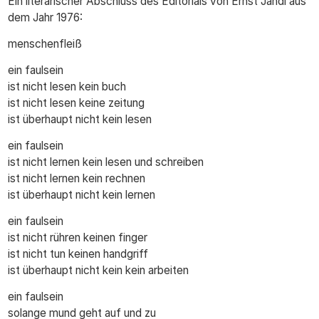
Ein literarischer Abschluss des Editorials von Ernst Jandl aus
dem Jahr 1976:
menschenfleiß
ein faulsein
ist nicht lesen kein buch
ist nicht lesen keine zeitung
ist überhaupt nicht kein lesen
ein faulsein
ist nicht lernen kein lesen und schreiben
ist nicht lernen kein rechnen
ist überhaupt nicht kein lernen
ein faulsein
ist nicht rühren keinen finger
ist nicht tun keinen handgriff
ist überhaupt nicht kein kein arbeiten
ein faulsein
solange mund geht auf und zu