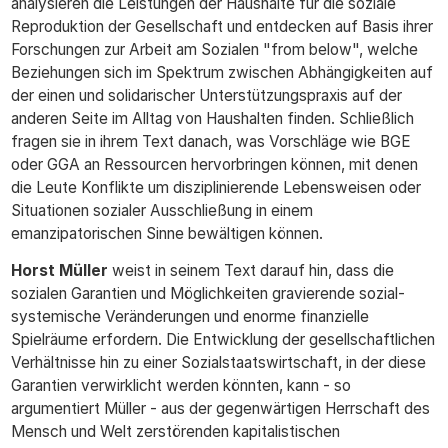
analysieren die Leistungen der Haushalte für die soziale
Reproduktion der Gesellschaft und entdecken auf Basis ihrer
Forschungen zur Arbeit am Sozialen "from below", welche
Beziehungen sich im Spektrum zwischen Abhängigkeiten auf
der einen und solidarischer Unterstützungspraxis auf der
anderen Seite im Alltag von Haushalten finden. Schließlich
fragen sie in ihrem Text danach, was Vorschläge wie BGE
oder GGA an Ressourcen hervorbringen können, mit denen
die Leute Konflikte um disziplinierende Lebensweisen oder
Situationen sozialer Ausschließung in einem
emanzipatorischen Sinne bewältigen können.
Horst Müller
weist in seinem Text darauf hin, dass die
sozialen Garantien und Möglichkeiten gravierende sozial-
systemische Veränderungen und enorme finanzielle
Spielräume erfordern. Die Entwicklung der gesellschaftlichen
Verhältnisse hin zu einer Sozialstaatswirtschaft, in der diese
Garantien verwirklicht werden könnten, kann - so
argumentiert Müller - aus der gegenwärtigen Herrschaft des
Mensch und Welt zerstörenden kapitalistischen