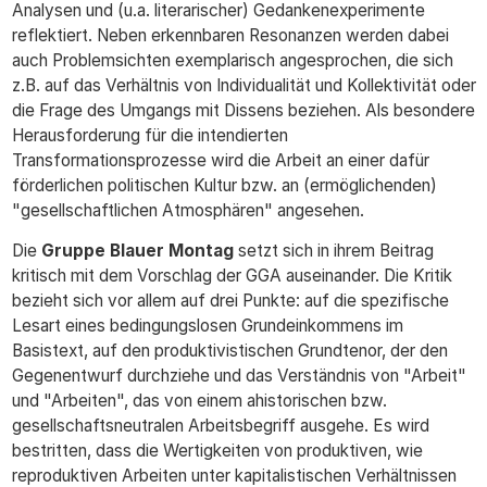
Analysen und (u.a. literarischer) Gedankenexperimente
reflektiert. Neben erkennbaren Resonanzen werden dabei
auch Problemsichten exemplarisch angesprochen, die sich
z.B. auf das Verhältnis von Individualität und Kollektivität oder
die Frage des Umgangs mit Dissens beziehen. Als besondere
Herausforderung für die intendierten
Transformationsprozesse wird die Arbeit an einer dafür
förderlichen politischen Kultur bzw. an (ermöglichenden)
"gesellschaftlichen Atmosphären" angesehen.
Die
Gruppe Blauer Montag
setzt sich in ihrem Beitrag
kritisch mit dem Vorschlag der GGA auseinander. Die Kritik
bezieht sich vor allem auf drei Punkte: auf die spezifische
Lesart eines bedingungslosen Grundeinkommens im
Basistext, auf den produktivistischen Grundtenor, der den
Gegenentwurf durchziehe und das Verständnis von "Arbeit"
und "Arbeiten", das von einem ahistorischen bzw.
gesellschaftsneutralen Arbeitsbegriff ausgehe. Es wird
bestritten, dass die Wertigkeiten von produktiven, wie
reproduktiven Arbeiten unter kapitalistischen Verhältnissen