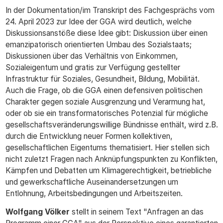
In der Dokumentation/im Transkript des Fachgesprächs vom
24. April 2023 zur Idee der GGA wird deutlich, welche
Diskussionsanstöße diese Idee gibt: Diskussion über einen
emanzipatorisch orientierten Umbau des Sozialstaats;
Diskussionen über das Verhältnis von Einkommen,
Sozialeigentum und gratis zur Verfügung gestellter
Infrastruktur für Soziales, Gesundheit, Bildung, Mobilität.
Auch die Frage, ob die GGA einen defensiven politischen
Charakter gegen soziale Ausgrenzung und Verarmung hat,
oder ob sie ein transformatorisches Potenzial für mögliche
gesellschaftsveränderungswillige Bündnisse enthält, wird z.B.
durch die Entwicklung neuer Formen kollektiven,
gesellschaftlichen Eigentums thematisiert. Hier stellen sich
nicht zuletzt Fragen nach Anknüpfungspunkten zu Konflikten,
Kämpfen und Debatten um Klimagerechtigkeit, betriebliche
und gewerkschaftliche Auseinandersetzungen um
Entlohnung, Arbeitsbedingungen und Arbeitszeiten.
Wolfgang Völker
stellt in seinem Text "Anfragen an das