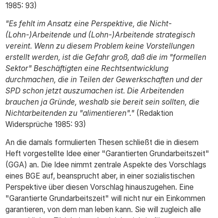
1985: 93)
"Es fehlt im Ansatz eine Perspektive, die Nicht-
(Lohn-)Arbeitende und (Lohn-)Arbeitende strategisch
vereint. Wenn zu diesem Problem keine Vorstellungen
erstellt werden, ist die Gefahr groß, daß die im "formellen
Sektor" Beschäftigten eine Rechtsentwicklung
durchmachen, die in Teilen der Gewerkschaften und der
SPD schon jetzt auszumachen ist. Die Arbeitenden
brauchen ja Gründe, weshalb sie bereit sein sollten, die
Nichtarbeitenden zu "alimentieren"."
(Redaktion
Widersprüche 1985: 93)
An die damals formulierten Thesen schließt die in diesem
Heft vorgestellte Idee einer "Garantierten Grundarbeitszeit"
(GGA) an. Die Idee nimmt zentrale Aspekte des Vorschlags
eines BGE auf, beansprucht aber, in einer sozialistischen
Perspektive über diesen Vorschlag hinauszugehen. Eine
"Garantierte Grundarbeitszeit" will nicht nur ein Einkommen
garantieren, von dem man leben kann. Sie will zugleich alle