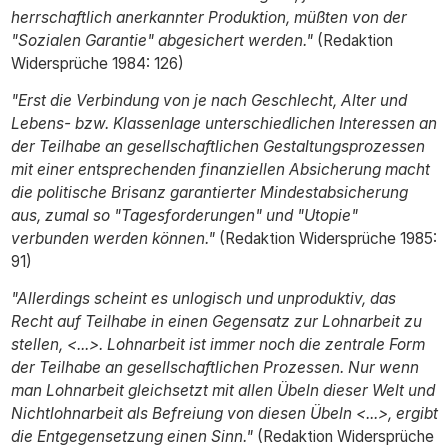
herrschaftlich anerkannter Produktion, müßten von der
"Sozialen Garantie" abgesichert werden."
(Redaktion
Widersprüche 1984: 126)
"Erst die Verbindung von je nach Geschlecht, Alter und
Lebens- bzw. Klassenlage unterschiedlichen Interessen an
der Teilhabe an gesellschaftlichen Gestaltungsprozessen
mit einer entsprechenden finanziellen Absicherung macht
die politische Brisanz garantierter Mindestabsicherung
aus, zumal so "Tagesforderungen" und "Utopie"
verbunden werden können."
(Redaktion Widersprüche 1985:
91)
"Allerdings scheint es unlogisch und unproduktiv, das
Recht auf Teilhabe in einen Gegensatz zur Lohnarbeit zu
stellen, <...>. Lohnarbeit ist immer noch die zentrale Form
der Teilhabe an gesellschaftlichen Prozessen. Nur wenn
man Lohnarbeit gleichsetzt mit allen Übeln dieser Welt und
Nichtlohnarbeit als Befreiung von diesen Übeln <...>, ergibt
die Entgegensetzung einen Sinn."
(Redaktion Widersprüche