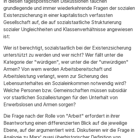
In diesen tagespolitischen Diskussionen tauchen
grundlegende und immer wiederkehrende Fragen der sozialen
Existenzsicherung in einer kapitalistisch verfassten
Gesellschaft auf, die auf sozialstaatliche Strukturierung
sozialer Ungleichheiten und Klassenverhältnisse angewiesen
ist:
Wer ist berechtigt, sozialstaatlich bei der Existenzsicherung
unterstützt zu werden und wer nicht? Wer fällt unter die
Kategorie der "würdigen", wer unter die der "unwürdigen"
Armen? Von wem werden Arbeitsbereitschaft und
Arbeitsleistung verlangt, wenn zur Sicherung des
Lebensunterhaltes ein Sozialeinkommen notwendig wird?
Welche Personen bzw. Gemeinschaften müssen subsidiär
vor staatlichen Sozialleistungen für den Unterhalt von
Erwerbslosen und Armen sorgen?
Die Frage nach der Rolle von "Arbeit" erfordert in ihrer
Beantwortung einen differenzierten Blick auf die jeweilige
Ebene, auf der argumentiert wird. Diskutieren wir die Frage in
Analogie zu Marx' quasi überhistorischer Definition von