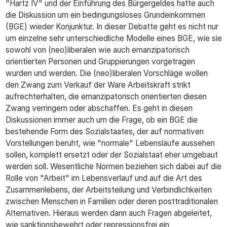
"Hartz IV" und der Einführung des Bürgergeldes hatte auch
die Diskussion um ein bedingungsloses Grundeinkommen
(BGE) wieder Konjunktur. In dieser Debatte geht es nicht nur
um einzelne sehr unterschiedliche Modelle eines BGE, wie sie
sowohl von (neo)liberalen wie auch emanzipatorisch
orientierten Personen und Gruppierungen vorgetragen
wurden und werden. Die (neo)liberalen Vorschläge wollen
den Zwang zum Verkauf der Ware Arbeitskraft strikt
aufrechterhalten, die emanzipatorisch orientierten diesen
Zwang verringern oder abschaffen. Es geht in diesen
Diskussionen immer auch um die Frage, ob ein BGE die
bestehende Form des Sozialstaates, der auf normativen
Vorstellungen beruht, wie "normale" Lebensläufe aussehen
sollen, komplett ersetzt oder der Sozialstaat eher umgebaut
werden soll. Wesentliche Normen beziehen sich dabei auf die
Rolle von "Arbeit" im Lebensverlauf und auf die Art des
Zusammenlebens, der Arbeitsteilung und Verbindlichkeiten
zwischen Menschen in Familien oder deren posttraditionalen
Alternativen. Hieraus werden dann auch Fragen abgeleitet,
wie sanktionsbewehrt oder repressionsfrei ein