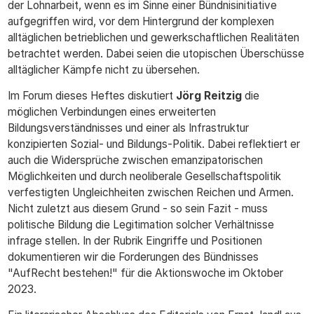
der Lohnarbeit, wenn es im Sinne einer Bündnisinitiative
aufgegriffen wird, vor dem Hintergrund der komplexen
alltäglichen betrieblichen und gewerkschaftlichen Realitäten
betrachtet werden. Dabei seien die utopischen Überschüsse
alltäglicher Kämpfe nicht zu übersehen.
Im Forum dieses Heftes diskutiert
Jörg Reitzig
die
möglichen Verbindungen eines erweiterten
Bildungsverständnisses und einer als Infrastruktur
konzipierten Sozial- und Bildungs-Politik. Dabei reflektiert er
auch die Widersprüche zwischen emanzipatorischen
Möglichkeiten und durch neoliberale Gesellschaftspolitik
verfestigten Ungleichheiten zwischen Reichen und Armen.
Nicht zuletzt aus diesem Grund - so sein Fazit - muss
politische Bildung die Legitimation solcher Verhältnisse
infrage stellen. In der Rubrik Eingriffe und Positionen
dokumentieren wir die Forderungen des Bündnisses
"AufRecht bestehen!" für die Aktionswoche im Oktober
2023.