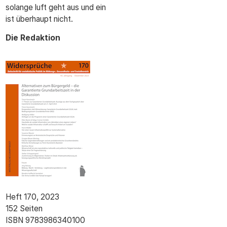
solange luft geht aus und ein
ist überhaupt nicht.
Die Redaktion
titel_heft_170.png
Heft 170, 2023
152 Seiten
ISBN 9783986340100