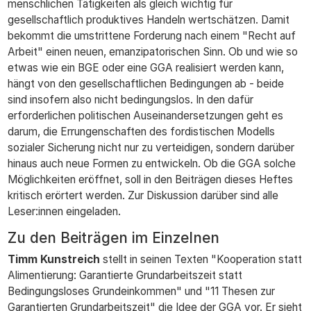
menschlichen Tätigkeiten als gleich wichtig für
gesellschaftlich produktives Handeln wertschätzen. Damit
bekommt die umstrittene Forderung nach einem "Recht auf
Arbeit" einen neuen, emanzipatorischen Sinn. Ob und wie so
etwas wie ein BGE oder eine GGA realisiert werden kann,
hängt von den gesellschaftlichen Bedingungen ab - beide
sind insofern also nicht bedingungslos. In den dafür
erforderlichen politischen Auseinandersetzungen geht es
darum, die Errungenschaften des fordistischen Modells
sozialer Sicherung nicht nur zu verteidigen, sondern darüber
hinaus auch neue Formen zu entwickeln. Ob die GGA solche
Möglichkeiten eröffnet, soll in den Beiträgen dieses Heftes
kritisch erörtert werden. Zur Diskussion darüber sind alle
Leser:innen eingeladen.
Zu den Beiträgen im Einzelnen
Timm Kunstreich
stellt in seinen Texten "Kooperation statt
Alimentierung: Garantierte Grundarbeitszeit statt
Bedingungsloses Grundeinkommen" und "11 Thesen zur
Garantierten Grundarbeitszeit" die Idee der GGA vor. Er sieht