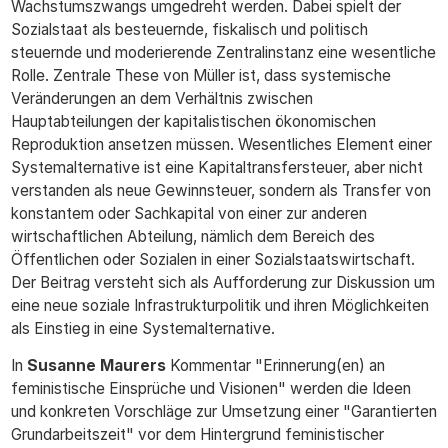
Wachstumszwangs umgedreht werden. Dabei spielt der
Sozialstaat als besteuernde, fiskalisch und politisch
steuernde und moderierende Zentralinstanz eine wesentliche
Rolle. Zentrale These von Müller ist, dass systemische
Veränderungen an dem Verhältnis zwischen
Hauptabteilungen der kapitalistischen ökonomischen
Reproduktion ansetzen müssen. Wesentliches Element einer
Systemalternative ist eine Kapitaltransfersteuer, aber nicht
verstanden als neue Gewinnsteuer, sondern als Transfer von
konstantem oder Sachkapital von einer zur anderen
wirtschaftlichen Abteilung, nämlich dem Bereich des
Öffentlichen oder Sozialen in einer Sozialstaatswirtschaft.
Der Beitrag versteht sich als Aufforderung zur Diskussion um
eine neue soziale Infrastrukturpolitik und ihren Möglichkeiten
als Einstieg in eine Systemalternative.
In
Susanne Maurers
Kommentar "Erinnerung(en) an
feministische Einsprüche und Visionen" werden die Ideen
und konkreten Vorschläge zur Umsetzung einer "Garantierten
Grundarbeitszeit" vor dem Hintergrund feministischer