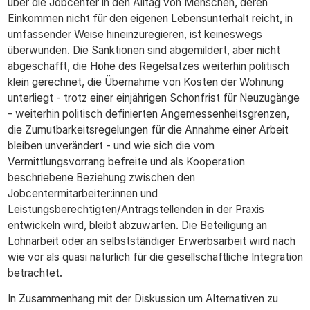
über die Jobcenter in den Alltag von Menschen, deren
Einkommen nicht für den eigenen Lebensunterhalt reicht, in
umfassender Weise hineinzuregieren, ist keineswegs
überwunden. Die Sanktionen sind abgemildert, aber nicht
abgeschafft, die Höhe des Regelsatzes weiterhin politisch
klein gerechnet, die Übernahme von Kosten der Wohnung
unterliegt - trotz einer einjährigen Schonfrist für Neuzugänge
- weiterhin politisch definierten Angemessenheitsgrenzen,
die Zumutbarkeitsregelungen für die Annahme einer Arbeit
bleiben unverändert - und wie sich die vom
Vermittlungsvorrang befreite und als Kooperation
beschriebene Beziehung zwischen den
Jobcentermitarbeiter:innen und
Leistungsberechtigten/Antragstellenden in der Praxis
entwickeln wird, bleibt abzuwarten. Die Beteiligung an
Lohnarbeit oder an selbstständiger Erwerbsarbeit wird nach
wie vor als quasi natürlich für die gesellschaftliche Integration
betrachtet.
In Zusammenhang mit der Diskussion um Alternativen zu