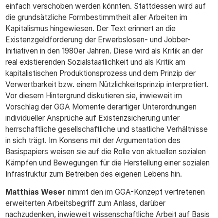
einfach verschoben werden könnten. Stattdessen wird auf
die grundsätzliche Formbestimmtheit aller Arbeiten im
Kapitalismus hingewiesen. Der Text erinnert an die
Existenzgeldforderung der Erwerbslosen- und Jobber-
Initiativen in den 1980er Jahren. Diese wird als Kritik an der
real existierenden Sozialstaatlichkeit und als Kritik am
kapitalistischen Produktionsprozess und dem Prinzip der
Verwertbarkeit bzw. einem Nützlichkeitsprinzip interpretiert.
Vor diesem Hintergrund diskutieren sie, inwieweit im
Vorschlag der GGA Momente derartiger Unterordnungen
individueller Ansprüche auf Existenzsicherung unter
herrschaftliche gesellschaftliche und staatliche Verhältnisse
in sich trägt. Im Konsens mit der Argumentation des
Basispapiers weisen sie auf die Rolle von aktuellen sozialen
Kämpfen und Bewegungen für die Herstellung einer sozialen
Infrastruktur zum Betreiben des eigenen Lebens hin.
Matthias Weser
nimmt den im GGA-Konzept vertretenen
erweiterten Arbeitsbegriff zum Anlass, darüber
nachzudenken, inwieweit wissenschaftliche Arbeit auf Basis