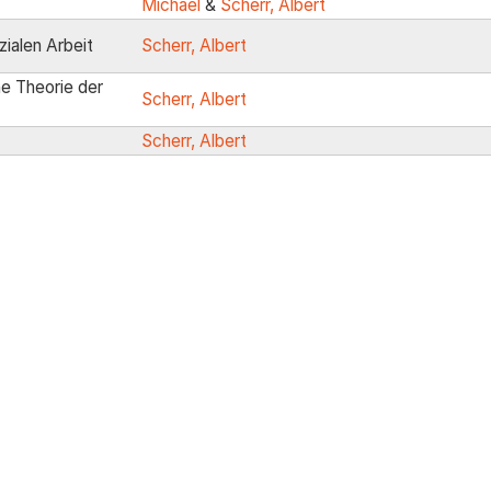
Michael
&
Scherr, Albert
zialen Arbeit
Scherr, Albert
ne Theorie der
Scherr, Albert
Scherr, Albert