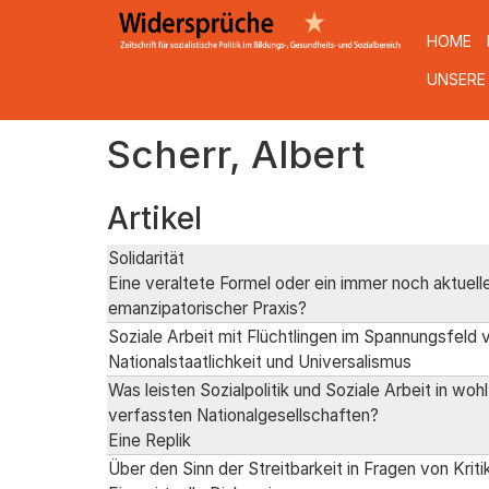
HOME
UNSERE
Direkt
Scherr, Albert
zum
Inhalt
Artikel
Solidarität
Eine veraltete Formel oder ein immer noch aktuell
emanzipatorischer Praxis?
Soziale Arbeit mit Flüchtlingen im Spannungsfeld 
Nationalstaatlichkeit und Universalismus
Was leisten Sozialpolitik und Soziale Arbeit in wohl
verfassten Nationalgesellschaften?
Eine Replik
Über den Sinn der Streitbarkeit in Fragen von Kriti