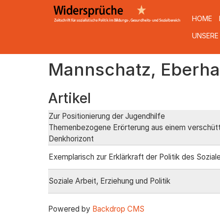
HOME
UNSERE
Direkt
Mannschatz, Eberha
zum
Inhalt
Artikel
Zur Positionierung der Jugendhilfe
Themenbezogene Erörterung aus einem verschüt
Denkhorizont
Exemplarisch zur Erklärkraft der Politik des Sozial
Soziale Arbeit, Erziehung und Politik
Powered by
Backdrop CMS