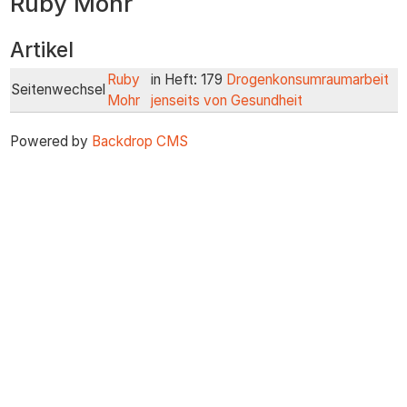
Ruby Mohr
zum
Inhalt
Artikel
Ruby
in Heft: 179
Drogenkonsumraumarbeit
Seitenwechsel
Mohr
jenseits von Gesundheit
Powered by
Backdrop CMS