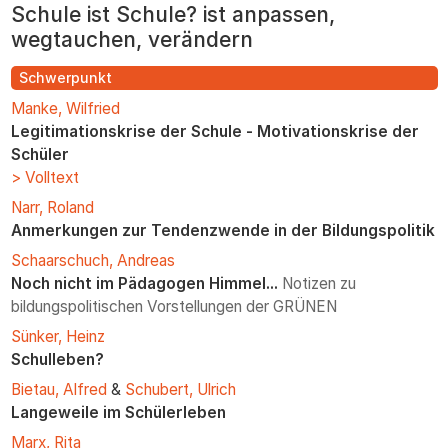
Schule ist Schule? ist anpassen,
zum
Inhalt
wegtauchen, verändern
Schwerpunkt
Manke, Wilfried
Legitimationskrise der Schule - Motivationskrise der
Schüler
> Volltext
Narr, Roland
Anmerkungen zur Tendenzwende in der Bildungspolitik
Schaarschuch, Andreas
Noch nicht im Pädagogen Himmel...
Notizen zu
bildungspolitischen Vorstellungen der GRÜNEN
Sünker, Heinz
Schulleben?
Bietau, Alfred
&
Schubert, Ulrich
Langeweile im Schülerleben
Marx, Rita