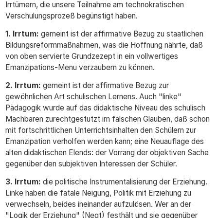
Irrtümern, die unsere Teilnahme am technokratischen
Verschulungsprozeß begünstigt haben.
1. Irrtum:
gemeint ist der affirmative Bezug zu staatlichen
Bildungsreformmaßnahmen, was die Hoffnung nährte, daß
von oben servierte Grundzezept in ein vollwertiges
Emanzipations-Menu verzaubern zu können.
2. Irrtum:
gemeint ist der affirmative Bezug zur
gewöhnlichen Art schulischen Lernens. Auch "linke"
Pädagogik wurde auf das didaktische Niveau des schulisch
Machbaren zurechtgestutzt im falschen Glauben, daß schon
mit fortschrittlichen Unterrichtsinhalten den Schülern zur
Emanzipation verholfen werden kann; eine Neuauflage des
alten didaktischen Elends: der Vorrang der objektiven Sache
gegenüber den subjektiven Interessen der Schüler.
3. Irrtum:
die politische Instrumentalisierung der Erziehung.
Linke haben die fatale Neigung, Politik mit Erziehung zu
verwechseln, beides ineinander aufzulösen. Wer an der
"Logik der Erziehung" (Negt) festhält und sie gegenüber