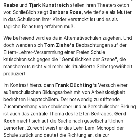
Raabe
und
Tjark Kunstreich
stellen ihren Theatersketch
vor. Schließlich zeigt
Barbara Rose
, wie tief sie als Mutter
in das Schulleben ihrer Kinder verstrickt ist und es als
tägliche Belastung erfahren muß.
Wie befreiend wird es da in Alternativschulen zugehen. Und
doch wenden sich
Tom Ziehe's
Beobachtungen auf der
Eltern-Lehrer-Versammlung einer Freien Schule
kritischironisch gegen die "Gemütlichkeit der Szene", die
mancherorts nicht viel mehr als ritualisierte Selbstgewißheit
produziert.
Im Kontrast hierzu dann
Frank Düchting's
Versuch einer
außerschulischen Bildungsarbeit mit von Arbeitslosigkeit
bedrohten Hauptschülern. Der notwendig zu stiftende
Zusammenhang von schulischer und außerschulischer Bildung
ist auch das zentrale Thema des letzten Beitrages.
Gerd
Koch
macht sich auf die Suche nach gesellschaftlichen
Lernorten. Zurecht weist er das Lehr-Lern-Monopol der
Schule zurück und deutet die Richtung an, die zur