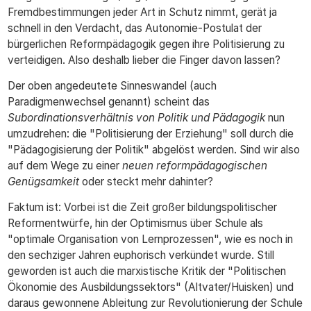
Fremdbestimmungen jeder Art in Schutz nimmt, gerät ja
schnell in den Verdacht, das Autonomie-Postulat der
bürgerlichen Reformpädagogik gegen ihre Politisierung zu
verteidigen. Also deshalb lieber die Finger davon lassen?
Der oben angedeutete Sinneswandel (auch
Paradigmenwechsel genannt) scheint das
Subordinationsverhältnis von Politik und Pädagogik
nun
umzudrehen: die "Politisierung der Erziehung" soll durch die
"Pädagogisierung der Politik" abgelöst werden. Sind wir also
auf dem Wege zu einer
neuen reformpädagogischen
Genügsamkeit
oder steckt mehr dahinter?
Faktum ist: Vorbei ist die Zeit großer bildungspolitischer
Reformentwürfe, hin der Optimismus über Schule als
"optimale Organisation von Lernprozessen", wie es noch in
den sechziger Jahren euphorisch verkündet wurde. Still
geworden ist auch die marxistische Kritik der "Politischen
Ökonomie des Ausbildungssektors" (Altvater/Huisken) und
daraus gewonnene Ableitung zur Revolutionierung der Schule