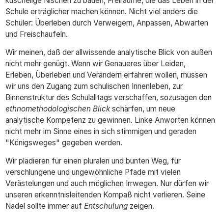
kuschelige Nischen zu bauen, Freiräume, die das Leben in der
Schule erträglicher machen können. Nicht viel anders die
Schüler: Überleben durch Verweigern, Anpassen, Abwarten
und Freischaufeln.
Wir meinen, daß der allwissende analytische Blick von außen
nicht mehr genügt. Wenn wir Genaueres über Leiden,
Erleben, Überleben und Verändern erfahren wollen, müssen
wir uns den Zugang zum schulischen Innenleben, zur
Binnenstruktur des Schulalltags verschaffen, sozusagen den
ethnomethodologischen Blick
schärfen, um neue
analytische Kompetenz zu gewinnen. Linke Anworten können
nicht mehr im Sinne eines in sich stimmigen und geraden
"Königsweges" gegeben werden.
Wir plädieren für einen pluralen und bunten Weg, für
verschlungene und ungewöhnliche Pfade mit vielen
Verästelungen und auch möglichen Irrwegen. Nur dürfen wir
unseren erkenntnisleitenden Kompaß nicht verlieren. Seine
Nadel sollte immer auf
Entschulung
zeigen.