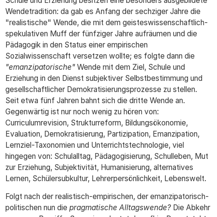
Schule und Erziehung besitzen eine besonders ausgebildete
Wendetradition: da gab es Anfang der sechziger Jahre die
"realistische" Wende, die mit dem geisteswissenschaftlich-
spekulativen Muff der fünfziger Jahre aufräumen und die
Pädagogik in den Status einer empirischen
Sozialwissenschaft versetzen wollte; es folgte dann die
"emanzipatorische"
Wende mit dem Ziel, Schule und
Erziehung in den Dienst subjektiver Selbstbestimmung und
gesellschaftlicher Demokratisierungsprozesse zu stellen.
Seit etwa fünf Jahren bahnt sich die dritte Wende an.
Gegenwärtig ist nur noch wenig zu hören von:
Curriculumrevision, Strukturreform, Bildungsökonomie,
Evaluation, Demokratisierung, Partizipation, Emanzipation,
Lernziel-Taxonomien und Unterrichtstechnologie, viel
hingegen von: Schulalltag, Pädagogisierung, Schulleben, Mut
zur Erziehung, Subjektivität, Humanisierung, alternatives
Lernen, Schülersubkultur, Lehrerpersönlichkeit, Lebenswelt.
Folgt nach der realistisch-empirischen, der emanzipatorisch-
politischen nun die
pragmatische Alltagswende?
Die Abkehr