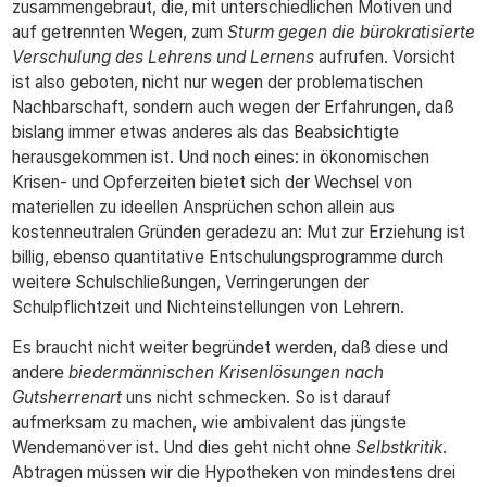
zusammengebraut, die, mit unterschiedlichen Motiven und
auf getrennten Wegen, zum
Sturm gegen die bürokratisierte
Verschulung des Lehrens und Lernens
aufrufen. Vorsicht
ist also geboten, nicht nur wegen der problematischen
Nachbarschaft, sondern auch wegen der Erfahrungen, daß
bislang immer etwas anderes als das Beabsichtigte
herausgekommen ist. Und noch eines: in ökonomischen
Krisen- und Opferzeiten bietet sich der Wechsel von
materiellen zu ideellen Ansprüchen schon allein aus
kostenneutralen Gründen geradezu an: Mut zur Erziehung ist
billig, ebenso quantitative Entschulungsprogramme durch
weitere Schulschließungen, Verringerungen der
Schulpflichtzeit und Nichteinstellungen von Lehrern.
Es braucht nicht weiter begründet werden, daß diese und
andere
biedermännischen Krisenlösungen nach
Gutsherrenart
uns nicht schmecken. So ist darauf
aufmerksam zu machen, wie ambivalent das jüngste
Wendemanöver ist. Und dies geht nicht ohne
Selbstkritik
.
Abtragen müssen wir die Hypotheken von mindestens drei