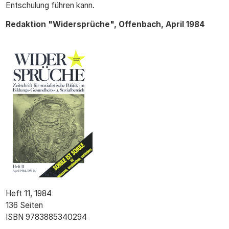
Entschulung führen kann.
Redaktion "Widersprüche", Offenbach, April 1984
ws_titel_011.gif
Heft 11, 1984
136 Seiten
ISBN 9783885340294