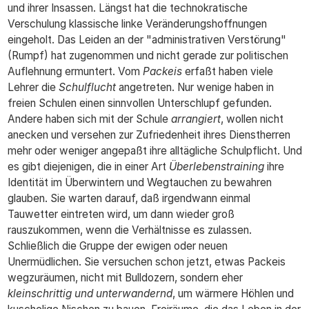
und ihrer Insassen. Längst hat die technokratische
Verschulung klassische linke Veränderungshoffnungen
eingeholt. Das Leiden an der "administrativen Verstörung"
(Rumpf) hat zugenommen und nicht gerade zur politischen
Auflehnung ermuntert. Vom
Packeis
erfaßt haben viele
Lehrer die
Schulflucht
angetreten. Nur wenige haben in
freien Schulen einen sinnvollen Unterschlupf gefunden.
Andere haben sich mit der Schule
arrangiert
, wollen nicht
anecken und versehen zur Zufriedenheit ihres Dienstherren
mehr oder weniger angepaßt ihre alltägliche Schulpflicht. Und
es gibt diejenigen, die in einer Art
Überlebenstraining
ihre
Identität im Überwintern und Wegtauchen zu bewahren
glauben. Sie warten darauf, daß irgendwann einmal
Tauwetter eintreten wird, um dann wieder groß
rauszukommen, wenn die Verhältnisse es zulassen.
Schließlich die Gruppe der ewigen oder neuen
Unermüdlichen. Sie versuchen schon jetzt, etwas Packeis
wegzuräumen, nicht mit Bulldozern, sondern eher
kleinschrittig und unterwandernd
, um wärmere Höhlen und